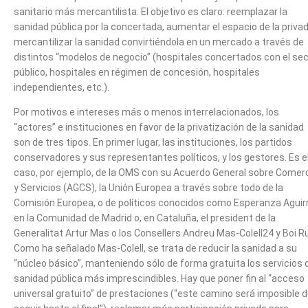
sanitario más mercantilista. El objetivo es claro: reemplazar la
sanidad pública por la concertada, aumentar el espacio de la privad
mercantilizar la sanidad convirtiéndola en un mercado a través de
distintos “modelos de negocio” (hospitales concertados con el se
público, hospitales en régimen de concesión, hospitales
independientes, etc.).
Por motivos e intereses más o menos interrelacionados, los
“actores” e instituciones en favor de la privatización de la sanidad
son de tres tipos. En primer lugar, las instituciones, los partidos
conservadores y sus representantes políticos, y los gestores. Es e
caso, por ejemplo, de la OMS con su Acuerdo General sobre Comer
y Servicios (AGCS), la Unión Europea a través sobre todo de la
Comisión Europea, o de políticos conocidos como Esperanza Aguir
en la Comunidad de Madrid o, en Cataluña, el president de la
Generalitat Artur Mas o los Consellers Andreu Mas-Colell24 y Boi Ru
Como ha señalado Mas-Colell, se trata de reducir la sanidad a su
“núcleo básico”, manteniendo sólo de forma gratuita los servicios 
sanidad pública más imprescindibles. Hay que poner fin al “acceso
universal gratuito” de prestaciones (“este camino será imposible 