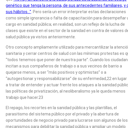
genético que tenga la persona, de sus antecedentes familiares, y 
sus hábitos…”
. Pero sería un error interpretar estas declaraciones
como simple ignorancia o falta de capacitación para desempeñar 
cargo en sanidad pública; en realidad, son un reflejo de la lucha de
clases que existe en el sector de la sanidad en contra de valores de
salud pública ya vistos anteriormente.
Otro concepto ampliamente utilizado para mercantilizar la atenci
sanitaria y cerrar centros de salud con las mínimas protestas es 
“todos tenemos que poner de nuestra parte”. Cuando los ciudada
incitan a sus compañeros de trabajo o a sus vecinos de barrio a
quejarse menos, a ser “más positivos y optimistas” o a
“autogestionar y responsabilizarse” de su enfermedad,22 en lugar
a tratar de entender y actuar frente los ataques a la sanidad públi
las políticas de privatización, al neoliberalismo ya le queda menos
trabajo que hacer.23
El repago, los recortes en la sanidad pública y las plantillas, el
parasitismo del sistema público por el privado y la abertura de
oportunidades de negocio privado para lucrarse son algunos de los
mecanismos para debilitar la sanidad pública y ampliar un modelo