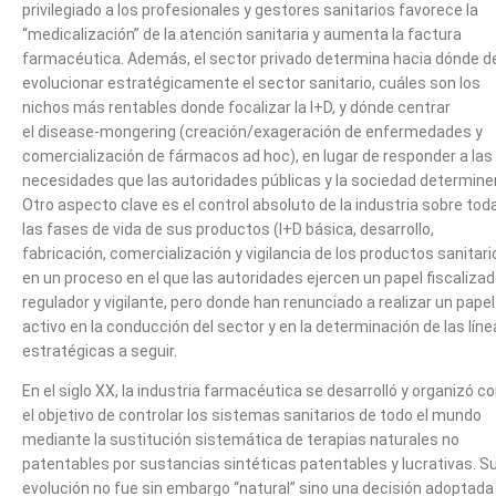
privilegiado a los profesionales y gestores sanitarios favorece la
“medicalización” de la atención sanitaria y aumenta la factura
farmacéutica. Además, el sector privado determina hacia dónde d
evolucionar estratégicamente el sector sanitario, cuáles son los
nichos más rentables donde focalizar la I+D, y dónde centrar
el disease-mongering (creación/exageración de enfermedades y
comercialización de fármacos ad hoc), en lugar de responder a las
necesidades que las autoridades públicas y la sociedad determine
Otro aspecto clave es el control absoluto de la industria sobre tod
las fases de vida de sus productos (I+D básica, desarrollo,
fabricación, comercialización y vigilancia de los productos sanitari
en un proceso en el que las autoridades ejercen un papel fiscalizad
regulador y vigilante, pero donde han renunciado a realizar un papel
activo en la conducción del sector y en la determinación de las lín
estratégicas a seguir.
En el siglo XX, la industria farmacéutica se desarrolló y organizó c
el objetivo de controlar los sistemas sanitarios de todo el mundo
mediante la sustitución sistemática de terapias naturales no
patentables por sustancias sintéticas patentables y lucrativas. S
evolución no fue sin embargo “natural” sino una decisión adoptada