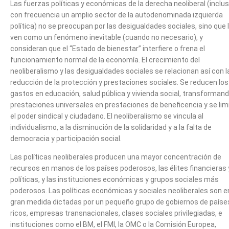
Las fuerzas políticas y económicas de la derecha neoliberal (inclu
con frecuencia un amplio sector de la autodenominada izquierda
política) no se preocupan por las desigualdades sociales, sino que 
ven como un fenómeno inevitable (cuando no necesario), y
consideran que el “Estado de bienestar” interfiere o frena el
funcionamiento normal de la economía. El crecimiento del
neoliberalismo y las desigualdades sociales se relacionan así con l
reducción de la protección y prestaciones sociales. Se reducen los
gastos en educación, salud pública y vivienda social, transforman
prestaciones universales en prestaciones de beneficencia y se lim
el poder sindical y ciudadano. El neoliberalismo se vincula al
individualismo, a la disminución de la solidaridad y a la falta de
democracia y participación social.
Las políticas neoliberales producen una mayor concentración de
recursos en manos de los países poderosos, las élites financieras 
políticas, y las instituciones económicas y grupos sociales más
poderosos. Las políticas económicas y sociales neoliberales son e
gran medida dictadas por un pequeño grupo de gobiernos de paíse
ricos, empresas transnacionales, clases sociales privilegiadas, e
instituciones como el BM, el FMI, la OMC o la Comisión Europea,