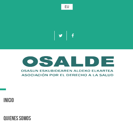
EU
Toggle
navigation
Inicio
Quienes Somos