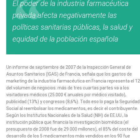
El poder de la industria farmacéutica
privada afecta negativamente las
políticas sanitarias públicas, la salud y
equidad de la población española
Un informe de septiembre de 2007 de la Inspección General de
Asuntos Sanitarios (IGAS) de Francia, señala que los gastos de
marketing de la industria farmacéutica en Francia representa el 1
del volumen de negocios: más de tres cuartas partes va a los
visitadores médicos (25.000 € anuales por médico visitado),
publicidad (13%) y congresos (8,6%). Todo eso lo paga la Seguridad
Social al reembolsar los medicamentos, es decir el contribuyente.
Según los Institutos Nacionales de la Salud (NIH) de EE.UU., la
institución pública que financia la investigación biomédica (el
presupuesto de 2008 fue de 29.000 millones), el 85% del coste del
desarrollo de los 5 medicamentos más vendidos en los 90 fue