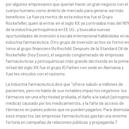
por algunos empresarios que querían hacer un gran negocio con el
cuerpo humano como ámbito de mercado para generar así más
beneficios. La fuerza motriz de esta industria fue el Grupo
Rockefeller, quien al entrar en el siglo XX ya controlaba más del 90
de la industria petroquímica en EE.UU., y buscaba nuevas
oportunidades de inversión a escala internacional hallándolas en la
industria farmacéutica. Otro grupo de inversión activo se formó en
torno al grupo financiero Rothschild. Después de la Standard Oil de
Rockefeller (hoy Exxon), el segundo conglomerado de empresas
farmacéuticas y petroquímicas más grande del mundo en la prime
mitad del siglo XX fue el grupo IG Farben con sede en Alemania y
fuertes vínculos con el nazismo.
La industria farmacéutica dice que “ofrece salud» a millones de
pacientes, pero no habla de sus notables impactos negativos: los
fármacos sin una efectividad probada, el daño a la salud (iatrogeni
médica) causado por los medicamentos, y la falta de acceso de
fármacos en países pobres que no pueden pagarlos. Para disimula
esos impactos, las empresas farmacéuticas gastan una enorme
fortuna en campañas de relaciones públicas y propaganda.7