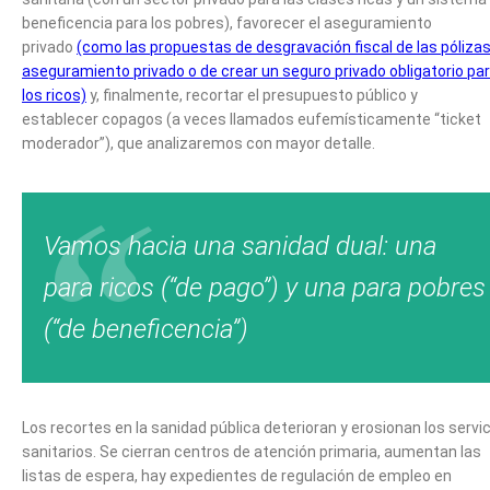
beneficencia para los pobres), favorecer el aseguramiento
privado
(como las propuestas de desgravación fiscal de las póliza
aseguramiento privado o de crear un seguro privado obligatorio pa
los ricos)
y, finalmente, recortar el presupuesto público y
establecer copagos (a veces llamados eufemísticamente “ticket
moderador”), que analizaremos con mayor detalle.
Vamos hacia una sanidad dual: una
para ricos (“de pago”) y una para pobres
(“de beneficencia”)
Los recortes en la sanidad pública deterioran y erosionan los servi
sanitarios. Se cierran centros de atención primaria, aumentan las
listas de espera, hay expedientes de regulación de empleo en