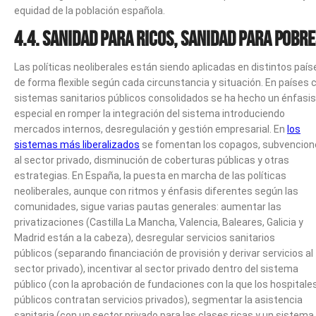
equidad de la población española.
4.4. Sanidad para ricos, sanidad para pobr
Las políticas neoliberales están siendo aplicadas en distintos país
de forma flexible según cada circunstancia y situación. En países 
sistemas sanitarios públicos consolidados se ha hecho un énfasis
especial en romper la integración del sistema introduciendo
mercados internos, desregulación y gestión empresarial. En
los
sistemas más liberalizados
se fomentan los copagos, subvencion
al sector privado, disminución de coberturas públicas y otras
estrategias. En España, la puesta en marcha de las políticas
neoliberales, aunque con ritmos y énfasis diferentes según las
comunidades, sigue varias pautas generales: aumentar las
privatizaciones (Castilla La Mancha, Valencia, Baleares, Galicia y
Madrid están a la cabeza), desregular servicios sanitarios
públicos (separando financiación de provisión y derivar servicios al
sector privado), incentivar al sector privado dentro del sistema
público (con la aprobación de fundaciones con la que los hospitale
públicos contratan servicios privados), segmentar la asistencia
sanitaria (con un sector privado para las clases ricas y un sistema