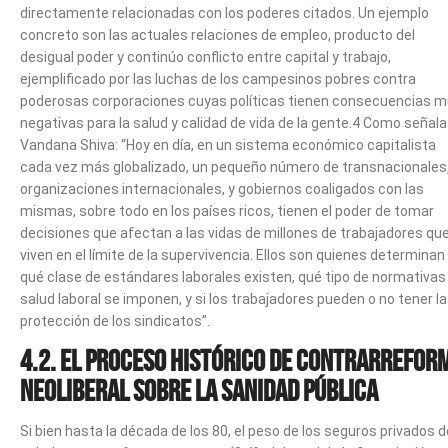
directamente relacionadas con los poderes citados. Un ejemplo
concreto son las actuales relaciones de empleo, producto del
desigual poder y continúo conflicto entre capital y trabajo,
ejemplificado por las luchas de los campesinos pobres contra
poderosas corporaciones cuyas políticas tienen consecuencias 
negativas para la salud y calidad de vida de la gente.4 Como señala
Vandana Shiva: “Hoy en día, en un sistema económico capitalista
cada vez más globalizado, un pequeño número de transnacionales
organizaciones internacionales, y gobiernos coaligados con las
mismas, sobre todo en los países ricos, tienen el poder de tomar
decisiones que afectan a las vidas de millones de trabajadores qu
viven en el límite de la supervivencia. Ellos son quienes determinan
qué clase de estándares laborales existen, qué tipo de normativas
salud laboral se imponen, y si los trabajadores pueden o no tener la
protección de los sindicatos”.
4.2. El proceso histórico de contrarrefor
neoliberal sobre la sanidad pública
Si bien hasta la década de los 80, el peso de los seguros privados d