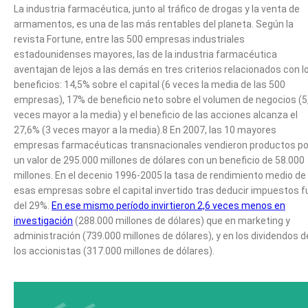
La industria farmacéutica, junto al tráfico de drogas y la venta de
armamentos, es una de las más rentables del planeta. Según la
revista Fortune, entre las 500 empresas industriales
estadounidenses mayores, las de la industria farmacéutica
aventajan de lejos a las demás en tres criterios relacionados con l
beneficios: 14,5% sobre el capital (6 veces la media de las 500
empresas), 17% de beneficio neto sobre el volumen de negocios (5
veces mayor a la media) y el beneficio de las acciones alcanza el
27,6% (3 veces mayor a la media).8 En 2007, las 10 mayores
empresas farmacéuticas transnacionales vendieron productos po
un valor de 295.000 millones de dólares con un beneficio de 58.000
millones. En el decenio 1996-2005 la tasa de rendimiento medio de
esas empresas sobre el capital invertido tras deducir impuestos f
del 29%.
En ese mismo período invirtieron 2,6 veces menos en
investigación
(288.000 millones de dólares) que en marketing y
administración (739.000 millones de dólares), y en los dividendos d
los accionistas (317.000 millones de dólares).