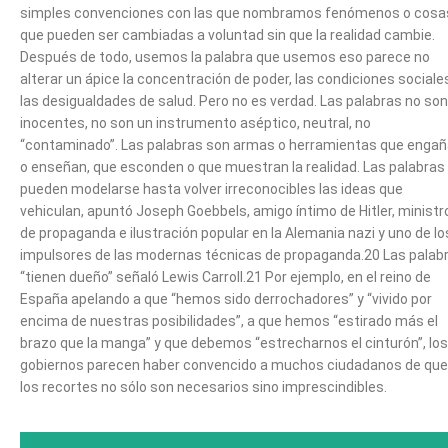
simples convenciones con las que nombramos fenómenos o cosa
que pueden ser cambiadas a voluntad sin que la realidad cambie.
Después de todo, usemos la palabra que usemos eso parece no
alterar un ápice la concentración de poder, las condiciones sociale
las desigualdades de salud. Pero no es verdad. Las palabras no son
inocentes, no son un instrumento aséptico, neutral, no
“contaminado”. Las palabras son armas o herramientas que enga
o enseñan, que esconden o que muestran la realidad. Las palabras
pueden modelarse hasta volver irreconocibles las ideas que
vehiculan, apuntó Joseph Goebbels, amigo íntimo de Hitler, ministr
de propaganda e ilustración popular en la Alemania nazi y uno de lo
impulsores de las modernas técnicas de propaganda.20 Las palab
“tienen dueño” señaló Lewis Carroll.21 Por ejemplo, en el reino de
España apelando a que “hemos sido derrochadores” y “vivido por
encima de nuestras posibilidades”, a que hemos “estirado más el
brazo que la manga” y que debemos “estrecharnos el cinturón”, los
gobiernos parecen haber convencido a muchos ciudadanos de que
los recortes no sólo son necesarios sino imprescindibles.