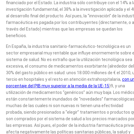
financiado por el Estado. La industria sólo contribuye con el 14% a l
investigación fundamental, el 38% a la investigación aplicada y el 
al desarrollo final del producto. Así pues, la “innovación” de la indust
farmacéutica es pagada por los contribuyentes (directamente, o 
través del Estado) mientras que las empresas se quedan los
beneficios.
En España, la industria sanitario-farmacéutico-tecnológica es un
sector empresarial muy rentable que influye enormemente sobre e
sistema de salud. No es extraño que la utilización tecnológica sea
excesiva, el consumo de medicamentos exorbitante (alrededor del
30% del gasto público en salud: unos 18.000 millones de € el 2010, 
tercio en hospitales y el resto en atención extrahospitalaria,
con u
porcentaje del PIB muy superior a la media de la UE-15
)9, y una
utilización de medicamentos “genéricos” aún muy baja. Los médic
están constantemente inundados de “novedades” farmacológicas
muchas de las cuales ni son nuevas ni tienen una efectividad
probada, siendo presionados a “elegir” tratamientos o productos 
son comprados por el sistema de salud a los precios marcados po
las empresas. Así pues, el poder de la industria farmacéutica priv
afecta negativamente las políticas sanitarias públicas, la salud y