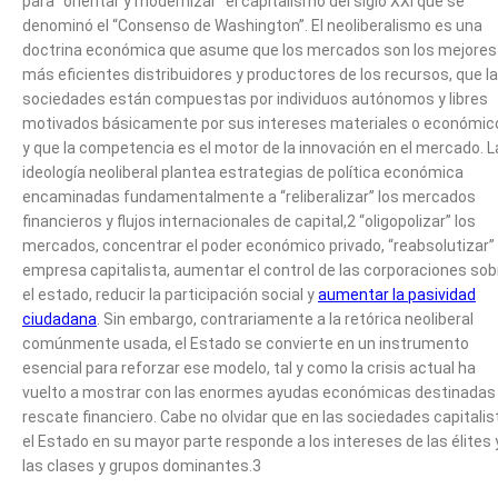
para “orientar y modernizar” el capitalismo del siglo XXI que se
denominó el “Consenso de Washington”. El neoliberalismo es una
doctrina económica que asume que los mercados son los mejores
más eficientes distribuidores y productores de los recursos, que l
sociedades están compuestas por individuos autónomos y libres
motivados básicamente por sus intereses materiales o económic
y que la competencia es el motor de la innovación en el mercado. L
ideología neoliberal plantea estrategias de política económica
encaminadas fundamentalmente a “reliberalizar” los mercados
financieros y flujos internacionales de capital,2 “oligopolizar” los
mercados, concentrar el poder económico privado, “reabsolutizar” 
empresa capitalista, aumentar el control de las corporaciones sob
el estado, reducir la participación social y
aumentar la pasividad
ciudadana
. Sin embargo, contrariamente a la retórica neoliberal
comúnmente usada, el Estado se convierte en un instrumento
esencial para reforzar ese modelo, tal y como la crisis actual ha
vuelto a mostrar con las enormes ayudas económicas destinadas 
rescate financiero. Cabe no olvidar que en las sociedades capitalis
el Estado en su mayor parte responde a los intereses de las élites 
las clases y grupos dominantes.3