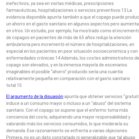
inefectivos, ya sea en visitas médicas, prescripciones
farmacéuticas, hospitalizaciones o servicios preventivos.13 La
evidencia disponible apunta también a que el copago puede produc
un ahorro en el gasto sanitario en algunos aspectos pero aumenta
en otros. Un estudio, por ejemplo, ha mostrado como el increment
de copagos en pacientes de más de 65 años redujo la atención
ambulatoria pero incrementó el número de hospitalizaciones, en
especial en los pacientes en peor situación socioeconómica y con
enfermedades crónicas.14 Además, los costes administrativos de
copago son elevados, y en la inmensa mayoría de escenarios
imaginables el posible “ahorro” producido sería una cuantía
relativamente pequeña en comparación con el gasto sanitario
total.15
El argumento de la
disuasión
apunta que obtener servicios “gratui
induce a un consumo mayor o incluso a un “abuso” del sistema
sanitario. Con el copago se supone que el enfermo toma más
conciencia del coste, adquiriendo una mayor responsabilidad y
valorando más los servicios consumidos, lo que moderaría su
demanda. Ese razonamiento se enfrenta a varias objeciones.
Primera, no es un dato constatado ni generalizable que tal abuso