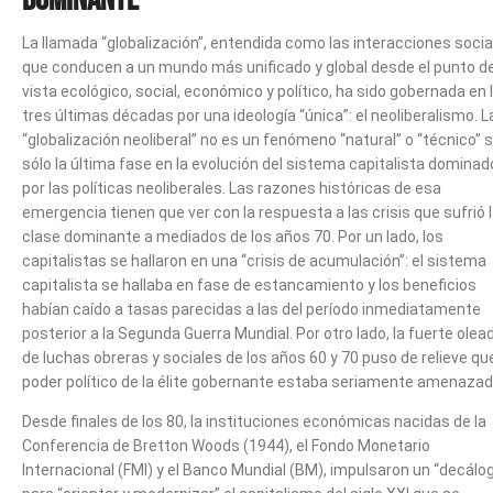
La llamada “globalización”, entendida como las interacciones socia
que conducen a un mundo más unificado y global desde el punto d
vista ecológico, social, económico y político, ha sido gobernada en 
tres últimas décadas por una ideología “única”: el neoliberalismo. L
“globalización neoliberal” no es un fenómeno “natural” o “técnico” 
sólo la última fase en la evolución del sistema capitalista dominad
por las políticas neoliberales. Las razones históricas de esa
emergencia tienen que ver con la respuesta a las crisis que sufrió 
clase dominante a mediados de los años 70. Por un lado, los
capitalistas se hallaron en una “crisis de acumulación”: el sistema
capitalista se hallaba en fase de estancamiento y los beneficios
habían caído a tasas parecidas a las del período inmediatamente
posterior a la Segunda Guerra Mundial. Por otro lado, la fuerte olea
de luchas obreras y sociales de los años 60 y 70 puso de relieve que
poder político de la élite gobernante estaba seriamente amenazad
Desde finales de los 80, la instituciones económicas nacidas de la
Conferencia de Bretton Woods (1944), el Fondo Monetario
Internacional (FMI) y el Banco Mundial (BM), impulsaron un “decálo