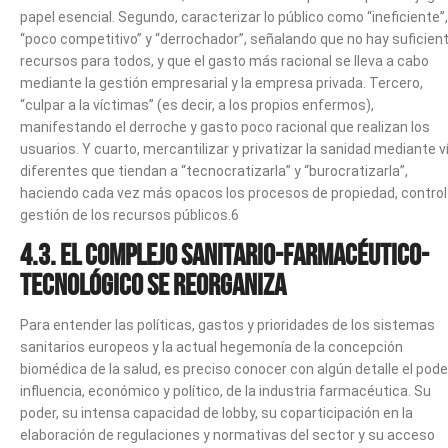
papel esencial. Segundo, caracterizar lo público como “ineficiente”,
“poco competitivo” y “derrochador”, señalando que no hay suficien
recursos para todos, y que el gasto más racional se lleva a cabo
mediante la gestión empresarial y la empresa privada. Tercero,
“culpar a la víctimas” (es decir, a los propios enfermos),
manifestando el derroche y gasto poco racional que realizan los
usuarios. Y cuarto, mercantilizar y privatizar la sanidad mediante v
diferentes que tiendan a “tecnocratizarla” y “burocratizarla”,
haciendo cada vez más opacos los procesos de propiedad, control
gestión de los recursos públicos.6
4.3. El complejo sanitario-farmacéutico-
tecnológico se reorganiza
Para entender las políticas, gastos y prioridades de los sistemas
sanitarios europeos y la actual hegemonía de la concepción
biomédica de la salud, es preciso conocer con algún detalle el pode
influencia, económico y político, de la industria farmacéutica. Su
poder, su intensa capacidad de lobby, su coparticipación en la
elaboración de regulaciones y normativas del sector y su acceso