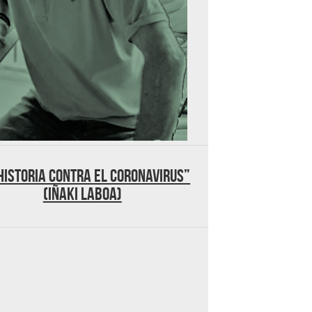
historia contra el coronavirus”
(Iñaki Laboa)