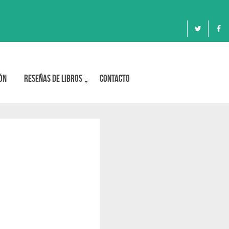
ón
Reseñas de libros
Contacto