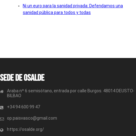
Ni un euro para la sanidad privada: Defendamos una
sanidad pública para todos y todas
Sede de OSALDE
Araba nº 6 semisótano, entrada por calle Burgos. 48014 DEUSTO-
BILBAO
+34 94 600 99 47
op.paisvasco@gmail.com
https://osalde.org/