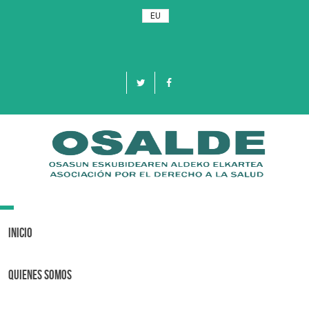
EU
Toggle
navigation
Inicio
Quienes Somos