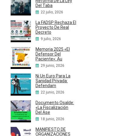
Reforma De La Ley
Del Taba
22 julio, 2026
La FADSP Rechaza El
Proyecto De Real
Decreto
9 julio, 2026
Memoria 2025 «El
Defensor Del
Paciente»: Au
29 junio, 2026
Ni Un Euro Para La
Sanidad Privada:
Defendam
22 junio, 2026
Documento Osalde:
«La Fiscalización
Del Ase
18 junio, 2026
MANIFIESTO DE
ORGANIZACIONES