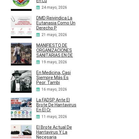
En Lu
24 mayo, 2026
DMD Reivindica La
Eutanasia Como Un
Derecho P
21 mayo, 2026
MANIFIESTO DE
ORGANIZACIONES
SANITARIAS EN DE
19 mayo, 2026
En Medicina, Casi
Siempre Más Es
Peor. Tambi
16 mayo, 2026
La FADSP Ante El
Brote De Hantavirus
En El Cr
11 mayo, 2026
El Brote Actual De
Hantavirus Y La
Necesaria