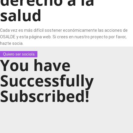
salud
Cada vez es más difícil sostener económicamente las acciones de
OSALDE y esta página web. Si crees en nuestro proyecto por favor,
hazte socia.
Quiero ser socio/a
You have
Successfully
Subscribed!