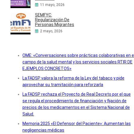
11 mayo, 2026
SEMFYC:
Regularización De
Personas Migrantes
2 mayo, 2026
OME: «Conversaciones sobre prácticas colaborativas en e
campo de la salud mental y los servicios sociales RTIR DE
EJEMPLOS CONCRETOS»
La FADSP valora la reforma de la Ley del tabaco y pide
aprovechar su tramitación para reforzarla
La FADSP rechaza el Proyecto de Real Decreto por el que
se regula el procedimiento de financiación y fijación de
precios de los medicamentos en el Sistema Nacional de
Salud.
Memoria 2025 «El Defensor del Paciente»: Aumentan las
negligencias médicas