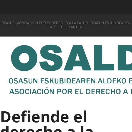
OSALDE | ASOCIACIÓN POR EL DERECHO A LA SALUD · OSASUN ESKUBIDEAREN
ALDEKO ELKARTEA
Defiende el
derecho a la