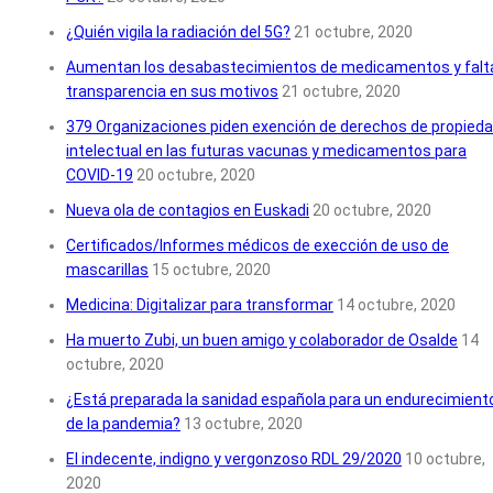
¿Quién vigila la radiación del 5G?
21 octubre, 2020
Aumentan los desabastecimientos de medicamentos y falt
transparencia en sus motivos
21 octubre, 2020
379 Organizaciones piden exención de derechos de propied
intelectual en las futuras vacunas y medicamentos para
COVID-19
20 octubre, 2020
Nueva ola de contagios en Euskadi
20 octubre, 2020
Certificados/Informes médicos de exección de uso de
mascarillas
15 octubre, 2020
Medicina: Digitalizar para transformar
14 octubre, 2020
Ha muerto Zubi, un buen amigo y colaborador de Osalde
14
octubre, 2020
¿Está preparada la sanidad española para un endurecimient
de la pandemia?
13 octubre, 2020
El indecente, indigno y vergonzoso RDL 29/2020
10 octubre,
2020