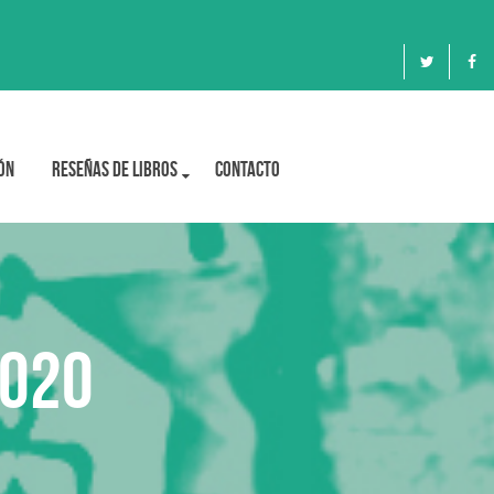
ón
Reseñas de libros
Contacto
2020