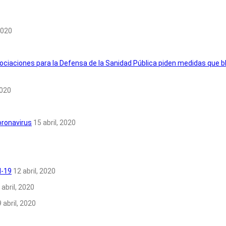
2020
ociaciones para la Defensa de la Sanidad Pública piden medidas que bl
2020
coronavirus
15 abril, 2020
d-19
12 abril, 2020
 abril, 2020
9 abril, 2020