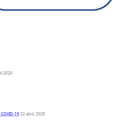
il 2020
e COVID-19
22 abril, 2020
0