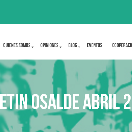
Quienes Somos
OPINIONES
BLOG
Eventos
Cooperaci
etin Osalde abril 