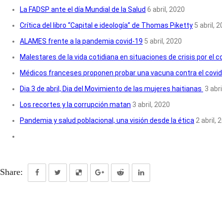
La FADSP ante el día Mundial de la Salud
6 abril, 2020
Crítica del libro “Capital e ideología” de Thomas Piketty
5 abril, 
ALAMES frente a la pandemia covid-19
5 abril, 2020
Malestares de la vida cotidiana en situaciones de crisis por el 
Médicos franceses proponen probar una vacuna contra el covid
Dia 3 de abril, Dia del Movimiento de las mujeres haitianas
3 abr
Los recortes y la corrupción matan
3 abril, 2020
Pandemia y salud poblacional, una visión desde la ética
2 abril, 
Share: