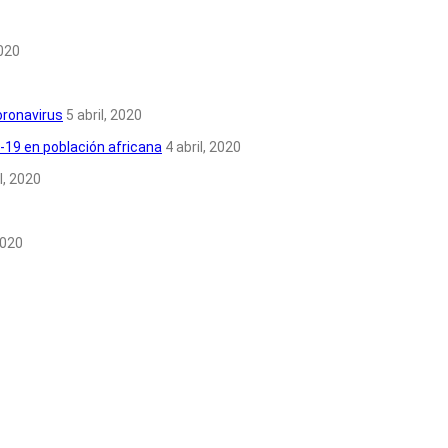
2020
coronavirus
5 abril, 2020
-19 en población africana
4 abril, 2020
il, 2020
2020