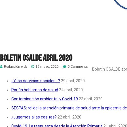
Boletin Osalde abril 2020
Redacción web
19 mayo, 2020
0 Comments
Boletin OSALDE abr
¿Y los servicios sociales…?
29 abril, 2020
Por fin hablamos de salud
24 abril, 2020
Contaminación ambiental y Covid-19
23 abril, 2020
SESPAS: rol de la atención primaria de salud ante la epidemia d
¿Jugamos a las casitas?
22 abril, 2020
Covid-19. La respuesta desde la Atención Primaria
21 abril, 202