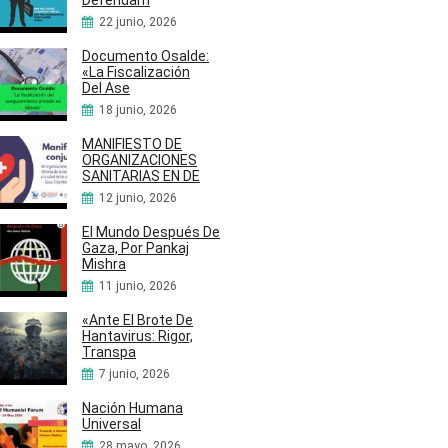
Defendam
22 junio, 2026
Documento Osalde:
«La Fiscalización
Del Ase
18 junio, 2026
MANIFIESTO DE
ORGANIZACIONES
SANITARIAS EN DE
12 junio, 2026
El Mundo Después De
Gaza, Por Pankaj
Mishra
11 junio, 2026
«Ante El Brote De
Hantavirus: Rigor,
Transpa
7 junio, 2026
Nación Humana
Universal
28 mayo, 2026