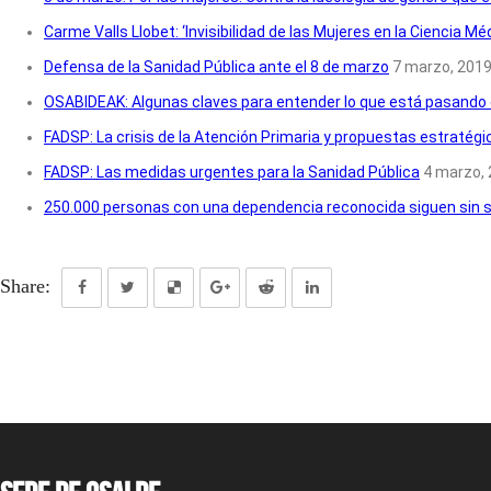
Carme Valls Llobet: ‘Invisibilidad de las Mujeres en la Ciencia Mé
Defensa de la Sanidad Pública ante el 8 de marzo
7 marzo, 201
OSABIDEAK: Algunas claves para entender lo que está pasando 
FADSP: La crisis de la Atención Primaria y propuestas estratégi
FADSP: Las medidas urgentes para la Sanidad Pública
4 marzo,
250.000 personas con una dependencia reconocida siguen sin 
Share: