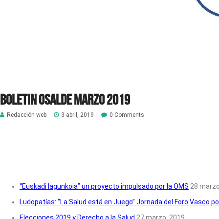
Boletin Osalde marzo 2019
Redacción web
3 abril, 2019
0 Comments
“Euskadi lagunkoia” un proyecto impulsado por la OMS
28 marzo
Ludopatías: “La Salud está en Juego” Jornada del Foro Vasco por
Elecciones 2019 y Derecho a la Salud
27 marzo, 2019