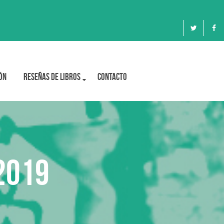
ón
Reseñas de libros
Contacto
2019