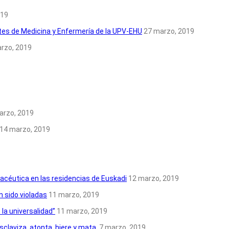
019
tes de Medicina y Enfermería de la UPV-EHU
27 marzo, 2019
rzo, 2019
arzo, 2019
14 marzo, 2019
acéutica en las residencias de Euskadi
12 marzo, 2019
n sido violadas
11 marzo, 2019
la universalidad”
11 marzo, 2019
sclaviza, atonta, hiere y mata.
7 marzo, 2019