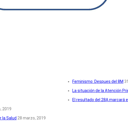
Feminismo: Despues del 8M
3
La situación de la Atención Pr
El resultado del 28A marcará e
, 2019
 la Salud
28 marzo, 2019