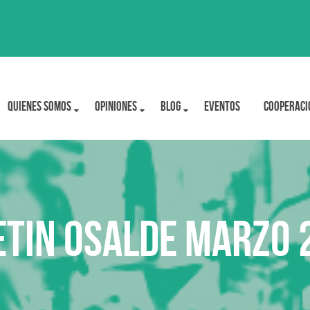
Quienes Somos
OPINIONES
BLOG
Eventos
Cooperaci
etin Osalde marzo 