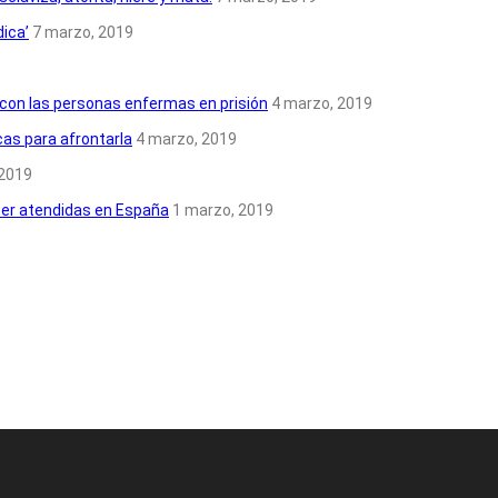
dica’
7 marzo, 2019
9
con las personas enfermas en prisión
4 marzo, 2019
cas para afrontarla
4 marzo, 2019
 2019
ser atendidas en España
1 marzo, 2019