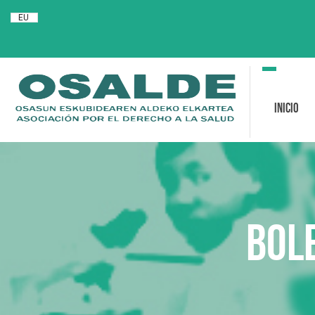
EU
Toggle
navigation
Inicio
Bol