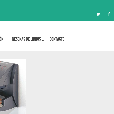
ón
Reseñas de libros
Contacto