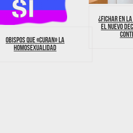
¿Fichar en la
el nuevo Dec
cont
Obispos que «curan» la
homosexualidad