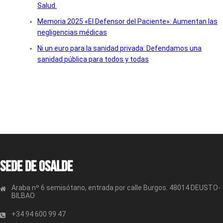
Salud.
Memoria 2025 «El Defensor del Paciente»: Aumentan las
negligencias médicas
Ni un euro para la sanidad privada: Defendamos una
sanidad pública para todos y todas
Sede de OSALDE
Araba nº 6 semisótano, entrada por calle Burgos. 48014 DEUSTO-
BILBAO
+34 94 600 99 47