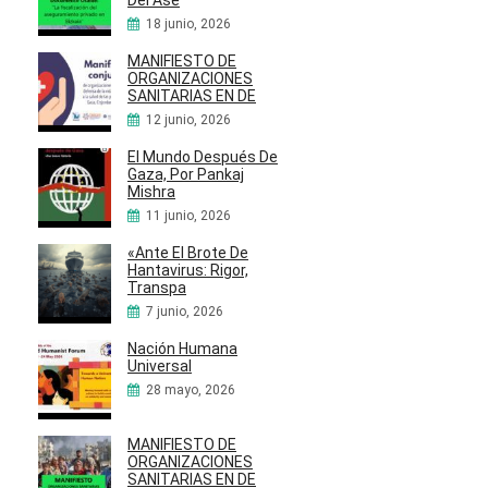
Del Ase
18 junio, 2026
MANIFIESTO DE
ORGANIZACIONES
SANITARIAS EN DE
12 junio, 2026
El Mundo Después De
Gaza, Por Pankaj
Mishra
11 junio, 2026
«Ante El Brote De
Hantavirus: Rigor,
Transpa
7 junio, 2026
Nación Humana
Universal
28 mayo, 2026
MANIFIESTO DE
ORGANIZACIONES
SANITARIAS EN DE