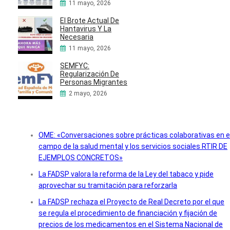
11 mayo, 2026
El Brote Actual De
Hantavirus Y La
Necesaria
11 mayo, 2026
SEMFYC:
Regularización De
Personas Migrantes
2 mayo, 2026
OME: «Conversaciones sobre prácticas colaborativas en e
campo de la salud mental y los servicios sociales RTIR DE
EJEMPLOS CONCRETOS»
La FADSP valora la reforma de la Ley del tabaco y pide
aprovechar su tramitación para reforzarla
La FADSP rechaza el Proyecto de Real Decreto por el que
se regula el procedimiento de financiación y fijación de
precios de los medicamentos en el Sistema Nacional de