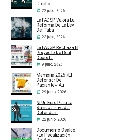
Colabo
22 julio, 2026
La FADSP Valora La
Reforma De La Ley
Del Taba
22 julio, 2026
La FADSP Rechaza El
Proyecto De Real
Decreto
9 julio, 2026
Memoria 2025 «El
Defensor Del
Paciente»: Au
29 junio, 2026
Ni Un Euro Para La
Sanidad Privada:
Defendam
22 junio, 2026
Documento Osalde:
«La Fiscalización