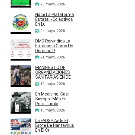
28 mayo, 2026
Nace La Plataforma
Estatal «Colectivos
En Lu
24 mayo, 2026
DMD Reivindica La
Eutanasia Como Un
Derecho P
21 mayo, 2026
MANIFIESTO DE
ORGANIZACIONES
SANITARIAS EN DE
19 mayo, 2026
En Medicina, Casi
Siempre Más Es
Peor. Tambi
16 mayo, 2026
La FADSP Ante El
Brote De Hantavirus
En El Cr