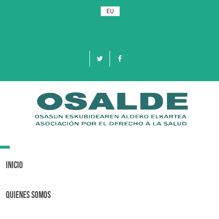
EU
Toggle
navigation
Inicio
Quienes Somos