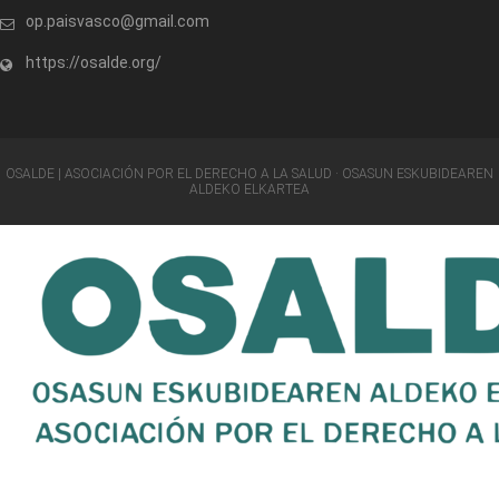
op.paisvasco@gmail.com
https://osalde.org/
OSALDE | ASOCIACIÓN POR EL DERECHO A LA SALUD · OSASUN ESKUBIDEAREN
ALDEKO ELKARTEA