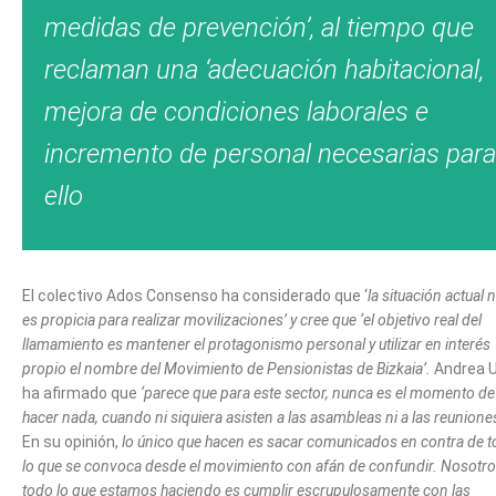
medidas de prevención’, al tiempo que
reclaman una ‘adecuación habitacional,
mejora de condiciones laborales e
incremento de personal necesarias para
ello
El colectivo Ados Consenso ha considerado que ‘
la situación actual 
es propicia para realizar movilizaciones’ y cree que ‘el objetivo real del
llamamiento es mantener el protagonismo personal y utilizar en interés
propio el nombre del Movimiento de Pensionistas de Bizkaia’.
Andrea 
ha afirmado que
‘parece que para este sector, nunca es el momento de
hacer nada, cuando ni siquiera asisten a las asambleas ni a las reuniones
En su opinión,
lo único que hacen es sacar comunicados en contra de 
lo que se convoca desde el movimiento con afán de confundir. Nosotr
todo lo que estamos haciendo es cumplir escrupulosamente con las