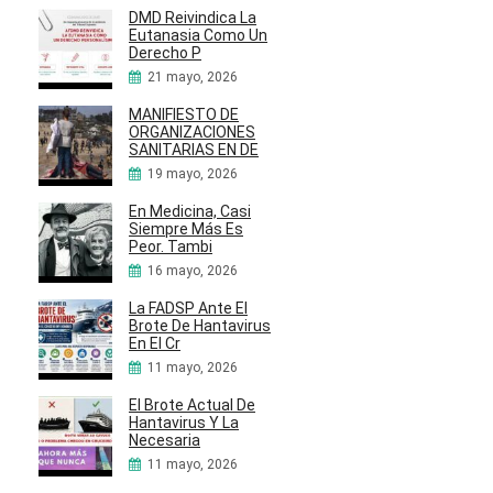
DMD Reivindica La
Eutanasia Como Un
Derecho P
21 mayo, 2026
MANIFIESTO DE
ORGANIZACIONES
SANITARIAS EN DE
19 mayo, 2026
En Medicina, Casi
Siempre Más Es
Peor. Tambi
16 mayo, 2026
La FADSP Ante El
Brote De Hantavirus
En El Cr
11 mayo, 2026
El Brote Actual De
Hantavirus Y La
Necesaria
11 mayo, 2026