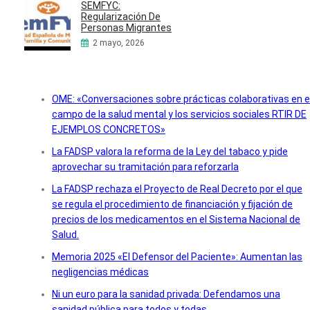
SEMFYC:
Regularización De
Personas Migrantes
2 mayo, 2026
OME: «Conversaciones sobre prácticas colaborativas en e
campo de la salud mental y los servicios sociales RTIR DE
EJEMPLOS CONCRETOS»
La FADSP valora la reforma de la Ley del tabaco y pide
aprovechar su tramitación para reforzarla
La FADSP rechaza el Proyecto de Real Decreto por el que
se regula el procedimiento de financiación y fijación de
precios de los medicamentos en el Sistema Nacional de
Salud.
Memoria 2025 «El Defensor del Paciente»: Aumentan las
negligencias médicas
Ni un euro para la sanidad privada: Defendamos una
sanidad pública para todos y todas