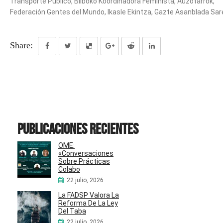
Transporte Público, Bilboko Koordinadora Feminista, Auzotarrok,
Federación Gentes del Mundo, Ikasle Ekintza, Gazte Asanblada Sar
Share:
Publicaciones recientes
OME:
«Conversaciones
Sobre Prácticas
Colabo
22 julio, 2026
La FADSP Valora La
Reforma De La Ley
Del Taba
22 julio, 2026