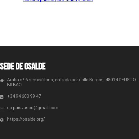
Sede de OSALDE
Araba nº 6 semisótano, entrada por calle Burgos. 48014 DEUSTO-
BILBAO
+34 94 600 99 47
op.paisvasco@gmail.com
https://osalde.org/