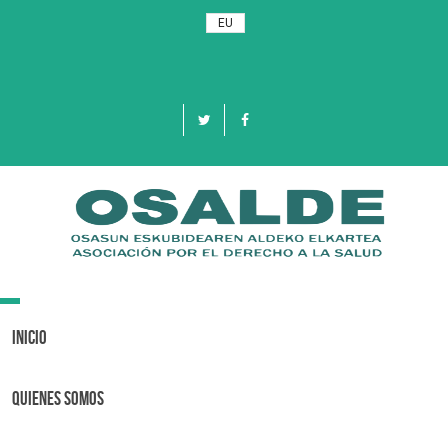
EU
Toggle
navigation
Inicio
Quienes Somos