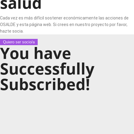
salud
Cada vez es más difícil sostener económicamente las acciones de
OSALDE y esta página web. Si crees en nuestro proyecto por favor,
hazte socia.
Quiero ser socio/a
You have
Successfully
Subscribed!