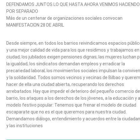
DEFENDAMOS JUNTOS LO QUE HASTA AHORA VENIMOS HACIENDO
POR SEPARADO
Más de un centenar de organizaciones sociales convocan
MANIFESTACION 28 DE ABRIL
Desde siempre, en todos los barrios reivindicamos espacios públi
y una mejor calidad de vida para los que residimos y trabajamos en 
ciudad; los jubilados exigen pensiones dignas; las mujeres luchan p
la igualdad; los sindicatos demandan empleos y erradicar la
precariedad laboral; los movimientos sociales impulsan la convive
y la solidaridad. Todos somos vecinos y vecinas de Bilbao y quere
hacer de ella una ciudad abierta, recuperando los derechos
arrebatados. Hay que impedir el deterioro del pequeño comercio de
barrio, los ataques a los derechos de los jóvenes, a la educación y a
modelo festivo popular: Tenemos que frenar el modelo de ciudad
escaparate que no es el que queremos para nuestra ciudad.
Demandamos diálogo, entendimiento y acuerdos entre la ciudadan
y las instituciones