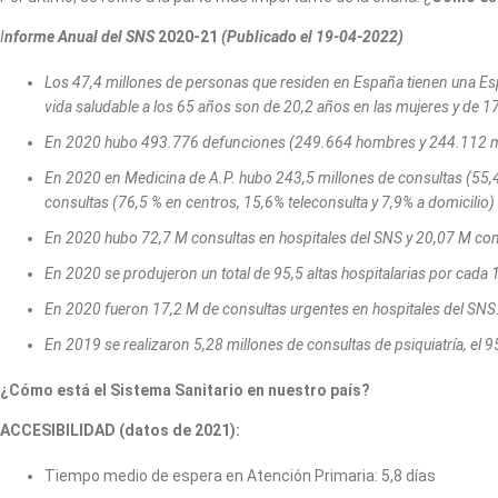
I
nforme Anual del SNS
2020-21
(Publicado el 19-04-2022)
Los 47,4 millones de personas que residen en España tienen una Es
vida saludable a los 65 años son de 20,2 años en las mujeres y de 1
En 2020 hubo 493.776 defunciones (249.664 hombres y 244.112 m
En 2020 en Medicina de A.P. hubo 243,5 millones de consultas (55,
consultas (76,5 % en centros, 15,6% teleconsulta y 7,9% a domicilio)
En 2020 hubo 72,7 M consultas en hospitales del SNS y 20,07 M cons
En 2020 se produjeron un total de 95,5 altas hospitalarias por cada 
En 2020 fueron 17,2 M de consultas urgentes en hospitales del SNS.
En 2019 se realizaron 5,28 millones de consultas de psiquiatría, el 
¿Cómo está el Sistema Sanitario en nuestro país?
ACCESIBILIDAD (datos de 2021):
Tiempo medio de espera en Atención Primaria: 5,8 días