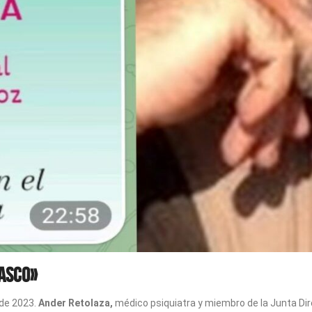
Vasco»
 de 2023.
Ander Retolaza,
médico psiquiatra y miembro de la Junta Direc