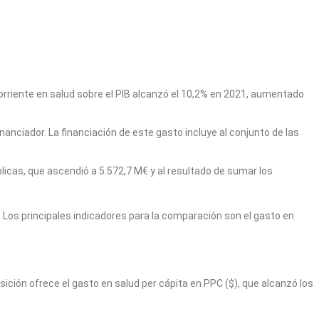
corriente en salud sobre el PIB alcanzó el 10,2% en 2021, aumentado
inanciador. La financiación de este gasto incluye al conjunto de las
licas, que ascendió a 5.572,7 M€ y al resultado de sumar los
 Los principales indicadores para la comparación son el gasto en
sición ofrece el gasto en salud per cápita en PPC ($), que alcanzó los