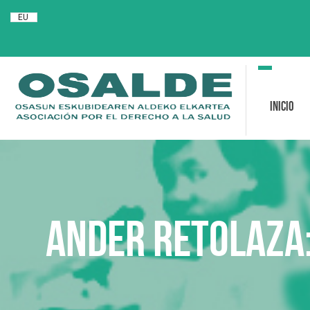
EU
Toggle
navigation
Inicio
Ander Retolaza: 