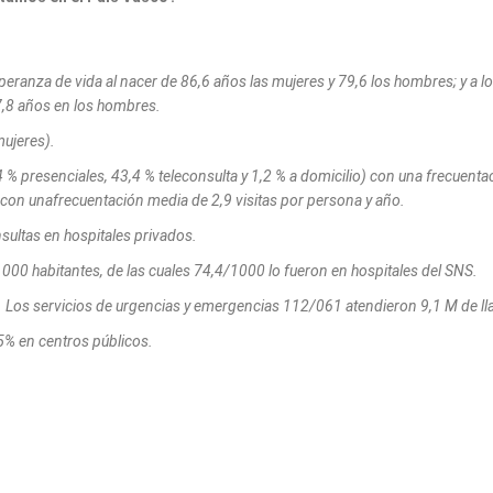
peranza de vida al nacer de 86,6
años las mujeres y 79,6 los hombres; y a 
7,8 años en los
hombres.
ujeres).
4 % presenciales, 43,4 %
teleconsulta y 1,2 % a domicilio) con una frecuenta
 con una
frecuentación media de 2,9 visitas por persona y año.
ultas en hospitales privados.
1000 habitantes, de las cuales
74,4/1000 lo fueron en hospitales del SNS.
 Los servicios de urgencias y
emergencias 112/061 atendieron 9,1 M de l
95% en centros públicos.