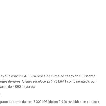
hay que añadir 8.478,5 millones de euros de gasto en el Sistema
lones de euros
, lo que se traduce en
1.731,84 €
como
promedio por
tante de 2.000,05 euros
€.
guros desembolsaron 6.300 M€ (de los 8.048 recibidos en cuotas).