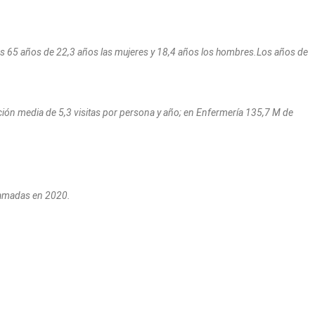
los 65 años de 22,3 años las mujeres y 18,4 años los hombres.
Los años de
ción media de 5,3 visitas por persona y año; en
Enfermería 135,7 M de
lamadas en 2020.