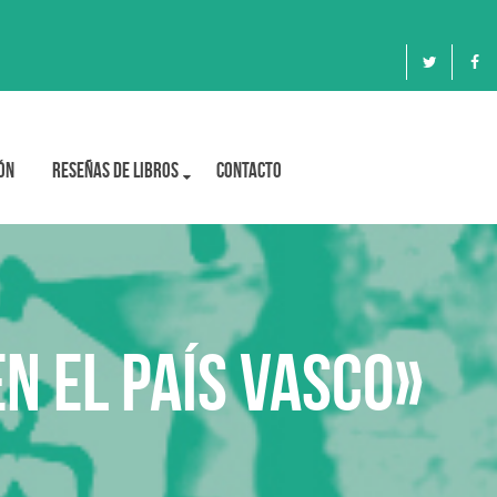
ón
Reseñas de libros
Contacto
en el País Vasco»