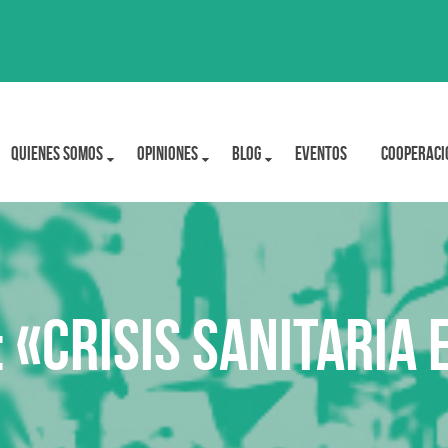
Quienes Somos
OPINIONES
BLOG
Eventos
Cooperaci
«Crisis Sanitaria 