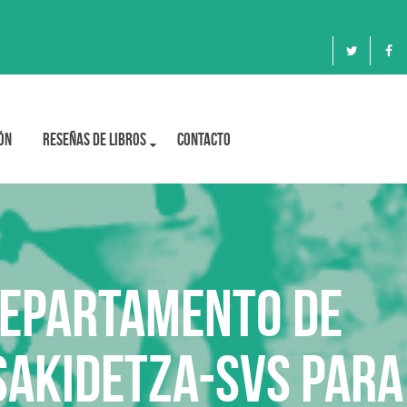
ón
Reseñas de libros
Contacto
 DEPARTAMENTO DE
OSAKIDETZA-SVS para