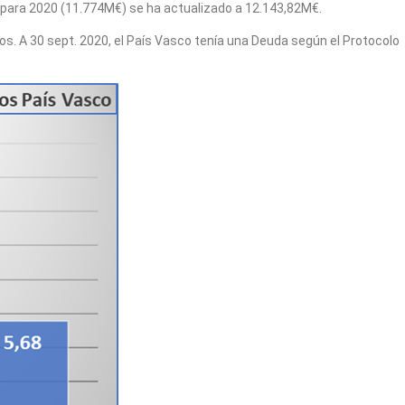
 para 2020 (11.774M€) se ha actualizado a 12.143,82M€.
s. A 30 sept. 2020, el País Vasco tenía una Deuda según el Protocolo