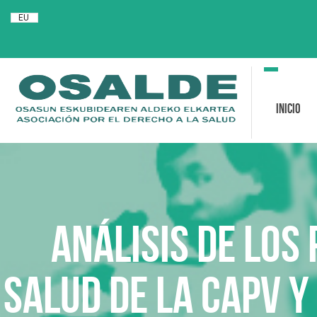
EU
Toggle
navigation
Inicio
ANÁLISIS de los
SALUD de la CAPV y