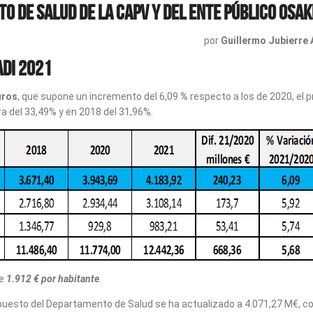
O DE SALUD de la CAPV y del ENTE PÚBLICO OSA
por
Guillermo Jubierre 
adi 2021
uros
, que supone un incremento del 6,09
%
respecto a los de 2020, el
a del 33,49% y en 2018 del 31,96%.
de
1.912 € por habitante
.
upuesto del Departamento de Salud se ha actualizado a 4.071,27 M€, c