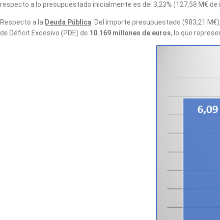
respecto a lo presupuestado inicialmente es del 3,23% (127,58 M€ de
Respecto a la
Deuda Pública
: Del importe presupuestado (983,21 M€),
de Déficit Excesivo (PDE) de
10.169 millones de euros
, lo que represe