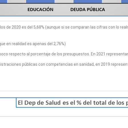
 los de 2020 es del 5,68% (aunque si se comparan las cifras con lo re
ue en realidad es apenas del 2,76%)
poco respecto al porcentaje de los presupuestos. En 2021 representará
nistraciones públicas con competencias en sanidad, en 2019 representa 