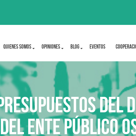
Quienes Somos
OPINIONES
BLOG
Eventos
Cooperaci
 PRESUPUESTOS del
 del ENTE PÚBLICO 