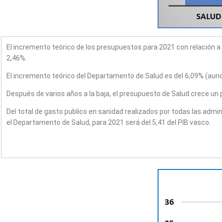
El incremento teórico de los presupuestos para 2021 con relación a
2,46%.
El incremento teórico del Departamento de Salud es del 6,09% (aunq
Después de varios años a la baja, el presupuesto de Salud crece un 
Del total de gasto publico en sanidad realizados por todas las admi
el Departamento de Salud, para 2021 será del 5,41 del PIB vasco.