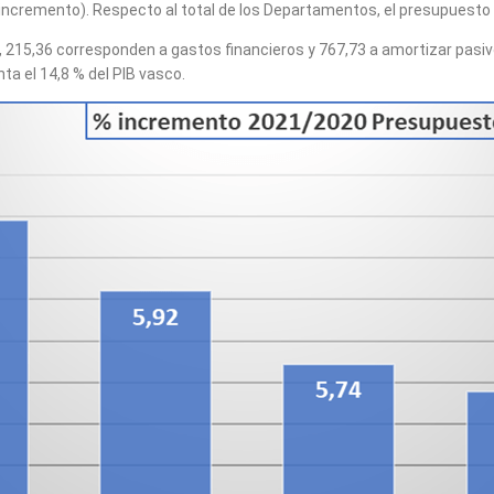
 incremento). Respecto al total de los Departamentos, el presupuesto
 215,36 corresponden a gastos financieros y 767,73 a amortizar pasivo
nta el 14,8 % del PIB vasco.