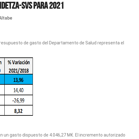
KIDETZA-SVS para 2021
Altabe
 presupuesto de gasto del Departamento de Salud representa el
on un gasto dispuesto de 4.046,27 M€. El incremento autorizado