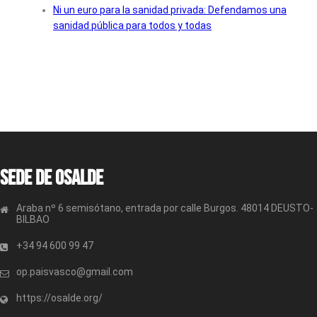
Ni un euro para la sanidad privada: Defendamos una
sanidad pública para todos y todas
Sede de OSALDE
Araba nº 6 semisótano, entrada por calle Burgos. 48014 DEUSTO-
BILBAO
+34 94 600 99 47
op.paisvasco@gmail.com
https://osalde.org/