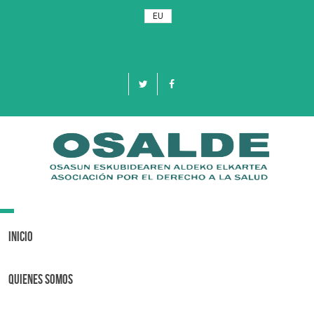
EU
Toggle
navigation
Inicio
Quienes Somos