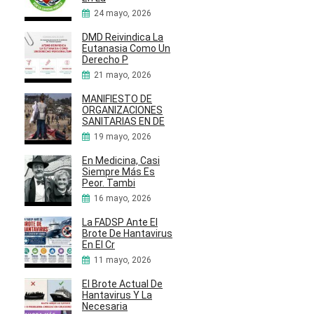
24 mayo, 2026
DMD Reivindica La
Eutanasia Como Un
Derecho P
21 mayo, 2026
MANIFIESTO DE
ORGANIZACIONES
SANITARIAS EN DE
19 mayo, 2026
En Medicina, Casi
Siempre Más Es
Peor. Tambi
16 mayo, 2026
La FADSP Ante El
Brote De Hantavirus
En El Cr
11 mayo, 2026
El Brote Actual De
Hantavirus Y La
Necesaria