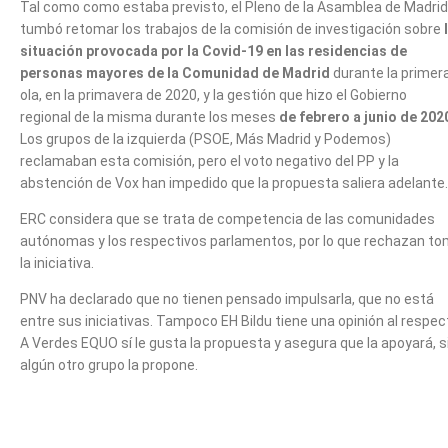
Tal como como estaba previsto, el Pleno de la Asamblea de Madrid
tumbó retomar los trabajos de la comisión de investigación sobre
situación provocada por la Covid-19 en las residencias de
personas mayores de la Comunidad de Madrid
durante la primer
ola, en la primavera de 2020, y la gestión que hizo el Gobierno
regional de la misma durante los meses
de febrero a junio de 202
Los grupos de la izquierda (PSOE, Más Madrid y Podemos)
reclamaban esta comisión, pero el voto negativo del PP y la
abstención de Vox han impedido que la propuesta saliera adelante.
ERC considera que se trata de competencia de las comunidades
autónomas y los respectivos parlamentos, por lo que rechazan to
la iniciativa.
PNV ha declarado que no tienen pensado impulsarla, que no está
entre sus iniciativas. Tampoco EH Bildu tiene una opinión al respec
A Verdes EQUO sí le gusta la propuesta y asegura que la apoyará, s
algún otro grupo la propone.