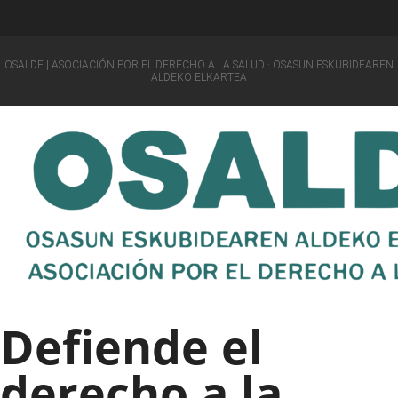
OSALDE | ASOCIACIÓN POR EL DERECHO A LA SALUD · OSASUN ESKUBIDEAREN
ALDEKO ELKARTEA
Defiende el
derecho a la