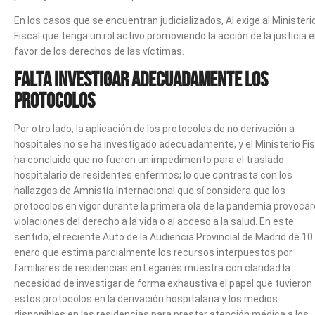
En los casos que se encuentran judicializados, AI exige al Ministeri
Fiscal que tenga un rol activo promoviendo la acción de la justicia 
favor de los derechos de las víctimas.
Falta investigar adecuadamente los
protocolos
Por otro lado, la aplicación de los protocolos de no derivación a
hospitales no se ha investigado adecuadamente, y el Ministerio Fis
ha concluido que no fueron un impedimento para el traslado
hospitalario de residentes enfermos; lo que contrasta con los
hallazgos de Amnistía Internacional que sí considera que los
protocolos en vigor durante la primera ola de la pandemia provoca
violaciones del derecho a la vida o al acceso a la salud. En este
sentido, el reciente Auto de la Audiencia Provincial de Madrid de 10
enero que estima parcialmente los recursos interpuestos por
familiares de residencias en Leganés muestra con claridad la
necesidad de investigar de forma exhaustiva el papel que tuvieron
estos protocolos en la derivación hospitalaria y los medios
disponibles en las residencias para prestar atención médica a los