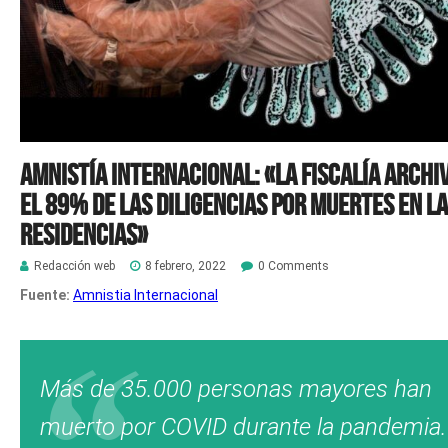
Amnistía Internacional: «La Fiscalía archi
el 89% de las diligencias por muertes en l
residencias»
Redacción web
8 febrero, 2022
0 Comments
Fuente:
Amnistia Internacional
Más de 35.000 personas mayores han
muerto por COVID durante la pandemia.