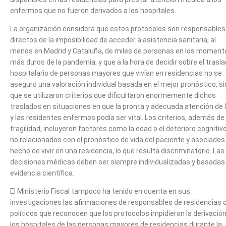
enfermos que no fueron derivados a los hospitales.
La organización considera que estos protocolos son responsables
directos de la imposibilidad de acceder a asistencia sanitaria, al
menos en Madrid y Cataluña, de miles de personas en los moment
más duros de la pandemia, y que a la hora de decidir sobre el trasl
hospitalario de personas mayores que vivían en residencias no se
aseguró una valoración individual basada en el mejor pronóstico, s
que se utilizaron criterios que dificultaron enormemente dichos
traslados en situaciones en que la pronta y adecuada atención de 
y las residentes enfermos podía ser vital. Los criterios, además de 
fragilidad, incluyeron factores como la edad o el deterioro cognitivo
no relacionados con el pronóstico de vida del paciente y asociados 
hecho de vivir en una residencia, lo que resulta discriminatorio. Las
decisiones médicas deben ser siempre individualizadas y basadas
evidencia científica.
El Ministerio Fiscal tampoco ha tenido en cuenta en sus
investigaciones las afirmaciones de responsables de residencias 
políticos que reconocen que los protocolos impidieron la derivación
los hospitales de las personas mayores de residencias durante la