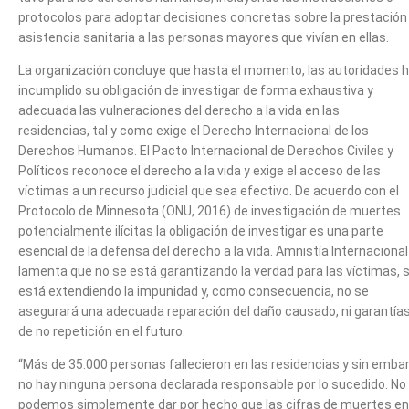
protocolos para adoptar decisiones concretas sobre la prestación
asistencia sanitaria a las personas mayores que vivían en ellas.
La organización concluye que hasta el momento, las autoridades 
incumplido su obligación de investigar de forma exhaustiva y
adecuada las vulneraciones del derecho a la vida en las
residencias, tal y como exige el Derecho Internacional de los
Derechos Humanos. El Pacto Internacional de Derechos Civiles y
Políticos reconoce el derecho a la vida y exige el acceso de las
víctimas a un recurso judicial que sea efectivo. De acuerdo con el
Protocolo de Minnesota (ONU, 2016) de investigación de muertes
potencialmente ilícitas la obligación de investigar es una parte
esencial de la defensa del derecho a la vida. Amnistía Internacional
lamenta que no se está garantizando la verdad para las víctimas, 
está extendiendo la impunidad y, como consecuencia, no se
asegurará una adecuada reparación del daño causado, ni garantía
de no repetición en el futuro.
“Más de 35.000 personas fallecieron en las residencias y sin emba
no hay ninguna persona declarada responsable por lo sucedido. No
podemos simplemente dar por hecho que las cifras de muertes en