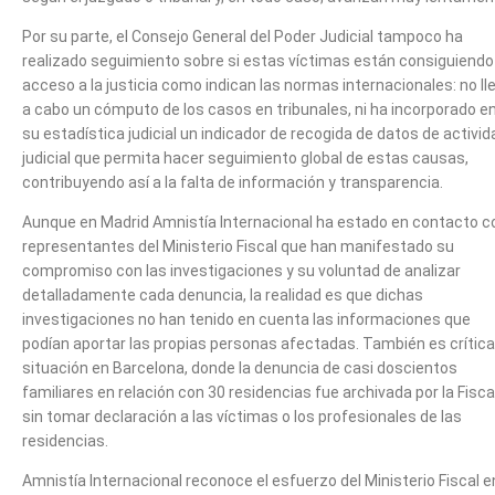
Por su parte, el Consejo General del Poder Judicial tampoco ha
realizado seguimiento sobre si estas víctimas están consiguiendo
acceso a la justicia como indican las normas internacionales: no ll
a cabo un cómputo de los casos en tribunales, ni ha incorporado e
su estadística judicial un indicador de recogida de datos de activid
judicial que permita hacer seguimiento global de estas causas,
contribuyendo así a la falta de información y transparencia.
Aunque en Madrid Amnistía Internacional ha estado en contacto c
representantes del Ministerio Fiscal que han manifestado su
compromiso con las investigaciones y su voluntad de analizar
detalladamente cada denuncia, la realidad es que dichas
investigaciones no han tenido en cuenta las informaciones que
podían aportar las propias personas afectadas. También es crítica
situación en Barcelona, donde la denuncia de casi doscientos
familiares en relación con 30 residencias fue archivada por la Fisca
sin tomar declaración a las víctimas o los profesionales de las
residencias.
Amnistía Internacional reconoce el esfuerzo del Ministerio Fiscal e