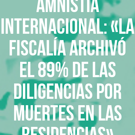
Amnistía
Internacional: «La
Fiscalía archivó
el 89% de las
diligencias por
muertes en las
residencias»