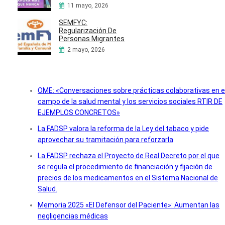
11 mayo, 2026
SEMFYC:
Regularización De
Personas Migrantes
2 mayo, 2026
OME: «Conversaciones sobre prácticas colaborativas en e
campo de la salud mental y los servicios sociales RTIR DE
EJEMPLOS CONCRETOS»
La FADSP valora la reforma de la Ley del tabaco y pide
aprovechar su tramitación para reforzarla
La FADSP rechaza el Proyecto de Real Decreto por el que
se regula el procedimiento de financiación y fijación de
precios de los medicamentos en el Sistema Nacional de
Salud.
Memoria 2025 «El Defensor del Paciente»: Aumentan las
negligencias médicas