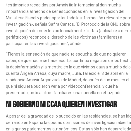
testimonios recogidos por Amnistía Internacional dan mucha
importancia al hecho de ser escuchadas en la investigación del
Ministerio Fiscal y poder aportar toda la información relevante para
investigación», señala Safira Cantos. “El Protocolo de la ONU sobre 
investigación de muertes potencialmente ilícitas (aplicable a cent
geriátricos) reconoce el derecho de las víctimas (familiares) a
participar en las investigaciones”, añade.
“Tienes la sensación de que nadie te escucha, de que no quieren
saber, de que nadie se hace eco. La continua negación de los hech
la desinformación y la mentira en la que vivimos causa mucho dolo
cuenta Ángela Arreba, cuya madre, Julia, falleció el 8 de abril en la
residencia Amavir Arganzuela de Madrid, después de un mes en el
que ni siquiera pudieron verla por videoconferencia, y que ha
presentado junto a otros familiares una querella en el juzgado.
Ni Gobierno ni CCAA quieren investigar
A pesar de la gravedad de lo sucedido en las residencias, se han id
cerrando en España las pocas comisiones de investigación abiert
en algunos parlamentos autonómicos. Estas sólo han desarrollado