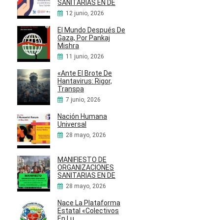
SANITARIAS EN DE
12 junio, 2026
El Mundo Después De
Gaza, Por Pankaj
Mishra
11 junio, 2026
«Ante El Brote De
Hantavirus: Rigor,
Transpa
7 junio, 2026
Nación Humana
Universal
28 mayo, 2026
MANIFIESTO DE
ORGANIZACIONES
SANITARIAS EN DE
28 mayo, 2026
Nace La Plataforma
Estatal «Colectivos
En Lu