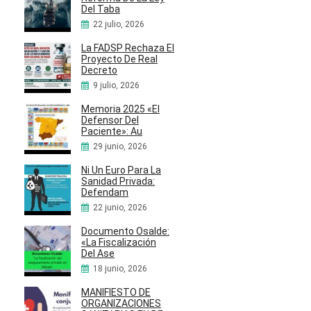
Del Taba
22 julio, 2026
La FADSP Rechaza El
Proyecto De Real
Decreto
9 julio, 2026
Memoria 2025 «El
Defensor Del
Paciente»: Au
29 junio, 2026
Ni Un Euro Para La
Sanidad Privada:
Defendam
22 junio, 2026
Documento Osalde:
«La Fiscalización
Del Ase
18 junio, 2026
MANIFIESTO DE
ORGANIZACIONES