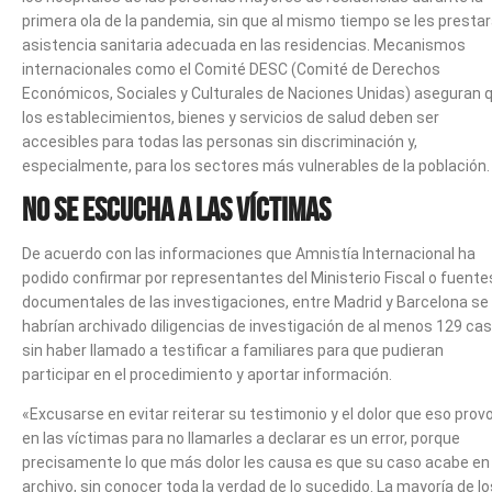
primera ola de la pandemia, sin que al mismo tiempo se les presta
asistencia sanitaria adecuada en las residencias. Mecanismos
internacionales como el Comité DESC (Comité de Derechos
Económicos, Sociales y Culturales de Naciones Unidas) aseguran 
los establecimientos, bienes y servicios de salud deben ser
accesibles para todas las personas sin discriminación y,
especialmente, para los sectores más vulnerables de la población.
No se escucha a las víctimas
De acuerdo con las informaciones que Amnistía Internacional ha
podido confirmar por representantes del Ministerio Fiscal o fuente
documentales de las investigaciones, entre Madrid y Barcelona se
habrían archivado diligencias de investigación de al menos 129 ca
sin haber llamado a testificar a familiares para que pudieran
participar en el procedimiento y aportar información.
«Excusarse en evitar reiterar su testimonio y el dolor que eso prov
en las víctimas para no llamarles a declarar es un error, porque
precisamente lo que más dolor les causa es que su caso acabe en
archivo, sin conocer toda la verdad de lo sucedido. La mayoría de lo