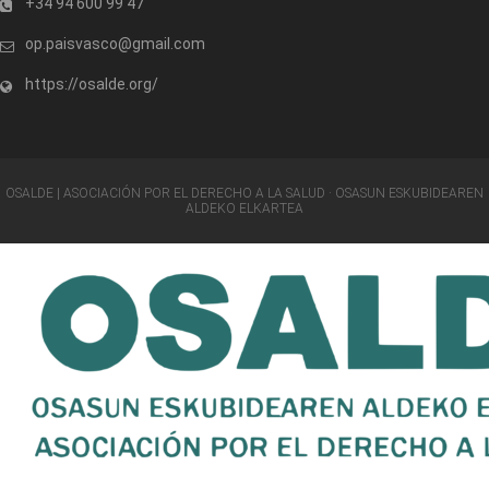
+34 94 600 99 47
op.paisvasco@gmail.com
https://osalde.org/
OSALDE | ASOCIACIÓN POR EL DERECHO A LA SALUD · OSASUN ESKUBIDEAREN
ALDEKO ELKARTEA