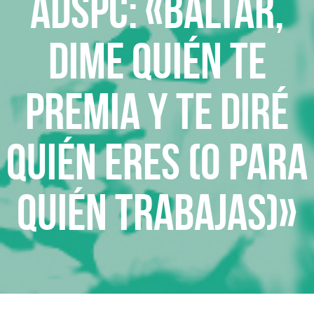
ADSPC: «Baltar,
dime quién te
premia y te diré
quién eres (o para
quién trabajas)»