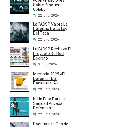
«Conversaciones
Sobre Prácticas
Colabo
22 julio, 2026
La FADSP Valora La
Reforma De La Ley
Del Taba
22 julio, 2026
La FADSP Rechaza El
Proyecto De Real
Decreto
9 julio, 2026
Memoria 2025 «El
Defensor Del
Paciente»: Au
29 junio, 2026
Ni Un Euro Para La
Sanidad Privada:
Defendam
22 junio, 2026
Documento Osalde: