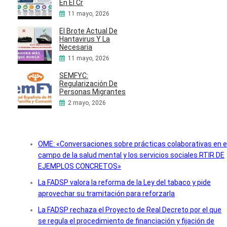
En El Cr
11 mayo, 2026
El Brote Actual De
Hantavirus Y La
Necesaria
11 mayo, 2026
SEMFYC:
Regularización De
Personas Migrantes
2 mayo, 2026
OME: «Conversaciones sobre prácticas colaborativas en e
campo de la salud mental y los servicios sociales RTIR DE
EJEMPLOS CONCRETOS»
La FADSP valora la reforma de la Ley del tabaco y pide
aprovechar su tramitación para reforzarla
La FADSP rechaza el Proyecto de Real Decreto por el que
se regula el procedimiento de financiación y fijación de