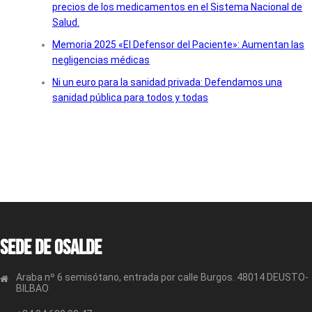
precios de los medicamentos en el Sistema Nacional de
Salud.
Memoria 2025 «El Defensor del Paciente»: Aumentan las
negligencias médicas
Ni un euro para la sanidad privada: Defendamos una
sanidad pública para todos y todas
Sede de OSALDE
Araba nº 6 semisótano, entrada por calle Burgos. 48014 DEUSTO-
BILBAO