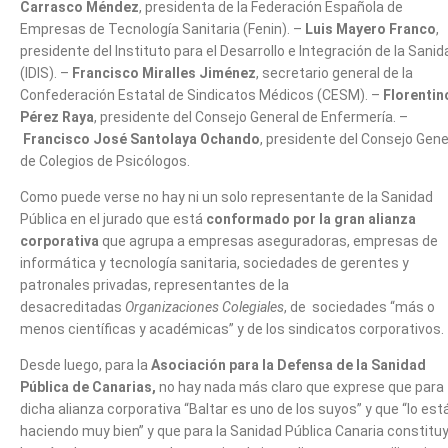
Carrasco Méndez
, presidenta de la Federación Española de
Empresas de Tecnología Sanitaria (Fenin). –
Luis Mayero Franco
,
presidente del Instituto para el Desarrollo e Integración de la Sanid
(IDIS). –
Francisco Miralles Jiménez
, secretario general de la
Confederación Estatal de Sindicatos Médicos (CESM). –
Florentin
Pérez Raya
, presidente del Consejo General de Enfermería. –
Francisco José Santolaya Ochando
, presidente del Consejo Gene
de Colegios de Psicólogos.
Como puede verse no hay ni un solo representante de la Sanidad
Pública en el jurado que está
conformado por la
gran alianza
corporativa
que agrupa a empresas aseguradoras, empresas de
informática y tecnología sanitaria, sociedades de gerentes y
patronales privadas, representantes de la
desacreditadas
Organizaciones Colegiales
, de sociedades “más o
menos científicas y académicas” y de los sindicatos corporativos.
Desde luego, para la
Asociación para la Defensa de la Sanidad
Pública de Canarias,
no hay nada más claro que exprese que para
dicha alianza corporativa “Baltar es uno de los suyos” y que “lo est
haciendo muy bien” y que para la Sanidad Pública Canaria constitu