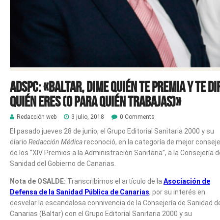
ADSPC: «Baltar, dime quién te premia y te di
quién eres (o para quién trabajas)»
Redacción web
3 julio, 2018
0 Comments
El pasado jueves 28 de junio, el Grupo Editorial Sanitaria 2000 y su
diario
Redacción Médica
reconoció, en la categoría de mejor consej
de los “XIV Premios a la Administración Sanitaria”, a la Consejería d
Sanidad del Gobierno de Canarias.
Nota de OSALDE:
Transcribimos el artículo de la
Asociación de
Defensa de la Sanidad Pública de Canarias
, por su interés en
desvelar la escandalosa connivencia de la Consejería de Sanidad d
Canarias (Baltar) con el Grupo Editorial Sanitaria 2000 y su