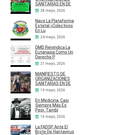
SANITARIAS EN DE
28 mayo, 2026
Nace La Plataforma
Estatal «Colectivos
En Lu
24 mayo, 2026
DMD Reivindica La
Eutanasia Como Un
Derecho P
21 mayo, 2026
MANIFIESTO DE
ORGANIZACIONES
SANITARIAS EN DE
19 mayo, 2026
En Medicina, Casi
Siempre Más Es
Peor. Tambi
16 mayo, 2026
La FADSP Ante El
Brote De Hantavirus