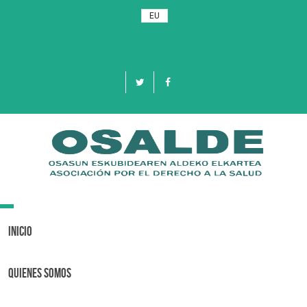
EU
Toggle
navigation
Inicio
Quienes Somos