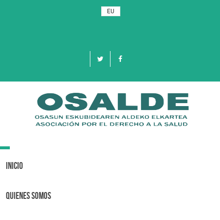
EU
Toggle
navigation
Inicio
Quienes Somos