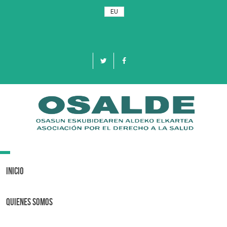
EU
Toggle
navigation
Inicio
Quienes Somos