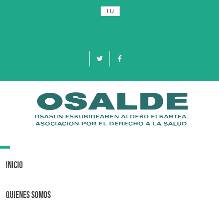
EU
Toggle
navigation
Inicio
Quienes Somos