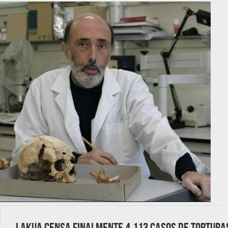
Lakua censa finalmente 4.113 casos de tortura