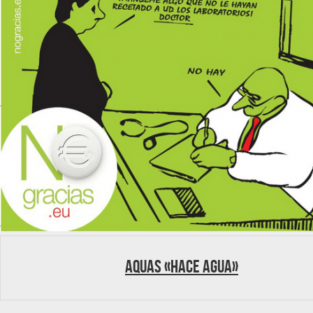
AQuAS «hace agua»