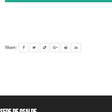
Share:
Sede de OSALDE