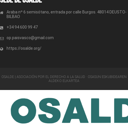
Araba nº 6 semisótano, entrada por calle Burgos. 48014 DEUSTO-
BILBAO
+34 94 600 99 47
op.paisvasco@gmail.com
https://osalde.org/
OSALDE | ASOCIACIÓN POR EL DERECHO A LA SALUD · OSASUN ESKUBIDEAREN
ALDEKO ELKARTEA