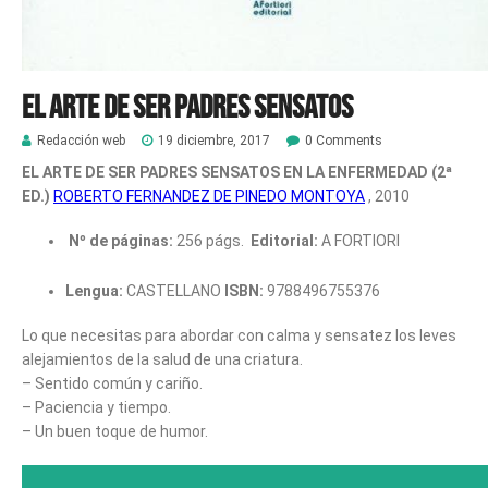
El arte de ser padres sensatos
Redacción web
19 diciembre, 2017
0 Comments
EL ARTE DE SER PADRES SENSATOS EN LA ENFERMEDAD (2ª
ED.)
ROBERTO FERNANDEZ DE PINEDO MONTOYA
, 2010
Nº de páginas:
256 págs.
Editorial:
A FORTIORI
Lengua:
CASTELLANO
ISBN:
9788496755376
Lo que necesitas para abordar con calma y sensatez los leves
alejamientos de la salud de una criatura.
– Sentido común y cariño.
– Paciencia y tiempo.
– Un buen toque de humor.