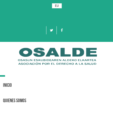
EU
Toggle
navigation
Inicio
Quienes Somos