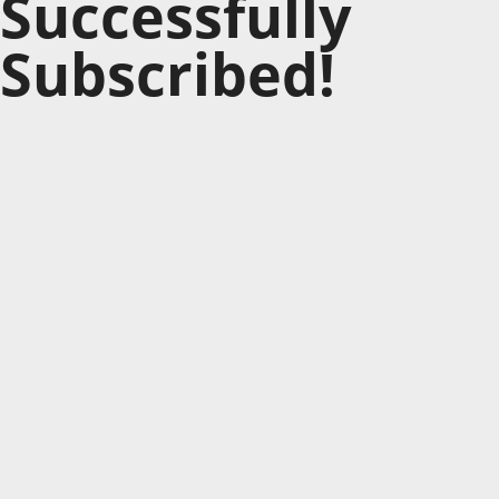
Successfully
Subscribed!