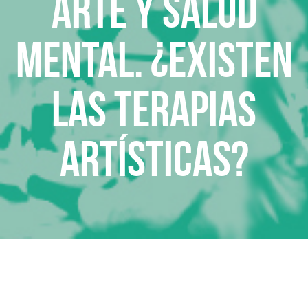
Arte y salud
mental. ¿Existen
las terapias
artísticas?