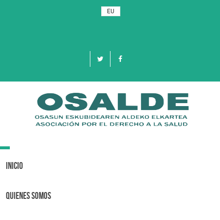
EU
Toggle
navigation
Inicio
Quienes Somos