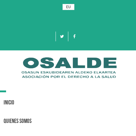
EU
Toggle
navigation
Inicio
Quienes Somos