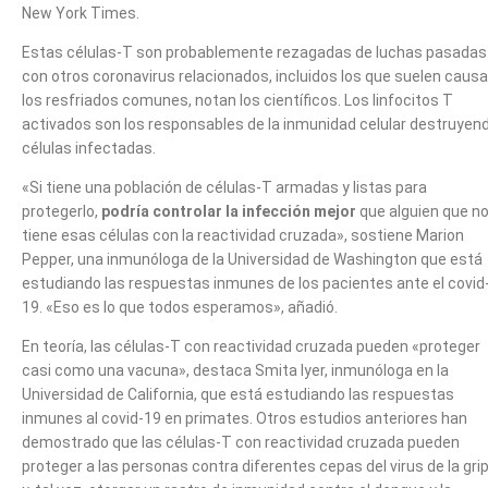
New York Times.
Estas células-T son probablemente rezagadas de luchas pasadas
con otros coronavirus relacionados, incluidos los que suelen causa
los resfriados comunes, notan los científicos. Los linfocitos T
activados son los responsables de la inmunidad celular destruyen
células infectadas.
«Si tiene una población de células-T armadas y listas para
protegerlo,
podría controlar la infección mejor
que alguien que n
tiene esas células con la reactividad cruzada», sostiene Marion
Pepper, una inmunóloga de la Universidad de Washington que está
estudiando las respuestas inmunes de los pacientes ante el covid
19. «Eso es lo que todos esperamos», añadió.
En teoría, las células-T con reactividad cruzada pueden «proteger
casi como una vacuna», destaca Smita Iyer, inmunóloga en la
Universidad de California, que está estudiando las respuestas
inmunes al covid-19 en primates. Otros estudios anteriores han
demostrado que las células-T con reactividad cruzada pueden
proteger a las personas contra diferentes cepas del virus de la gri