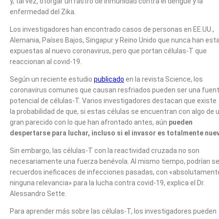
y, tal vez, otorgar un rastro de inmunidad contra el dengue y la
enfermedad del Zika.
Los investigadores han encontrado casos de personas en EE.UU.,
Alemania, Países Bajos, Singapur y Reino Unido que nunca han est
expuestas al nuevo coronavirus, pero que portan células-T que
reaccionan al covid-19.
Según un reciente estudio
publicado
en la revista Science, los
coronavirus comunes que causan resfriados pueden ser una fuen
potencial de células-T. Varios investigadores destacan que existe
la probabilidad de que, si estas células se encuentran con algo de 
gran parecido con lo que han afrontado antes, aún
pueden
despertarse para luchar, incluso si el invasor es totalmente nue
Sin embargo, las células-T con la reactividad cruzada no son
necesariamente una fuerza benévola. Al mismo tiempo, podrían se
recuerdos ineficaces de infecciones pasadas, con «absolutament
ninguna relevancia» para la lucha contra covid-19, explica el Dr.
Alessandro Sette.
Para aprender más sobre las células-T, los investigadores pueden