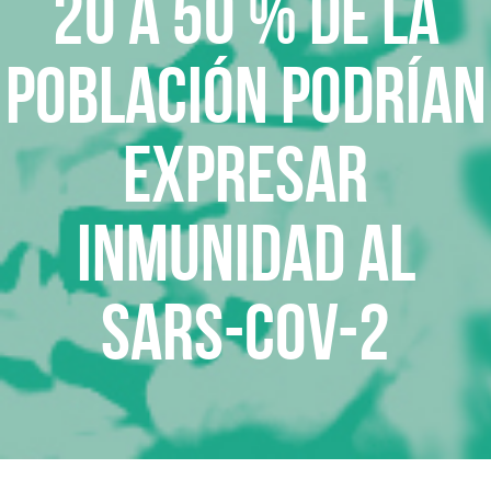
20 a 50 % de la
población podrían
expresar
inmunidad al
SARS-CoV-2