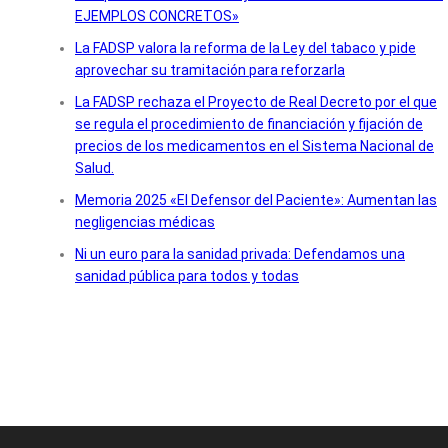
EJEMPLOS CONCRETOS»
La FADSP valora la reforma de la Ley del tabaco y pide
aprovechar su tramitación para reforzarla
La FADSP rechaza el Proyecto de Real Decreto por el que
se regula el procedimiento de financiación y fijación de
precios de los medicamentos en el Sistema Nacional de
Salud.
Memoria 2025 «El Defensor del Paciente»: Aumentan las
negligencias médicas
Ni un euro para la sanidad privada: Defendamos una
sanidad pública para todos y todas