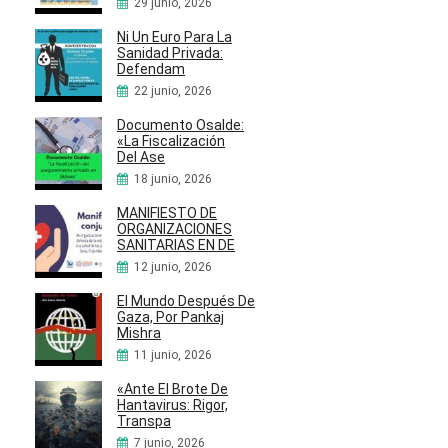
29 junio, 2026
Ni Un Euro Para La
Sanidad Privada:
Defendam
22 junio, 2026
Documento Osalde:
«La Fiscalización
Del Ase
18 junio, 2026
MANIFIESTO DE
ORGANIZACIONES
SANITARIAS EN DE
12 junio, 2026
El Mundo Después De
Gaza, Por Pankaj
Mishra
11 junio, 2026
«Ante El Brote De
Hantavirus: Rigor,
Transpa
7 junio, 2026