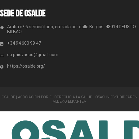
Sede de OSALDE
Araba nº 6 semisótano, entrada por calle Burgos. 48014 DEUSTO-
BILBAO
+34 94 600 99 47
op.paisvasco@gmail.com
https://osalde.org/
OSALDE | ASOCIACIÓN POR EL DERECHO A LA SALUD · OSASUN ESKUBIDEAREN
ALDEKO ELKARTEA