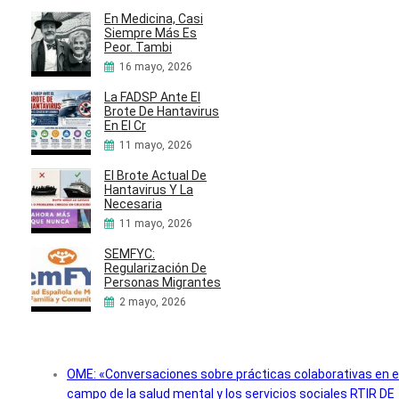
En Medicina, Casi
Siempre Más Es
Peor. Tambi
16 mayo, 2026
La FADSP Ante El
Brote De Hantavirus
En El Cr
11 mayo, 2026
El Brote Actual De
Hantavirus Y La
Necesaria
11 mayo, 2026
SEMFYC:
Regularización De
Personas Migrantes
2 mayo, 2026
OME: «Conversaciones sobre prácticas colaborativas en e
campo de la salud mental y los servicios sociales RTIR DE