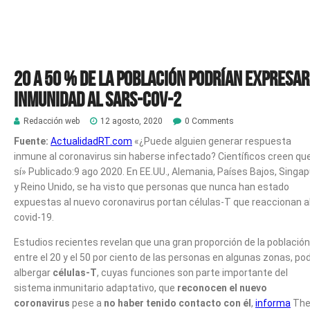
20 a 50 % de la población podrían expresar
inmunidad al SARS-CoV-2
Redacción web
12 agosto, 2020
0 Comments
Fuente:
ActualidadRT.com
«¿Puede alguien generar respuesta
inmune al coronavirus sin haberse infectado? Científicos creen qu
sí» Publicado:
9 ago 2020.
En EE.UU., Alemania, Países Bajos, Singap
y Reino Unido, se ha visto que personas que nunca han estado
expuestas al nuevo coronavirus portan células-T que reaccionan a
covid-19.
Estudios recientes revelan que una gran proporción de la población
entre el 20 y el 50 por ciento de las personas en algunas zonas, pod
albergar
células-T
, cuyas funciones son parte importante del
sistema inmunitario adaptativo, que
reconocen el nuevo
coronavirus
pese a
no haber tenido contacto con él
,
informa
Th