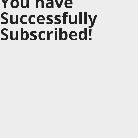
You have
Successfully
Subscribed!