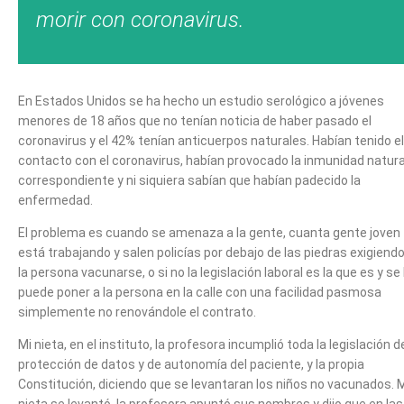
morir con coronavirus.
En Estados Unidos se ha hecho un estudio serológico a jóvenes
menores de 18 años que no tenían noticia de haber pasado el
coronavirus y el 42% tenían anticuerpos naturales. Habían tenido el
contacto con el coronavirus, habían provocado la inmunidad natura
correspondiente y ni siquiera sabían que habían padecido la
enfermedad.
El problema es cuando se amenaza a la gente, cuanta gente joven
está trabajando y salen policías por debajo de las piedras exigiendo
la persona vacunarse, o si no la legislación laboral es la que es y se 
puede poner a la persona en la calle con una facilidad pasmosa
simplemente no renovándole el contrato.
Mi nieta, en el instituto, la profesora incumplió toda la legislación d
protección de datos y de autonomía del paciente, y la propia
Constitución, diciendo que se levantaran los niños no vacunados. 