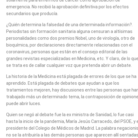
solamente para enfermos de cáncer como aprobación de
emergencia. No recibió la aprobación definitiva por los efectos
secundarios que producía.
¿Quién determina la falsedad de una determinada información?.
Periodistas sin formación sanitaria alguna censuran a altísimas
personalidades como dos premios Nobel, uno de virología, otro de
bioquímica, por declaraciones directamente relacionadas con el
coronavirus, personas que están en el consejo editorial de las
grandes revistas especializadas en Medicina, etc. Y claro, de lo qu
se trata es de callar cualquier voz que pretenda abrir un debate.
La historia de la Medicina está plagada de errores de los que se ha
aprendido. Está plagada de debates que ayudan a que los
tratamientos mejoren, hay discusiones entre las personas que ha
trabajado más un determinado tema, la contraposición de opinion
puede abrir luces.
Quien se negó al debate fue la ex ministra de Sanidad, lo fue casi
hasta la inicio de la pandemia, María Jesús Carracedo, del PSOE, y e
presidente del Colegio de Médicos de Madrid. La palabra negacioni
no se la atribuiría a las demás personas que aparecen allí sentada