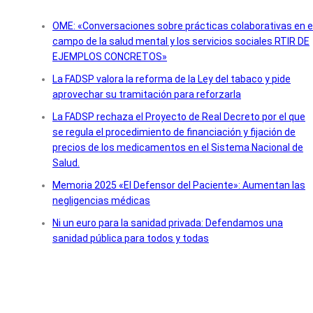
OME: «Conversaciones sobre prácticas colaborativas en e
campo de la salud mental y los servicios sociales RTIR DE
EJEMPLOS CONCRETOS»
La FADSP valora la reforma de la Ley del tabaco y pide
aprovechar su tramitación para reforzarla
La FADSP rechaza el Proyecto de Real Decreto por el que
se regula el procedimiento de financiación y fijación de
precios de los medicamentos en el Sistema Nacional de
Salud.
Memoria 2025 «El Defensor del Paciente»: Aumentan las
negligencias médicas
Ni un euro para la sanidad privada: Defendamos una
sanidad pública para todos y todas