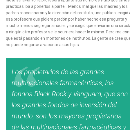
nieta se levantó, la profesora apuntó sus nombres y dijo que en las
prácticas iba a ponerlos a parte… Menos mal que las madres y los
padres reaccionaron y la dirección del instituto, uno público, exigió 
esa profesora que pidiera perdón por haber hecho esa pregunta y
mucho menos segregar a nadie, y se exigió que enviaran una circul
a ningún otro profesor se le ocurriera hacer lo mismo. Pero me co
que está pasando en montones de institutos. La gente se cree qu
no puede negarse a vacunar a sus hijos.
Los propietarios de las grandes
multinacionales farmacéuticas, los
fondos Black Rock y Vanguard, que son
los grandes fondos de inversión del
mundo, son los mayores propietarios
de las multinacionales farmacéuticas y