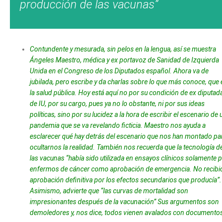
producción de las vacunas”
Contundente y mesurada, sin pelos en la lengua, así se muestra
Ángeles Maestro, médica y ex portavoz de Sanidad de Izquierda
Unida en el Congreso de los Diputados español. Ahora va de
jubilada, pero escribe y da charlas sobre lo que más conoce, que 
la salud pública. Hoy está aquí no por su condición de ex diputad
de IU, por su cargo, pues ya no lo obstante, ni por sus ideas
políticas, sino por su lucidez a la hora de escribir el escenario de
pandemia que se va revelando ficticia. Maestro nos ayuda a
esclarecer qué hay detrás del escenario que nos han montado pa
ocultarnos la realidad. También nos recuerda que la tecnología d
las vacunas “había sido utilizada en ensayos clínicos solamente 
enfermos de cáncer como aprobación de emergencia. No recibió
aprobación definitiva por los efectos secundarios que producía”.
Asimismo, advierte que “las curvas de mortalidad son
impresionantes después de la vacunación” Sus argumentos son
demoledores y, nos dice, todos vienen avalados con documento