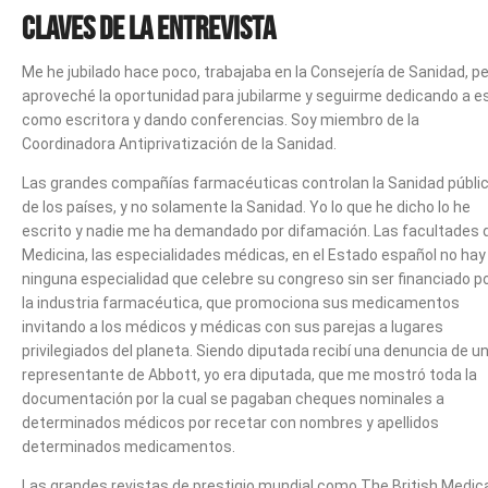
CLAVES DE LA ENTREVISTA
Me he jubilado hace poco, trabajaba en la Consejería de Sanidad, p
aproveché la oportunidad para jubilarme y seguirme dedicando a e
como escritora y dando conferencias. Soy miembro de la
Coordinadora Antiprivatización de la Sanidad.
Las grandes compañías farmacéuticas controlan la Sanidad públi
de los países, y no solamente la Sanidad. Yo lo que he dicho lo he
escrito y nadie me ha demandado por difamación. Las facultades 
Medicina, las especialidades médicas, en el Estado español no hay
ninguna especialidad que celebre su congreso sin ser financiado p
la industria farmacéutica, que promociona sus medicamentos
invitando a los médicos y médicas con sus parejas a lugares
privilegiados del planeta. Siendo diputada recibí una denuncia de u
representante de Abbott, yo era diputada, que me mostró toda la
documentación por la cual se pagaban cheques nominales a
determinados médicos por recetar con nombres y apellidos
determinados medicamentos.
Las grandes revistas de prestigio mundial como The British Medic