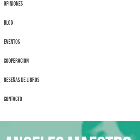
OPINIONES
BLOG
Eventos
Cooperación
Reseñas de libros
Contacto