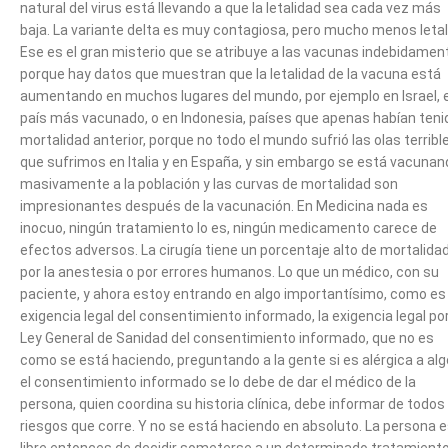
natural del virus está llevando a que la letalidad sea cada vez más
baja. La variante delta es muy contagiosa, pero mucho menos letal
Ese es el gran misterio que se atribuye a las vacunas indebidamen
porque hay datos que muestran que la letalidad de la vacuna está
aumentando en muchos lugares del mundo, por ejemplo en Israel, e
país más vacunado, o en Indonesia, países que apenas habían teni
mortalidad anterior, porque no todo el mundo sufrió las olas terribl
que sufrimos en Italia y en España, y sin embargo se está vacunan
masivamente a la población y las curvas de mortalidad son
impresionantes después de la vacunación. En Medicina nada es
inocuo, ningún tratamiento lo es, ningún medicamento carece de
efectos adversos. La cirugía tiene un porcentaje alto de mortalida
por la anestesia o por errores humanos. Lo que un médico, con su
paciente, y ahora estoy entrando en algo importantísimo, como es 
exigencia legal del consentimiento informado, la exigencia legal por
Ley General de Sanidad del consentimiento informado, que no es
como se está haciendo, preguntando a la gente si es alérgica a alg
el consentimiento informado se lo debe de dar el médico de la
persona, quien coordina su historia clínica, debe informar de todos
riesgos que corre. Y no se está haciendo en absoluto. La persona 