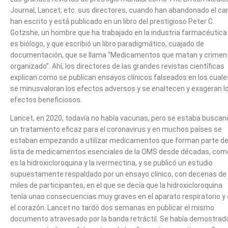
Journal, Lancet, etc. sus directores, cuando han abandonado el ca
han escrito y está publicado en un libro del prestigioso Peter C.
Gotzshe, un hombre que ha trabajado en la industria farmacéutica
es biólogo, y que escribió un libro paradigmático, cuajado de
documentación, que se llama “Medicamentos que matan y crimen
organizado”. Ahí, los directores de las grandes revistas científicas
explican como se publican ensayos clínicos falseados en los cuale
se minusvaloran los efectos adversos y se enaltecen y exageran l
efectos beneficiosos.
Lancet, en 2020, todavía no había vacunas, pero se estaba buscan
un tratamiento eficaz para el coronavirus y en muchos países se
estaban empezando a utilizar medicamentos que forman parte de
lista de medicamentos esenciales de la OMS desde décadas, com
es la hidroxicloroquina y la ivermectina, y se publicó un estudio
supuestamente respaldado por un ensayo clínico, con decenas de
miles de participantes, en el que se decía que la hidroxicloroquina
tenía unas consecuencias muy graves en el aparato respiratorio y
el corazón. Lancet no tardó dos semanas en publicar el mismo
documento atravesado por la banda retráctil. Se había demostrad