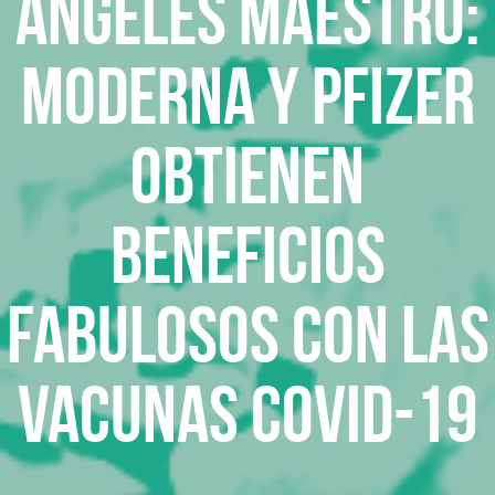
ANGELES MAESTRO:
Moderna y Pfizer
obtienen
beneficios
fabulosos con las
vacunas Covid-19