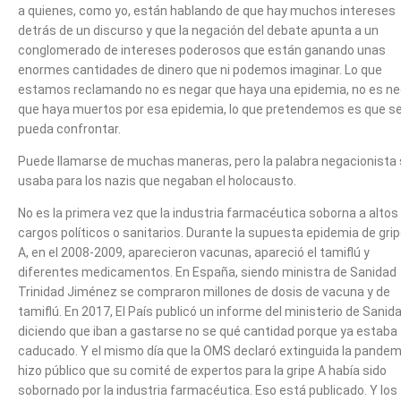
a quienes, como yo, están hablando de que hay muchos intereses
detrás de un discurso y que la negación del debate apunta a un
conglomerado de intereses poderosos que están ganando unas
enormes cantidades de dinero que ni podemos imaginar. Lo que
estamos reclamando no es negar que haya una epidemia, no es ne
que haya muertos por esa epidemia, lo que pretendemos es que s
pueda confrontar.
Puede llamarse de muchas maneras, pero la palabra negacionista
usaba para los nazis que negaban el holocausto.
No es la primera vez que la industria farmacéutica soborna a altos
cargos políticos o sanitarios. Durante la supuesta epidemia de gri
A, en el 2008-2009, aparecieron vacunas, apareció el tamiflú y
diferentes medicamentos. En España, siendo ministra de Sanidad
Trinidad Jiménez se compraron millones de dosis de vacuna y de
tamiflú. En 2017, El País publicó un informe del ministerio de Sanid
diciendo que iban a gastarse no se qué cantidad porque ya estaba
caducado. Y el mismo día que la OMS declaró extinguida la pandem
hizo público que su comité de expertos para la gripe A había sido
sobornado por la industria farmacéutica. Eso está publicado. Y los