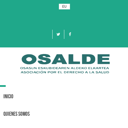
EU
Toggle
navigation
Inicio
Quienes Somos