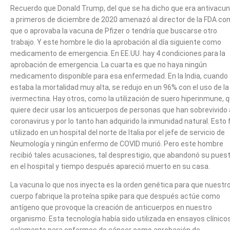
Recuerdo que Donald Trump, del que se ha dicho que era antivacun
a primeros de diciembre de 2020 amenazó al director de la FDA co
que o aprovaba la vacuna de Pfizer o tendría que buscarse otro
trabajo. Y este hombre le dio la aprobación al día siguiente como
medicamento de emergencia. En EE.UU. hay 4 condiciones para la
aprobación de emergencia. La cuarta es que no haya ningún
medicamento disponible para esa enfermedad. En la India, cuando
estaba la mortalidad muy alta, se redujo en un 96% con el uso de la
ivermectina. Hay otros, como la utilización de suero hiperinmune, 
quiere decir usar los anticuerpos de personas que han sobrevivido 
coronavirus y por lo tanto han adquirido la inmunidad natural. Esto 
utilizado en un hospital del norte de Italia por el jefe de servicio de
Neumología y ningún enfermo de COVID murió. Pero este hombre
recibió tales acusaciones, tal desprestigio, que abandonó su pues
en el hospital y tiempo después apareció muerto en su casa.
La vacuna lo que nos inyecta es la orden genética para que nuestr
cuerpo fabrique la proteína spike para que después actúe como
antígeno que provoque la creación de anticuerpos en nuestro
organismo. Esta tecnología había sido utilizada en ensayos clínico