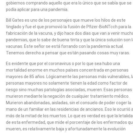
gobiernos comprando aquello que era lo único que se sabía que se
podía aplicar para una pandemia.
Bill Gates es uno de los personajes que mueve los hilos de este
tinglado y fue el que promovió la fusión de Pfizer-BioNTcch para la
fabricación de la vacuna, y dijo hace dos días que van a venir much
pandemias, que lo sabe de buena tinta y que la única solución son 
vacunas. Este señor se está forrando con la pandemia actual.
Tenemos derecho a pensar que están pasando cosas muy raras.
Es evidente que por el coronavirus o por lo que sea hubo una
mortalidad enorme en muchos países concentrada en personas
mayores de 85 años. Lógicamente las personas más vulnerables, l
personas mayores no solamente tienen la edad como factor de
riesgo sino muchas patologías asociadas, mueren. Esas personas
murieron mediante la negación de cualquier tratamiento médico.
Murieron abandonadas, aisladas, sin el consuelo de poder coger la
mano de un familiar en las residencias de ancianos. Eso le ocurrió 
más de la mitad de los muertos. Lo que es verdad es que la letalid
de esta enfermedad, que mide el porcentaje de los enfermados q
mueren, es relativamente baja y afortunadamente la evolución