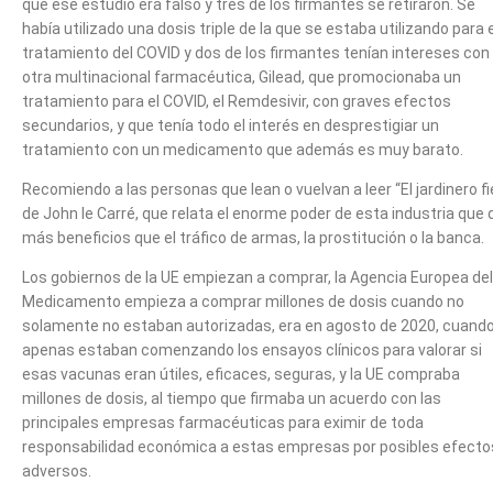
que ese estudio era falso y tres de los firmantes se retiraron. Se
había utilizado una dosis triple de la que se estaba utilizando para e
tratamiento del COVID y dos de los firmantes tenían intereses con
otra multinacional farmacéutica, Gilead, que promocionaba un
tratamiento para el COVID, el Remdesivir, con graves efectos
secundarios, y que tenía todo el interés en desprestigiar un
tratamiento con un medicamento que además es muy barato.
Recomiendo a las personas que lean o vuelvan a leer “El jardinero fi
de John le Carré, que relata el enorme poder de esta industria que 
más beneficios que el tráfico de armas, la prostitución o la banca.
Los gobiernos de la UE empiezan a comprar, la Agencia Europea del
Medicamento empieza a comprar millones de dosis cuando no
solamente no estaban autorizadas, era en agosto de 2020, cuand
apenas estaban comenzando los ensayos clínicos para valorar si
esas vacunas eran útiles, eficaces, seguras, y la UE compraba
millones de dosis, al tiempo que firmaba un acuerdo con las
principales empresas farmacéuticas para eximir de toda
responsabilidad económica a estas empresas por posibles efecto
adversos.