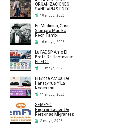
ORGANIZACIONES
SANITARIAS EN DE
19 mayo, 2026
En Medicina, Casi
Siempre Más Es
Peor. Tambi
16 mayo, 2026
La FADSP Ante El
Brote De Hantavirus
En El Cr
11 mayo, 2026
El Brote Actual De
Hantavirus Y La
Necesaria
11 mayo, 2026
SEMFYC:
Regularización De
Personas Migrantes
2 mayo, 2026