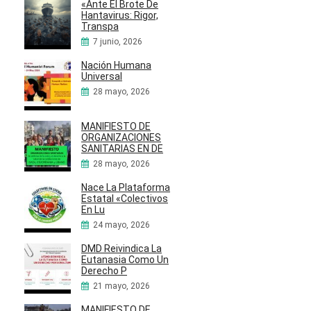
«Ante El Brote De
Hantavirus: Rigor,
Transpa
7 junio, 2026
Nación Humana
Universal
28 mayo, 2026
MANIFIESTO DE
ORGANIZACIONES
SANITARIAS EN DE
28 mayo, 2026
Nace La Plataforma
Estatal «Colectivos
En Lu
24 mayo, 2026
DMD Reivindica La
Eutanasia Como Un
Derecho P
21 mayo, 2026
MANIFIESTO DE