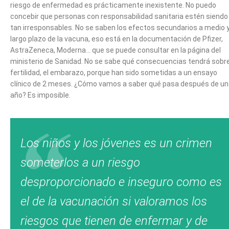
riesgo de enfermedad es prácticamente inexistente. No puedo
concebir que personas con responsabilidad sanitaria estén siendo
tan irresponsables. No se saben los efectos secundarios a medio 
largo plazo de la vacuna, eso está en la documentación de Pfizer,
AstraZeneca, Moderna… que se puede consultar en la página del
ministerio de Sanidad. No se sabe qué consecuencias tendrá sobre
fertilidad, el embarazo, porque han sido sometidas a un ensayo
clínico de 2 meses. ¿Cómo vamos a saber qué pasa después de un
año? Es imposible.
Los niños y los jóvenes es un crimen
someterlos a un riesgo
desproporcionado e inseguro como es
el de la vacunación si valoramos los
riesgos que tienen de enfermar y de