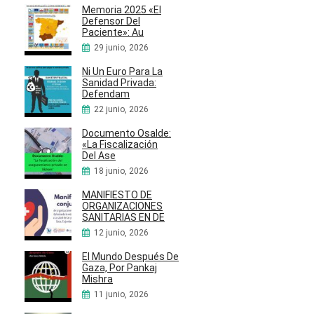
Memoria 2025 «El
Defensor Del
Paciente»: Au
29 junio, 2026
Ni Un Euro Para La
Sanidad Privada:
Defendam
22 junio, 2026
Documento Osalde:
«La Fiscalización
Del Ase
18 junio, 2026
MANIFIESTO DE
ORGANIZACIONES
SANITARIAS EN DE
12 junio, 2026
El Mundo Después De
Gaza, Por Pankaj
Mishra
11 junio, 2026