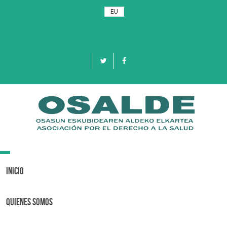
EU
Toggle
navigation
Inicio
Quienes Somos