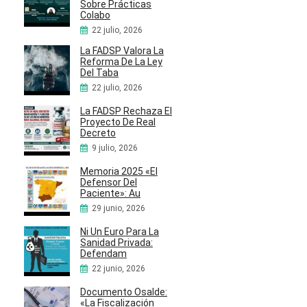
Sobre Prácticas
Colabo
22 julio, 2026
La FADSP Valora La
Reforma De La Ley
Del Taba
22 julio, 2026
La FADSP Rechaza El
Proyecto De Real
Decreto
9 julio, 2026
Memoria 2025 «El
Defensor Del
Paciente»: Au
29 junio, 2026
Ni Un Euro Para La
Sanidad Privada:
Defendam
22 junio, 2026
Documento Osalde:
«La Fiscalización