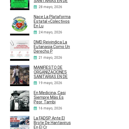
SANITARIAS EN DE
28 mayo, 2026
Nace La Plataforma
Estatal «Colectivos
En Lu
24 mayo, 2026
DMD Reivindica La
Eutanasia Como Un
Derecho P
21 mayo, 2026
MANIFIESTO DE
ORGANIZACIONES
SANITARIAS EN DE
19 mayo, 2026
En Medicina, Casi
Siempre Más Es
Peor. Tambi
16 mayo, 2026
La FADSP Ante El
Brote De Hantavirus
En El Cr