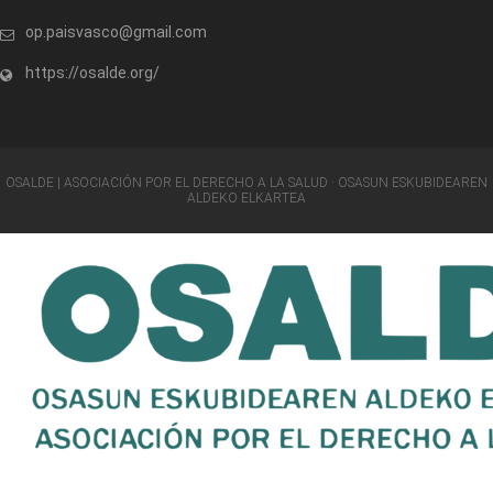
op.paisvasco@gmail.com
https://osalde.org/
OSALDE | ASOCIACIÓN POR EL DERECHO A LA SALUD · OSASUN ESKUBIDEAREN
ALDEKO ELKARTEA