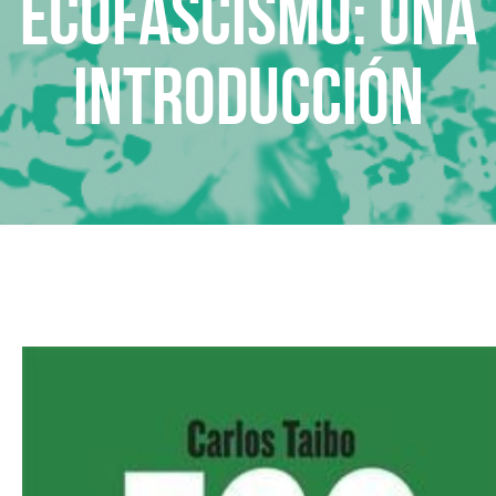
Ecofascismo: Una
introducción