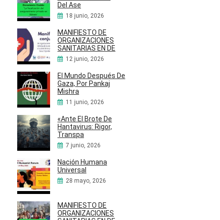
Del Ase
18 junio, 2026
MANIFIESTO DE
ORGANIZACIONES
SANITARIAS EN DE
12 junio, 2026
El Mundo Después De
Gaza, Por Pankaj
Mishra
11 junio, 2026
«Ante El Brote De
Hantavirus: Rigor,
Transpa
7 junio, 2026
Nación Humana
Universal
28 mayo, 2026
MANIFIESTO DE
ORGANIZACIONES