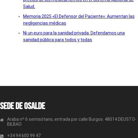
Salud.
Memoria 2025 «El Defensor del Paciente»: Aumentan las
negligencias médicas
Ni un euro para la sanidad privada: Defendamos una
sanidad pública para todos y todas
Sede de OSALDE
Araba nº 6 semisótano, entrada por calle Burgos. 48014 DEUSTO-
BILBAO
+34 94 600 99 47