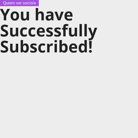
Quiero ser socio/a
You have
Successfully
Subscribed!