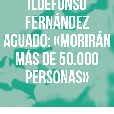
Ildefonso
Fernández
Aguado: «Morirán
más de 50.000
personas»