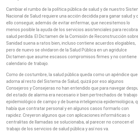
Cambiar el rumbo de la política pública de salud y de nuestro Sist
Nacional de Salud requiere una acción decidida para ganar salud y 
ello conseguir, además de evitar enfermar, que necesitemos lo
menos posible la ayuda de los servicios asistenciales para recobrar
salud perdida. El Dictamen de la Comisión de Reconstrucción sobr
Sanidad suena a ratos bien, incluso contiene acuerdos elogiables,
pero de nuevo se olvidaron de la Salud Pública en un agridulce
Dictamen que asume escasos compromisos firmes y no contiene
calendario de trabajo.
Como de costumbre, la salud pública queda como un apéndice que
adorna al resto del Sistema de Salud, quizá por eso algunos
Consejeros y Consejeras no han entendido que para navegar desp
del estado de alarma era necesario ir bien pertrechados de trabajo
epidemiológico de campo y de buena inteligencia epidemiológica, 
había que contratar personal y en algunos casos formarlo con
rapidez. Creyeron algunos que con aplicaciones informáticas o
centralitas de llamadas se solucionaba, al parecer no conocen el
trabajo de los servicios de salud pública y así nos va.