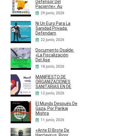
Defensor Del
Paciente»: Au
29 junio, 2026
Ni Un Euro Para La
Sanidad Privada:
Defendam
22 junio, 2026
Documento Osalde:
«La Fiscalización
Del Ase
18 junio, 2026
MANIFIESTO DE
ORGANIZACIONES
SANITARIAS EN DE
12 junio, 2026
El Mundo Después De
Gaza, Por Pankaj
Mishra
11 junio, 2026
«Ante El Brote De
Hantavirus: Rigor,