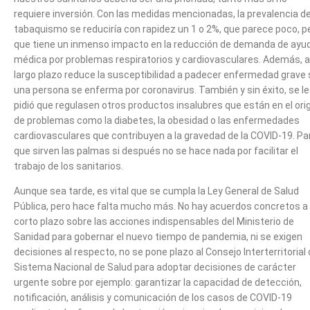
requiere inversión. Con las medidas mencionadas, la prevalencia d
tabaquismo se reduciría con rapidez un 1 o 2%, que parece poco, p
que tiene un inmenso impacto en la reducción de demanda de ayu
médica por problemas respiratorios y cardiovasculares. Además, a
largo plazo reduce la susceptibilidad a padecer enfermedad grave 
una persona se enferma por coronavirus. También y sin éxito, se l
pidió que regulasen otros productos insalubres que están en el ori
de problemas como la diabetes, la obesidad o las enfermedades
cardiovasculares que contribuyen a la gravedad de la COVID-19. Pa
que sirven las palmas si después no se hace nada por facilitar el
trabajo de los sanitarios.
Aunque sea tarde, es vital que se cumpla la Ley General de Salud
Pública, pero hace falta mucho más. No hay acuerdos concretos a
corto plazo sobre las acciones indispensables del Ministerio de
Sanidad para gobernar el nuevo tiempo de pandemia, ni se exigen
decisiones al respecto, no se pone plazo al Consejo Interterritorial 
Sistema Nacional de Salud para adoptar decisiones de carácter
urgente sobre por ejemplo: garantizar la capacidad de detección,
notificación, análisis y comunicación de los casos de COVID-19