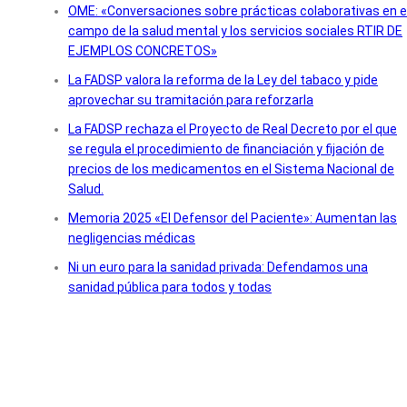
OME: «Conversaciones sobre prácticas colaborativas en e
campo de la salud mental y los servicios sociales RTIR DE
EJEMPLOS CONCRETOS»
La FADSP valora la reforma de la Ley del tabaco y pide
aprovechar su tramitación para reforzarla
La FADSP rechaza el Proyecto de Real Decreto por el que
se regula el procedimiento de financiación y fijación de
precios de los medicamentos en el Sistema Nacional de
Salud.
Memoria 2025 «El Defensor del Paciente»: Aumentan las
negligencias médicas
Ni un euro para la sanidad privada: Defendamos una
sanidad pública para todos y todas