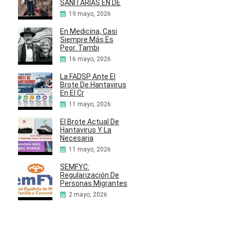
SANITARIAS EN DE
19 mayo, 2026
En Medicina, Casi
Siempre Más Es
Peor. Tambi
16 mayo, 2026
La FADSP Ante El
Brote De Hantavirus
En El Cr
11 mayo, 2026
El Brote Actual De
Hantavirus Y La
Necesaria
11 mayo, 2026
SEMFYC:
Regularización De
Personas Migrantes
2 mayo, 2026