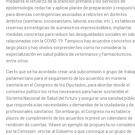
mediante el refuerzo de la atención primaria y los servicios de
epidemiología; redactar y aplicar planes de preparación y respuest
para diversas contingencias asociadas a rebrotes en distintos
ámbitos (sanitario, sociosanitario, laboral, escolar, etc.); establece
reservas estratégicas de suministros imprescindibles; implantar
medidas concretas para reducir las desigualdades sociales en sal
relacionadas con la COVID-19. Tampoco hay acuerdos concretos a
largo plazo y hay olvidos sorprendentes como no considerar la
especialización en salud pública de veterinarios y farmacéuticos,
entre otros.
Cierto que se ha acordado crear una subcomisión o grupo de traba
parlamentario para el seguimiento de los acuerdos en materia
sanitaria en el Congreso de los Diputados, para abordar desde el
consenso político los retos necesarios para hacer sostenible el
Sistema Nacional de Salud del futuro y asegurar una sanidad públi
que responda a las necesidades y demandas de la ciudadanía y de 
profesionales sanitarios. Sin embargo, el Congreso no establece
plazos de cumplimiento de los acuerdos ni prevé un calendario de
rendición de cuentas. Véase un ejemplo de propuesta no consider
por la Comisión: «Instar al Gobierno a que convoque a un grupo de