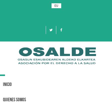
EU
Toggle
navigation
Inicio
Quienes Somos