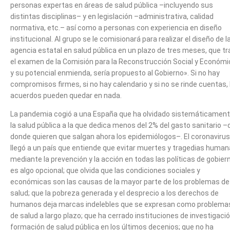
personas expertas en áreas de salud pública –incluyendo sus
distintas disciplinas– y en legislación –administrativa, calidad
normativa, etc.– así como a personas con experiencia en diseño
institucional. Al grupo se le comisionará para realizar el diseño de l
agencia estatal en salud pública en un plazo de tres meses, que tr
el examen de la Comisión para la Reconstrucción Social y Económi
y su potencial enmienda, sería propuesto al Gobierno». Si no hay
compromisos firmes, si no hay calendario y si no se rinde cuentas, 
acuerdos pueden quedar en nada.
La pandemia cogió a una España que ha olvidado sistemáticamen
la salud pública a la que dedica menos del 2% del gasto sanitario –
donde quieren que salgan ahora los epidemiólogos–. El coronavirus
llegó a un país que entiende que evitar muertes y tragedias huma
mediante la prevención y la acción en todas las políticas de gobier
es algo opcional; que olvida que las condiciones sociales y
económicas son las causas de la mayor parte de los problemas de
salud; que la pobreza generada y el desprecio a los derechos de
humanos deja marcas indelebles que se expresan como problema
de salud a largo plazo; que ha cerrado instituciones de investigació
formación de salud pública en los últimos decenios; que no ha