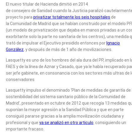
El nuevo titular de Hacienda dimitió en 2014
de consejero de Sanidad cuando la Justicia paralizó cautelarmente
proyecto para
privatizar totalmente los seis hospitales
de
la Comunidad de Madrid que se habían construido por el modelo PF
(un modelo de privatización que dejaba en manos privadas a un co
exorbitante solo la parte no sanitaria de los centros), una medida 
trató de impulsar el Ejecutivo presidido entonces por
Ignacio
González
, y después de más de 1 año de movilizaciones.
Lasquetty es uno de los hombres del ala dura del PP, implicado en l
FAES y de la línea de Aznar y Casado, que ya le había recuperado pa
ser jefe gabinete, en consonancia con los sectores más ultras de 
conservadores
Lasquetty impulso el denominado ‘Plan de medidas de garantía de 
sostenibilidad del sistema sanitario público de la Comunidad de
Madrid’, presentado en octubre de 2012 que recogía 13 medidas q
suponían la mayor agresión a la Sanidad Pública y que en parte
consiguió pararse gracias a la amplia movilización ciudadana y
profesional y que
ya se analizó en otro articulo
. consiguiendo un
importante fracaso.