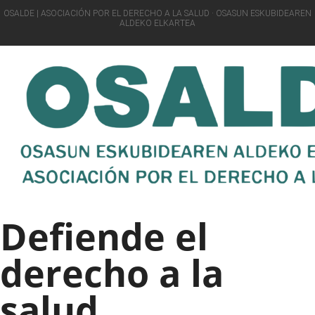
OSALDE | ASOCIACIÓN POR EL DERECHO A LA SALUD · OSASUN ESKUBIDEAREN
ALDEKO ELKARTEA
Defiende el
derecho a la
salud