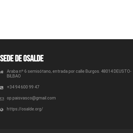
Sede de OSALDE
Araba nº 6 semisótano, entrada por calle Burgos. 48014 DEUSTO-
BILBAO
+34 94 600 99 47
op.paisvasco@gmail.com
https://osalde.org/