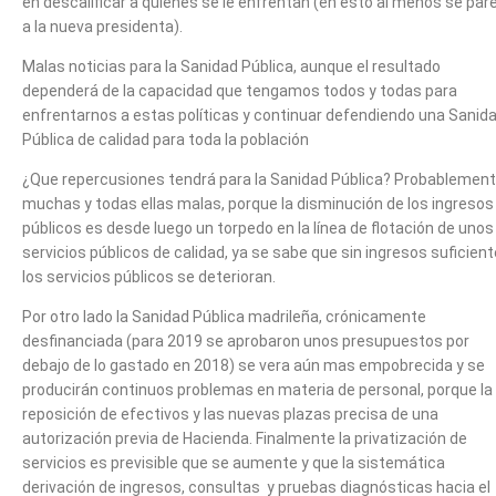
en descalificar a quienes se le enfrentan (en esto al menos se par
a la nueva presidenta).
Malas noticias para la Sanidad Pública, aunque el resultado
dependerá de la capacidad que tengamos todos y todas para
enfrentarnos a estas políticas y continuar defendiendo una Sanid
Pública de calidad para toda la población
¿Que repercusiones tendrá para la Sanidad Pública? Probablemen
muchas y todas ellas malas, porque la disminución de los ingresos
públicos es desde luego un torpedo en la línea de flotación de unos
servicios públicos de calidad, ya se sabe que sin ingresos suficien
los servicios públicos se deterioran.
Por otro lado la Sanidad Pública madrileña, crónicamente
desfinanciada (para 2019 se aprobaron unos presupuestos por
debajo de lo gastado en 2018) se vera aún mas empobrecida y se
producirán continuos problemas en materia de personal, porque la
reposición de efectivos y las nuevas plazas precisa de una
autorización previa de Hacienda. Finalmente la privatización de
servicios es previsible que se aumente y que la sistemática
derivación de ingresos, consultas y pruebas diagnósticas hacia el