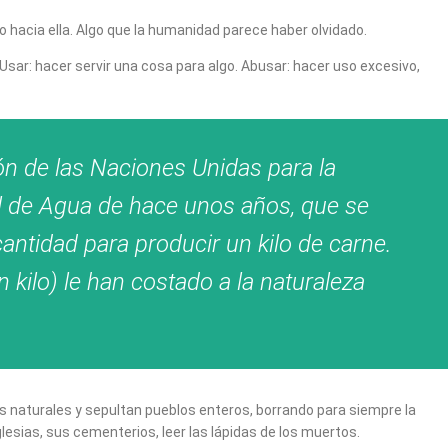
o hacia ella. Algo que la humanidad parece haber olvidado.
Usar: hacer servir una cosa para algo. Abusar: hacer uso excesivo,
n de las Naciones Unidas para la
al de Agua de hace unos años, que se
cantidad para producir un kilo de carne.
ilo) le han costado a la naturaleza
 naturales y sepultan pueblos enteros, borrando para siempre la
esias, sus cementerios, leer las lápidas de los muertos.