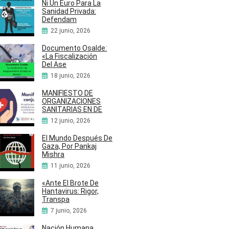
Ni Un Euro Para La
Sanidad Privada:
Defendam
22 junio, 2026
Documento Osalde:
«La Fiscalización
Del Ase
18 junio, 2026
MANIFIESTO DE
ORGANIZACIONES
SANITARIAS EN DE
12 junio, 2026
El Mundo Después De
Gaza, Por Pankaj
Mishra
11 junio, 2026
«Ante El Brote De
Hantavirus: Rigor,
Transpa
7 junio, 2026
Nación Humana