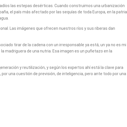
egadíos las estepas desérticas. Cuando construimos una urbanización
ña, el país más afectado por las sequías de toda Europa, en la patria
agua.
rsonal. Las imágenes que ofrecen nuestros ríos y sus riberas dan
ociado tirar de la cadena con un irresponsable ya está, un ya no es mi
o la madriguera de una nutria. Esa imagen es un puñetazo en la
eración y reutilización, y según los expertos ahí está la clave para
por una cuestión de previsión, de inteligencia, pero ante todo por una