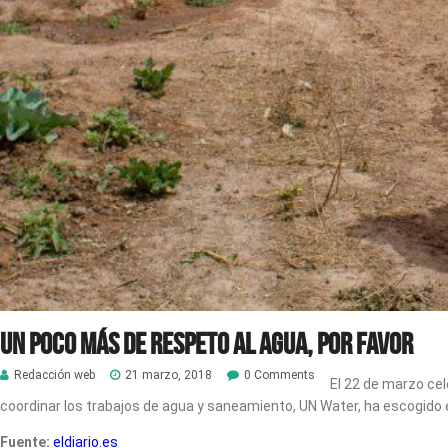
Un poco más de respeto al agua, por favor
Redacción web
21 marzo, 2018
0 Comments
El 22 de marzo ce
coordinar los trabajos de agua y saneamiento, UN Water, ha escogido e
Fuente:
eldiario.es