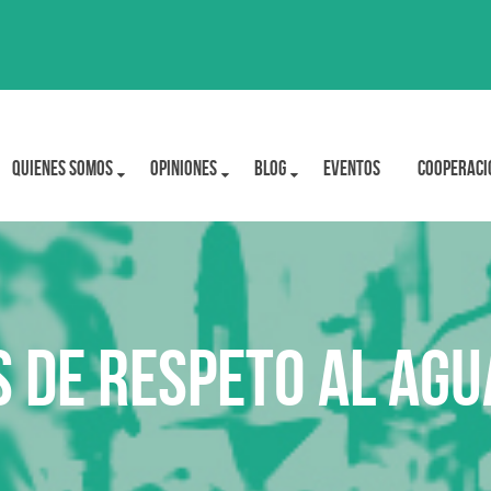
Quienes Somos
OPINIONES
BLOG
Eventos
Cooperaci
 de respeto al agu