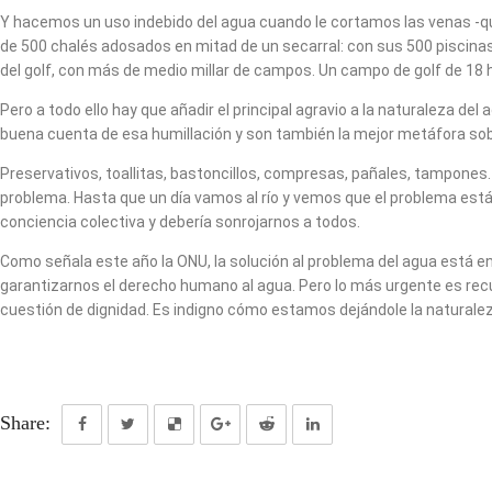
Y hacemos un uso indebido del agua cuando le cortamos las venas -que
de 500 chalés adosados en mitad de un secarral: con sus 500 piscinas 
del golf, con más de medio millar de campos. Un campo de golf de 18 
Pero a todo ello hay que añadir el principal agravio a la naturaleza d
buena cuenta de esa humillación y son también la mejor metáfora sobr
Preservativos, toallitas, bastoncillos, compresas, pañales, tampones.
problema. Hasta que un día vamos al río y vemos que el problema está 
conciencia colectiva y debería sonrojarnos a todos.
Como señala este año la ONU, la solución al problema del agua está en 
garantizarnos el derecho humano al agua. Pero lo más urgente es recup
cuestión de dignidad. Es indigno cómo estamos dejándole la naturalez
Share: