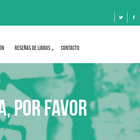
ón
Reseñas de libros
Contacto
a, por favor