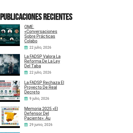
Publicaciones recientes
OME:
«Conversaciones
Sobre Prácticas
Colabo
22 julio, 2026
La FADSP Valora La
Reforma De La Ley
Del Taba
22 julio, 2026
La FADSP Rechaza El
Proyecto De Real
Decreto
9 julio, 2026
Memoria 2025 «El
Defensor Del
Paciente»: Au
29 junio, 2026