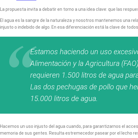
La propuesta invita a debatir en torno a una idea clave: que las respu
El agua es la sangre de la naturaleza y nosotros mantenemos una relaci
injusto o indebido de algo. En esa diferenciación está la clave de todo
Estamos haciendo un uso excesivo 
Alimentación y la Agricultura (FA
requieren 1.500 litros de agua para
Las dos pechugas de pollo que he
15.000 litros de agua.
Hacemos un uso injusto del agua cuando, para garantizarnos el acce
memoria de sus gentes. Resulta estremecedor pasear por el lecho rese