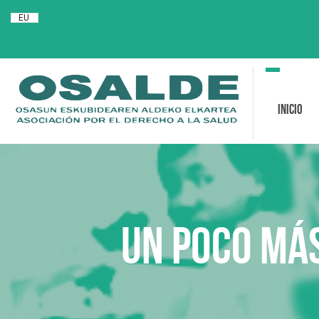
EU
Toggle
navigation
Inicio
Un poco más