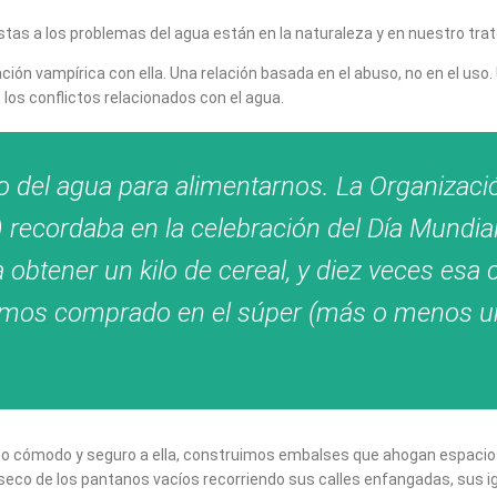
estas a los problemas del agua están en la naturaleza y en nuestro trat
ón vampírica con ella. Una relación basada en el abuso, no en el uso. 
s los conflictos relacionados con el agua.
del agua para alimentarnos. La Organizació
O) recordaba en la celebración del Día Mundi
 obtener un kilo de cereal, y diez veces esa 
mos comprado en el súper (más o menos un k
so cómodo y seguro a ella, construimos embalses que ahogan espacios
co de los pantanos vacíos recorriendo sus calles enfangadas, sus igl