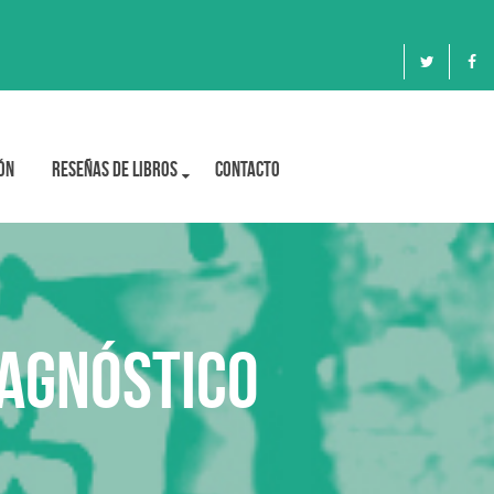
ón
Reseñas de libros
Contacto
iagnóstico