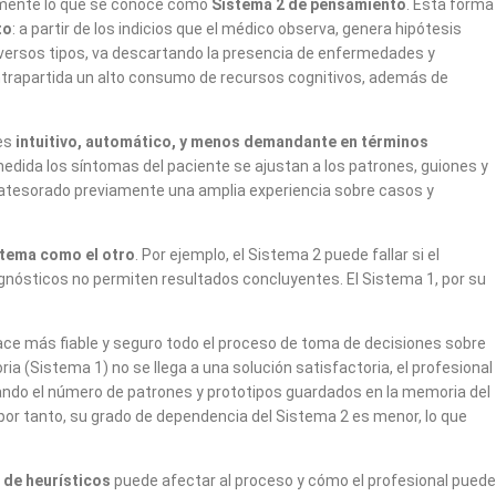
almente lo que se conoce como
Sistema 2 de pensamiento
. Esta forma
to
: a partir de los indicios que el médico observa, genera hipótesis
 diversos tipos, va descartando la presencia de enfermedades y
ntrapartida un alto consumo de recursos cognitivos, además de
 es
intuitivo, automático, y menos demandante en términos
 medida los síntomas del paciente se ajustan a los patrones, guiones y
atesorado previamente una amplia experiencia sobre casos y
stema como el otro
. Por ejemplo, el Sistema 2 puede fallar si el
iagnósticos no permiten resultados concluyentes. El Sistema 1, por su
ace más fiable y seguro todo el proceso de toma de decisiones sobre
 (Sistema 1) no se llega a una solución satisfactoria, el profesional
tando el número de patrones y prototipos guardados en la memoria del
or tanto, su grado de dependencia del Sistema 2 es menor, lo que
 de heurísticos
puede afectar al proceso y cómo el profesional puede