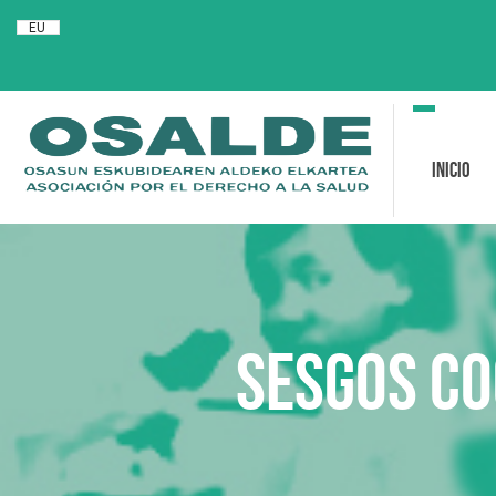
EU
Toggle
navigation
Inicio
Sesgos co