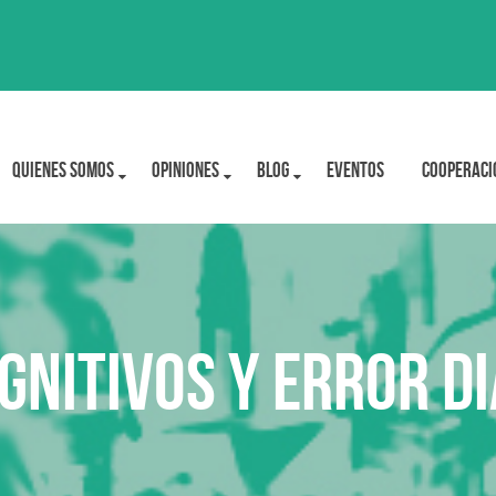
Quienes Somos
OPINIONES
BLOG
Eventos
Cooperaci
gnitivos y error d