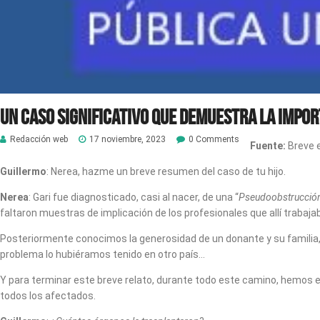
Un caso significativo que demuestra la impor
Redacción web
17 noviembre, 2023
0 Comments
Fuente:
Breve e
Guillermo
: Nerea, hazme un breve resumen del caso de tu hijo.
Nerea
: Gari fue diagnosticado, casi al nacer, de una “
Pseudoobstrucción 
faltaron muestras de implicación de los profesionales que allí trabaj
Posteriormente conocimos la generosidad de un donante y su familia, el
problema lo hubiéramos tenido en otro país…
Y para terminar este breve relato, durante todo este camino, hemos e
todos los afectados.