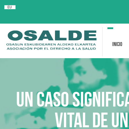
EU
Toggle
navigation
Inicio
Un caso signifi
vital de u