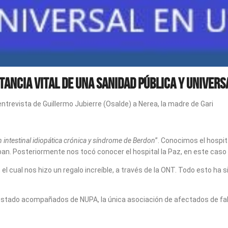
tancia vital de una Sanidad Pública y Univers
ntrevista de Guillermo Jubierre (Osalde) a Nerea, la madre de Gari
intestinal idiopática
crónica y síndrome de Berdon
”. Conocimos el hospit
aban. Posteriormente nos tocó conocer el hospital la Paz, en este caso
 cual nos hizo un regalo increíble, a través de la ONT. Todo esto ha si
stado acompañados de NUPA, la única asociación de afectados de fallo