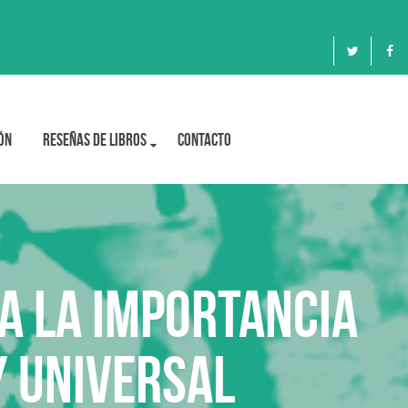
ón
Reseñas de libros
Contacto
a la importancia
y Universal