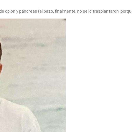
de colon y páncreas (el bazo, finalmente, no se lo trasplantaron, porq