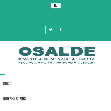
EU
Toggle
navigation
Inicio
Quienes Somos