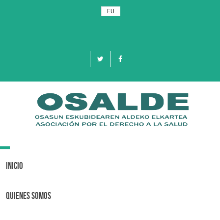
EU
Toggle
navigation
Inicio
Quienes Somos