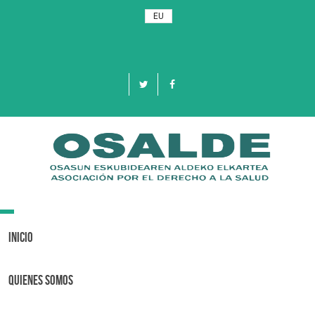
EU
Toggle
navigation
Inicio
Quienes Somos