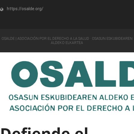
https://osalde.org/
OSALDE | ASOCIACIÓN POR EL DERECHO A LA SALUD · OSASUN ESKUBIDEAREN
ALDEKO ELKARTEA
Defiende el