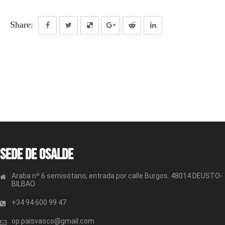
Share:
Sede de OSALDE
Araba nº 6 semisótano, entrada por calle Burgos. 48014 DEUSTO-
BILBAO
+34 94 600 99 47
op.paisvasco@gmail.com