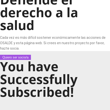
derecho a la
salud
Cada vez es más difícil sostener económicamente las acciones de
OSALDE y esta página web. Si crees en nuestro proyecto por favor,
hazte socia.
Quiero ser socio/a
You have
Successfully
Subscribed!