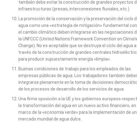
también debe evitar la construcción de grandes proyectos 
infraestructuras (presas, interconexiones fluviales, etc.)
La promoción de la conservación y la preservación del ciclo d
agua como una «estrategia de mitigación» fundamental con
el cambio climático deben integrarse en las negociaciones 
la UNFCCC (United Nations Framework Convention on Climat
Change). No es aceptable que se destruya el ciclo del agua a
través de la construcción de grandes centrales hidroeléctri
para producir supuestamente energía «limpia».
Buenas condiciones de trabajo para los empleados de las
empresas públicas de agua. Los trabajadores también debe
integrarse plenamente en la toma de decisiones democráti
de los procesos de desarrollo de los servicios de agua.
Una firme oposición a la UE y los gobiernos europeos respec
la transformación del agua en un nuevo activo financiero, en 
marco de la «economía verde» para la implementación de un
mercado mundial de agua dulce.