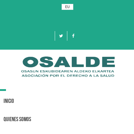
EU
Toggle
navigation
Inicio
Quienes Somos