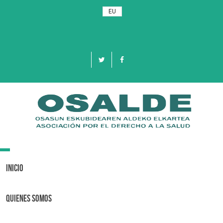
EU
Toggle
navigation
Inicio
Quienes Somos