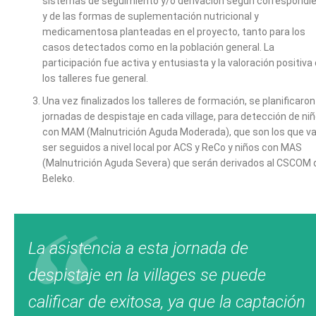
sistemas de seguimiento y/o derivación según correspondi
y de las formas de suplementación nutricional y
medicamentosa planteadas en el proyecto, tanto para los
casos detectados como en la población general. La
participación fue activa y entusiasta y la valoración positiva
los talleres fue general.
Una vez finalizados los talleres de formación, se planificaron
jornadas de despistaje en cada village, para detección de ni
con MAM (Malnutrición Aguda Moderada), que son los que va
ser seguidos a nivel local por ACS y ReCo y niños con MAS
(Malnutrición Aguda Severa) que serán derivados al CSCOM 
Beleko.
La asistencia a esta jornada de
despistaje en la villages se puede
calificar de exitosa, ya que la captación