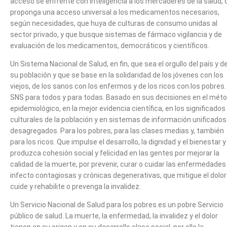
acceso se enfrente con inteligencia a los mercaderes de la salud, 
proponga una acceso universal a los medicamentos necesarios,
según necesidades, que huya de culturas de consumo unidas al
sector privado, y que busque sistemas de fármaco vigilancia y de
evaluación de los medicamentos, democráticos y científicos.
Un Sistema Nacional de Salud, en fin, que sea el orgullo del país y d
su población y que se base en la solidaridad de los jóvenes con los
viejos, de los sanos con los enfermos y de los ricos con los pobres.
SNS para todos y para todas. Basado en sus decisiones en el mét
epidemiológico, en la mejor evidencia científica, en los significados
culturales de la población y en sistemas de información unificados
desagregados. Para los pobres, para las clases medias y, también
para los ricos. Que impulse el desarrollo, la dignidad y el bienestar y
produzca cohesión social y felicidad en las gentes por mejorar la
calidad de la muerte, por prevenir, curar o cuidar las enfermedades
infecto contagiosas y crónicas degenerativas, que mitigue el dolor
cuide y rehabilite o prevenga la invalidez.
Un Servicio Nacional de Salud para los pobres es un pobre Servicio
público de salud. La muerte, la enfermedad, la invalidez y el dolor