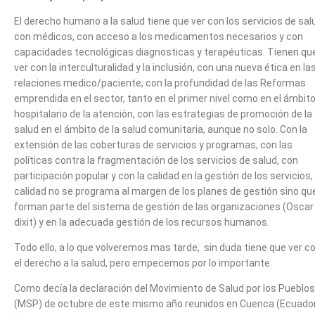
El derecho humano a la salud tiene que ver con los servicios de sal
con médicos, con acceso a los medicamentos necesarios y con
capacidades tecnológicas diagnosticas y terapéuticas. Tienen qu
ver con la interculturalidad y la inclusión, con una nueva ética en la
relaciones medico/paciente, con la profundidad de las Reformas
emprendida en el sector, tanto en el primer nivel como en el ámbit
hospitalario de la atención, con las estrategias de promoción de la
salud en el ámbito de la salud comunitaria, aunque no solo. Con la
extensión de las coberturas de servicios y programas, con las
políticas contra la fragmentación de los servicios de salud, con
participación popular y con la calidad en la gestión de los servicios, 
calidad no se programa al margen de los planes de gestión sino qu
forman parte del sistema de gestión de las organizaciones (Oscar
dixit) y en la adecuada gestión de los recursos humanos.
Todo ello, a lo que volveremos mas tarde, sin duda tiene que ver c
el derecho a la salud, pero empecemos por lo importante.
Como decía la declaración del Movimiento de Salud por los Pueblos
(MSP) de octubre de este mismo año reunidos en Cuenca (Ecuado