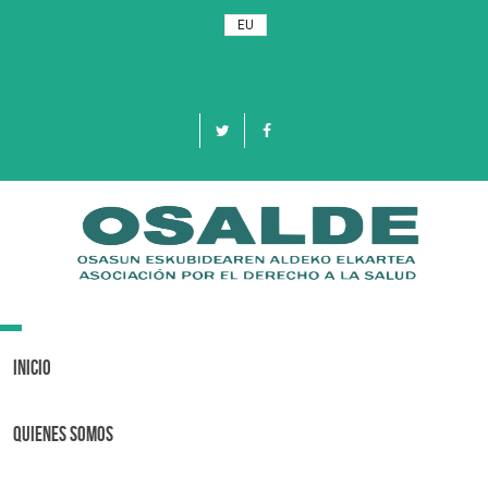
EU
Toggle
navigation
Inicio
Quienes Somos