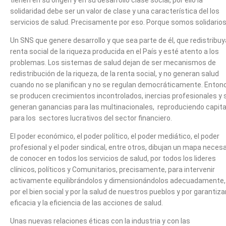
tienen en su origen y en su desarrollo clase social, por ello la
solidaridad debe ser un valor de clase y una característica del los
servicios de salud. Precisamente por eso. Porque somos solidarios
Un SNS que genere desarrollo y que sea parte de él, que redistribuy
renta social de la riqueza producida en el País y esté atento a los
problemas. Los sistemas de salud dejan de ser mecanismos de
redistribución de la riqueza, de la renta social, y no generan salud
cuando no se planifican y no se regulan democráticamente. Enton
se producen crecimientos incontrolados, inercias profesionales y 
generan ganancias para las multinacionales, reproduciendo capita
para los sectores lucrativos del sector financiero.
El poder económico, el poder político, el poder mediático, el poder
profesional y el poder sindical, entre otros, dibujan un mapa necesa
de conocer en todos los servicios de salud, por todos los lideres
clínicos, políticos y Comunitarios, precisamente, para intervenir
activamente equilibrándolos y dimensionándolos adecuadamente,
por el bien social y por la salud de nuestros pueblos y por garantizar
eficacia y la eficiencia de las acciones de salud.
Unas nuevas relaciones éticas con la industria y con las