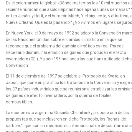
Es el calentamiento global. ¿Dónde metemos los 10 mil muertos de
reciente huracán que asoló Filipinas hace apenas unas semanas? 
antes Japón, y Haití, y el huracán Mitch, Y el siguiente, y el katrina, 
Nueva Orleáns. Que está pasando? ¿No vivimos en lugares seguro
En Nueva York, el 9 de mayo de 1992 se adoptó la Convención mar
de las Naciones Unidas sobre el cambio climático en la que se
reconoce que el problema del cambio climático es real. Parece
necesario disminuir la emisión de gases que producen el efecto
invernadero (GEI). Ya son 195 naciones las que han ratificado dicha
Convención.
El 11 de diciembre del 1997 se celebra el Protocolo de Kyoto, en
Japón, que pone en práctica los tratados de la Convención y exige 
los 37 países industriales que se reunieron a estabilizar las emisi
de gases de efecto invernadero, por la quema de fósiles
combustibles.
La economista argentina Graciela Chichilnisky propuso una de las 
propuestas que se incluyeron en dicho Protocolo, los “bonos de
carbono”, que son un mecanismo internacional de descontaminac