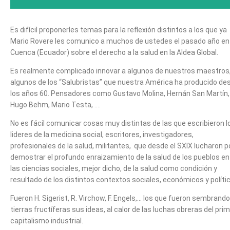
Es difícil proponerles temas para la reflexión distintos a los que ya
Mario Rovere les comunico a muchos de ustedes el pasado año e
Cuenca (Ecuador) sobre el derecho a la salud en la Aldea Global.
Es realmente complicado innovar a algunos de nuestros maestros,
algunos de los “Salubristas” que nuestra América ha producido de
los años 60. Pensadores como Gustavo Molina, Hernán San Martín,
Hugo Behm, Mario Testa, ….
No es fácil comunicar cosas muy distintas de las que escribieron l
lideres de la medicina social, escritores, investigadores,
profesionales de la salud, militantes, que desde el SXIX lucharon p
demostrar el profundo enraizamiento de la salud de los pueblos en
las ciencias sociales, mejor dicho, de la salud como condición y
resultado de los distintos contextos sociales, económicos y políti
Fueron H. Sigerist, R. Virchow, F. Engels,… los que fueron sembrand
tierras fructíferas sus ideas, al calor de las luchas obreras del pri
capitalismo industrial.