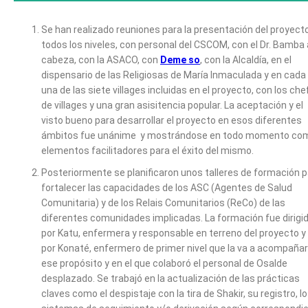
Se han realizado reuniones para la presentación del proyect
todos los niveles, con personal del CSCOM, con el Dr. Bamba 
cabeza, con la ASACO, con
Deme so
, con la Alcaldía, en el
dispensario de las Religiosas de María Inmaculada y en cada
una de las siete villages incluidas en el proyecto, con los che
de villages y una gran asisitencia popular. La aceptación y el
visto bueno para desarrollar el proyecto en esos diferentes
ámbitos fue unánime y mostrándose en todo momento co
elementos facilitadores para el éxito del mismo.
Posteriormente se planificaron unos talleres de formación 
fortalecer las capacidades de los ASC (Agentes de Salud
Comunitaria) y de los Relais Comunitarios (ReCo) de las
diferentes comunidades implicadas. La formación fue dirigi
por Katu, enfermera y responsable en terreno del proyecto y
por Konaté, enfermero de primer nivel que la va a acompañar
ese propósito y en el que colaboró el personal de Osalde
desplazado. Se trabajó en la actualización de las prácticas
claves como el despistaje con la tira de Shakir, su registro, l