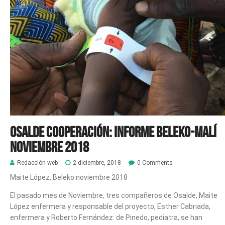
Osalde cooperación: Informe Beleko-Malí
Noviembre 2018
Redacción web
2 diciembre, 2018
0 Comments
Maite López, Beleko noviembre 2018
El pasado mes de Noviembre, tres compañeros de Osalde, Maite
López enfermera y responsable del proyecto, Esther Cabriada,
enfermera y Roberto Fernández. de Pinedo, pediatra, se han