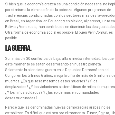
Si bien que la economía crezca es una condición necesaria, no impl
por si misma la eliminación de la pobreza. Algunos programas de
trasferencias condicionadas con los sectores mas desfavorecido
en Brasil, en Argentina, en Ecuador, y en México, al parecer, junto c
Bolivia y Venezuela, han contribuido en disminuir las desigualdades
Otra forma de economía social es posible. El buen Vivir Común, es
posible.
La guerra.
Son más d e 30 conflictos de baja, alta o media intensidad, los que
este momento se están desarrollando en nuestro planeta.
Solamente la silenciosa guerra en la Republica Democrática del
Congo, en los últimos 6 años, arroja la cifra de más de 5 millones d
muertos. ¿En que tasa metemos estos muertos? ¿Y los
desplazados? ¿Y las violaciones sistemáticas de miles de mujere
¿Y los niños soldados? Y ¿las epidemias en comunidades
desestructuradas?
Parece que las denominadas nuevas democracias árabes no se
estabilizan. Es difícil que así sea por el momento. Túnez, Egipto, Lib