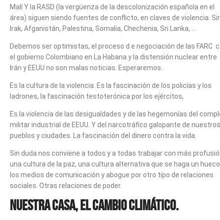
Malí Y la RASD (la vergüenza de la descolonización española en el
área) siguen siendo fuentes de conflicto, en claves de violencia. Sir
Irak, Afganistán, Palestina, Somalia, Chechenia, Sri Lanka, …
Debemos ser optimistas, el proceso d e negociación de las FARC 
el gobierno Colombiano en La Habana y la distensión nuclear entre
Irán y EEUU no son malas noticias. Esperaremos.
Es la cultura de la violencia. Es la fascinación de los policías y los
ladrones, la fascinación testoterónica por los ejércitos,
Es la violencia de las desigualdades y de las hegemonías del compl
militar industrial de EEUU. Y del narcotráfico galopante de nuestro
pueblos y ciudades. La fascinación del dinero contra la vida.
Sin duda nos conviene a todos y a todas trabajar con más profusi
una cultura de la paz, una cultura alternativa que se haga un hueco
los medios de comunicación y abogue por otro tipo de relaciones
sociales. Otras relaciones de poder.
Nuestra casa, el cambio climático.