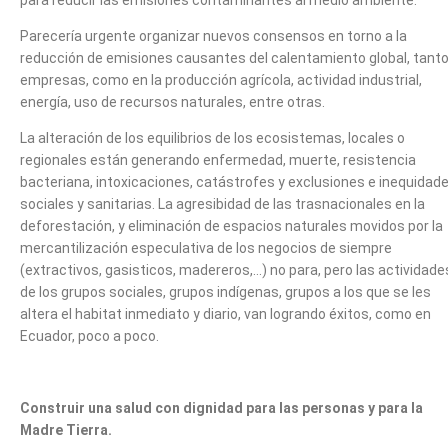
para reducir las emisiones contaminantes al medio ambiente.
Parecería urgente organizar nuevos consensos en torno a la
reducción de emisiones causantes del calentamiento global, tanto
empresas, como en la producción agrícola, actividad industrial,
energía, uso de recursos naturales, entre otras.
La alteración de los equilibrios de los ecosistemas, locales o
regionales están generando enfermedad, muerte, resistencia
bacteriana, intoxicaciones, catástrofes y exclusiones e inequidad
sociales y sanitarias. La agresibidad de las trasnacionales en la
deforestación, y eliminación de espacios naturales movidos por la
mercantilización especulativa de los negocios de siempre
(extractivos, gasisticos, madereros,…) no para, pero las actividade
de los grupos sociales, grupos indígenas, grupos a los que se les
altera el habitat inmediato y diario, van logrando éxitos, como en
Ecuador, poco a poco.
Construir una salud con dignidad para las personas y para la
Madre Tierra.