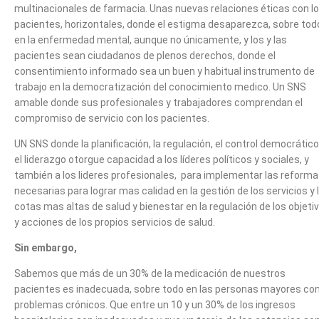
multinacionales de farmacia. Unas nuevas relaciones éticas con l
pacientes, horizontales, donde el estigma desaparezca, sobre tod
en la enfermedad mental, aunque no únicamente, y los y las
pacientes sean ciudadanos de plenos derechos, donde el
consentimiento informado sea un buen y habitual instrumento de
trabajo en la democratización del conocimiento medico. Un SNS
amable donde sus profesionales y trabajadores comprendan el
compromiso de servicio con los pacientes.
UN SNS donde la planificación, la regulación, el control democrático
el liderazgo otorgue capacidad a los líderes políticos y sociales, y
también a los lideres profesionales, para implementar las reform
necesarias para lograr mas calidad en la gestión de los servicios y 
cotas mas altas de salud y bienestar en la regulación de los objeti
y acciones de los propios servicios de salud.
Sin embargo,
Sabemos que más de un 30% de la medicación de nuestros
pacientes es inadecuada, sobre todo en las personas mayores co
problemas crónicos. Que entre un 10 y un 30% de los ingresos