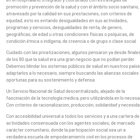
en el hospitalario; integrado y coordinado con estrategias de
promoción y prevención de la salud y con el ámbito socio sanitario,
atravesado por la calidad en sus prestaciones, con criterios de
equidad, esto es evitando desigualdades en sus actividades,
programas y servicios, desigualdades de renta, de genero,
geográficas, de edad u otras condiciones físicas o psíquicas, de
condición étnica o indígena, de creencia o de grupo o clase social.
Cuidado con las privatizaciones, algunos pensaron ya desde finale
de los 80 que la salud era una gran negocio que no podían perder.
Debemos blindar los sistemas públicos de salud en nuestros paíse
adaptarlos a lo necesario, siempre buscando las alianzas sociales
oportunas para su sostenimiento y defensa.
Un Servicio Nacional de Salud descentralizado, alejado de la
fascinación de la tecnología medica, pero utilizándola en lo necesar
Con criterios de racionalizacion, producción, solidaridad y necesida
Con accesibilidad universal a todos los servicios y a una cartera de
actividades consensuada con los agentes sociales, de marcado
carácter comunitario, donde la participación social sea un a
verdadera escuela de empoderamiento civil en los procesos de