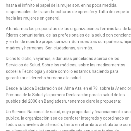
hasta el infinito el papel de la mujer son, en no poca medida,
responsables de trasmitir culturas de opresión y falta de respeto
hacia las mujeres en general.
Atendamos las propuestas de las organizaciones feministas, de l
líderes comunitarias, de las profesionales de la salud con concienc
y, en fin de nuestro propio corazón. Son nuestras compañeras, hija
madres y hermanas. Son ciudadanas, sin más.
Dicho lo dicho, vayamos, a dar unas pinceladas acerca de los
Servicios de Salud. Sobre los médicos, sobre los medicamentos
sobre la Tecnología y sobre como lo estamos haciendo para
garantizar el derecho humano a la salud.
Desde la lúcida Declaración del Alma Ata, en el 78, sobre la Atenció
Primaria de la Salud y la primera Declaración para la salud de los
pueblos del 2000 en Bangladesh, tenemos claro la propuesta:
Un Servicio Nacional de salud, cuya propiedad y financiamiento sea
publico, la organización sea de carácter integrado y coordinado en
todos sus niveles de atención, tanto en el ámbito ambulatorio co