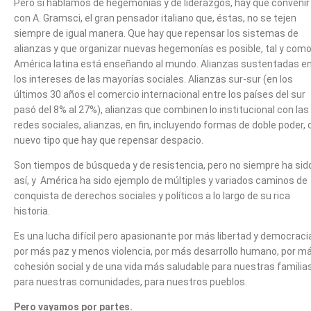
Pero si hablamos de hegemonías y de liderazgos, hay que convenir
con A. Gramsci, el gran pensador italiano que, éstas, no se tejen
siempre de igual manera. Que hay que repensar los sistemas de
alianzas y que organizar nuevas hegemonías es posible, tal y com
América latina está enseñando al mundo. Alianzas sustentadas e
los intereses de las mayorías sociales. Alianzas sur-sur (en los
últimos 30 años el comercio internacional entre los países del sur
pasó del 8% al 27%), alianzas que combinen lo institucional con las
redes sociales, alianzas, en fin, incluyendo formas de doble poder, 
nuevo tipo que hay que repensar despacio.
Son tiempos de búsqueda y de resistencia, pero no siempre ha sid
así, y América ha sido ejemplo de múltiples y variados caminos de
conquista de derechos sociales y políticos a lo largo de su rica
historia.
Es una lucha difícil pero apasionante por más libertad y democraci
por más paz y menos violencia, por más desarrollo humano, por m
cohesión social y de una vida más saludable para nuestras familias
para nuestras comunidades, para nuestros pueblos.
Pero vayamos por partes.