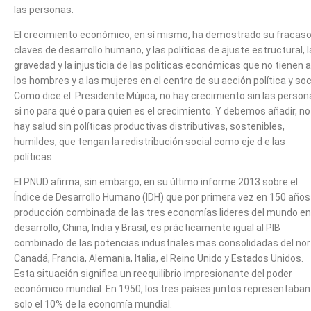
las personas.
El crecimiento económico, en sí mismo, ha demostrado su fracaso
claves de desarrollo humano, y las políticas de ajuste estructural, l
gravedad y la injusticia de las políticas económicas que no tienen a
los hombres y a las mujeres en el centro de su acción política y soci
Como dice el Presidente Mújica, no hay crecimiento sin las person
si no para qué o para quien es el crecimiento. Y debemos añadir, no
hay salud sin políticas productivas distributivas, sostenibles,
humildes, que tengan la redistribución social como eje d e las
políticas.
El PNUD afirma, sin embargo, en su último informe 2013 sobre el
Índice de Desarrollo Humano (IDH) que por primera vez en 150 años
producción combinada de las tres economías lideres del mundo en
desarrollo, China, India y Brasil, es prácticamente igual al PIB
combinado de las potencias industriales mas consolidadas del nor
Canadá, Francia, Alemania, Italia, el Reino Unido y Estados Unidos.
Esta situación significa un reequilibrio impresionante del poder
económico mundial. En 1950, los tres países juntos representaban
solo el 10% de la economía mundial.