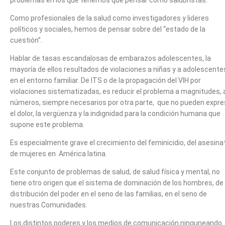
problemas en los que tenemos que pensar como salubristas.
Como profesionales de la salud como investigadores y lideres
políticos y sociales, hemos de pensar sobre del “estado de la
cuestión”.
Hablar de tasas escandalosas de embarazos adolescentes, la
mayoría de ellos resultados de violaciones a niñas y a adolescente
en el entorno familiar. De ITS o de la propagación del VIH por
violaciones sistematizadas, es reducir el problema a magnitudes, 
números, siempre necesarios por otra parte, que no pueden expre
el dolor, la vergüenza y la indignidad para la condición humana que
supone este problema.
Es especialmente grave el crecimiento del feminicidio, del asesina
de mujeres en América latina.
Este conjunto de problemas de salud, de salud física y mental, no
tiene otro origen que el sistema de dominación de los hombres, de
distribución del poder en el seno de las familias, en el seno de
nuestras Comunidades.
Los distintos poderes y los medios de comunicación ninguneando