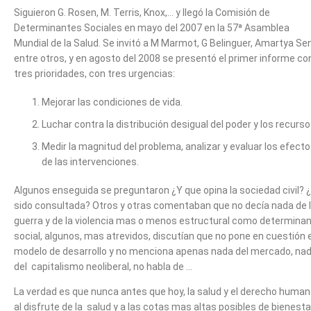
Siguieron G. Rosen, M. Terris, Knox,… y llegó la Comisión de
Determinantes Sociales en mayo del 2007 en la 57ª Asamblea
Mundial de la Salud. Se invitó a M Marmot, G Belinguer, Amartya Se
entre otros, y en agosto del 2008 se presentó el primer informe co
tres prioridades, con tres urgencias:
Mejorar las condiciones de vida.
Luchar contra la distribución desigual del poder y los recurso
Medir la magnitud del problema, analizar y evaluar los efect
de las intervenciones.
Algunos enseguida se preguntaron ¿Y que opina la sociedad civil? 
sido consultada? Otros y otras comentaban que no decía nada de 
guerra y de la violencia mas o menos estructural como determina
social, algunos, mas atrevidos, discutían que no pone en cuestión e
modelo de desarrollo y no menciona apenas nada del mercado, na
del capitalismo neoliberal, no habla de …
La verdad es que nunca antes que hoy, la salud y el derecho huma
al disfrute de la salud y a las cotas mas altas posibles de bienesta