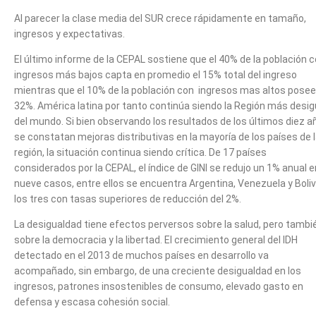
Al parecer la clase media del SUR crece rápidamente en tamaño,
ingresos y expectativas.
El último informe de la CEPAL sostiene que el 40% de la población 
ingresos más bajos capta en promedio el 15% total del ingreso
mientras que el 10% de la población con ingresos mas altos posee
32%. América latina por tanto continúa siendo la Región más desig
del mundo. Si bien observando los resultados de los últimos diez a
se constatan mejoras distributivas en la mayoría de los países de 
región, la situación continua siendo crítica. De 17 países
considerados por la CEPAL, el índice de GINI se redujo un 1% anual e
nueve casos, entre ellos se encuentra Argentina, Venezuela y Bolivi
los tres con tasas superiores de reducción del 2%.
La desigualdad tiene efectos perversos sobre la salud, pero tambi
sobre la democracia y la libertad. El crecimiento general del IDH
detectado en el 2013 de muchos países en desarrollo va
acompañado, sin embargo, de una creciente desigualdad en los
ingresos, patrones insostenibles de consumo, elevado gasto en
defensa y escasa cohesión social.