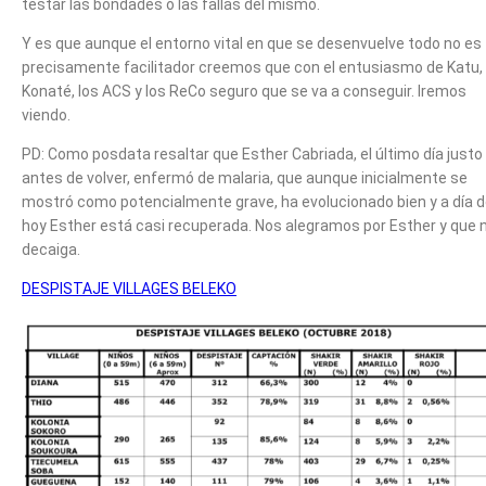
testar las bondades o las fallas del mismo.
Y es que aunque el entorno vital en que se desenvuelve todo no es
precisamente facilitador creemos que con el entusiasmo de Katu,
Konaté, los ACS y los ReCo seguro que se va a conseguir. Iremos
viendo.
PD: Como posdata resaltar que Esther Cabriada, el último día justo
antes de volver, enfermó de malaria, que aunque inicialmente se
mostró como potencialmente grave, ha evolucionado bien y a día 
hoy Esther está casi recuperada. Nos alegramos por Esther y que 
decaiga.
DESPISTAJE VILLAGES BELEKO