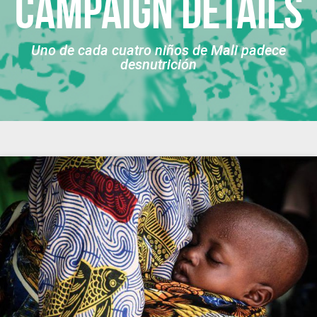
Campaign Details
Uno de cada cuatro niños de Mali padece
desnutrición