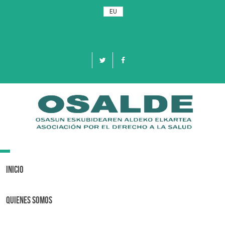
EU
Toggle
navigation
Inicio
Quienes Somos