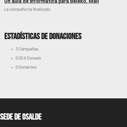
Un aula de informática para Beleko, Mali
La campaña ha finalizado
Estadísticas de donaciones
3
Campañas
0,00 €
Donado
0
Donantes
Sede de OSALDE