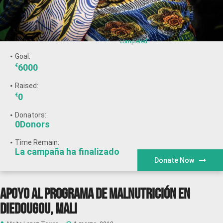
completed
Goal:
6000
€
Raised:
0
€
Donators:
0Donors
Time Remain:
La campaña ha finalizado
Donate Now
Apoyo al programa de Malnutrición en
Diedougou, Mali