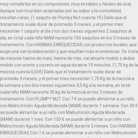
muy completas en su composición, muy estables y fáciles de usar.
Aunque son muy bien aceptadas por su sabor y la comodidad,
resultan caras. (1 saquito de Plumpy Nut cuesta 1€) Dado que el
tratamiento suele durar de promedio 3 meses, y el primer mes
necesitan 1 saquito al día y los dos meses siguientes 2 saquitos al
día, en total cada niño MAM necesita 150 saquitos en los 3 meses de
tratamiento. Con HARINAS ENRIQUECIDAS con productos locales, que
exige una cierta elaboración y que resultan más económicas. Se trata
de mezclar harina de maíz, harina de mijo, cacahuete molido y alubia
molido con aceite y cocerlo en agua durante 15 minutos. (1,75 kg de la
mezcla cuesta 0,65€) Dado que el tratamiento suele durar de
promedio 3 meses, y el primer mes necesitan 1,75 Kg de la mezcla a
la semana y los dos meses siguientes 3,5 Kg a la semana, en total
cada niño MAM necesita 35 kg de la mezcla en los 3 meses de
tratamiento. Con PLUMPY NUT Con 7 € se puede alimentar a un niño
con Malnutrición Aguda Moderada (MAM) durante 1 semana. Con 30 €
se puede alimentar a un niño con Malnutrición Aguda Moderada
(MAM) durante 1 mes. Con 150 € se puede alimentar a un niño con
Malnutrición Aguda Moderada (MAM) durante 3 meses. Con HARINAS
ENRIQUECIDAS Con 1 € se puede alimentar a un niño con Malnutrición