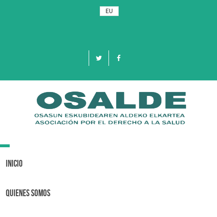
EU
Toggle
navigation
Inicio
Quienes Somos