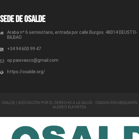
Sede de OSALDE
Araba nº 6 semisótano, entrada por calle Burgos. 48014 DEUSTO-
BILBAO
+34 94 600 99 47
op.paisvasco@gmail.com
https://osalde.org/
OSALDE | ASOCIACIÓN POR EL DERECHO A LA SALUD · OSASUN ESKUBIDEAREN
ALDEKO ELKARTEA