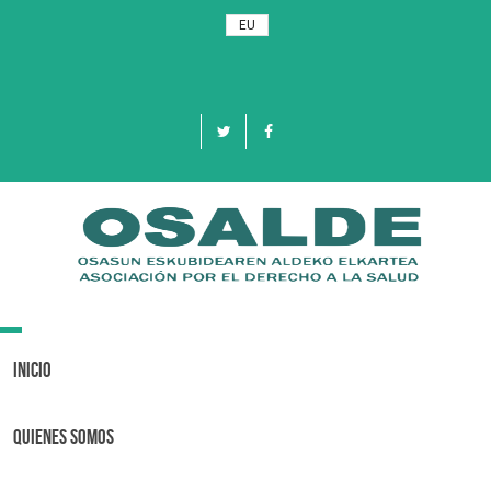
EU
Toggle
navigation
Inicio
Quienes Somos