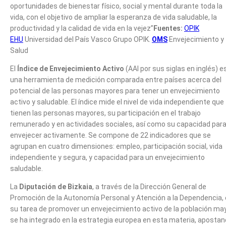
oportunidades de bienestar físico, social y mental durante toda la
vida, con el objetivo de ampliar la esperanza de vida saludable, la
productividad y la calidad de vida en la vejez”
Fuentes:
OPIK
EHU
Universidad del País Vasco Grupo OPIK.
OMS
Envejecimiento y
Salud
El
Índice de Envejecimiento Activo
(AAI por sus siglas en inglés) e
una herramienta de medición comparada entre países acerca del
potencial de las personas mayores para tener un envejecimiento
activo y saludable. El índice mide el nivel de vida independiente que
tienen las personas mayores, su participación en el trabajo
remunerado y en actividades sociales, así como su capacidad par
envejecer activamente. Se compone de 22 indicadores que se
agrupan en cuatro dimensiones: empleo, participación social, vida
independiente y segura, y capacidad para un envejecimiento
saludable.
La
Diputación de Bizkaia
, a través de la Dirección General de
Promoción de la Autonomía Personal y Atención a la Dependencia,
su tarea de promover un envejecimiento activo de la población may
se ha integrado en la estrategia europea en esta materia, aposta