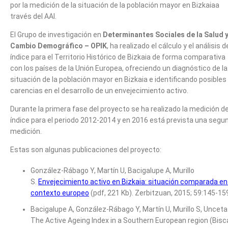
por la medición de la situación de la población mayor en Bizkaiaa
través del AAI.
El Grupo de investigación en
Determinantes Sociales de la Salud 
Cambio Demográfico – OPIK
, ha realizado el cálculo y el análisis d
índice para el Territorio Histórico de Bizkaia de forma comparativa
con los países de la Unión Europea, ofreciendo un diagnóstico de la
situación de la población mayor en Bizkaia e identificando posibles
carencias en el desarrollo de un envejecimiento activo.
Durante la primera fase del proyecto se ha realizado la medición de
índice para el periodo 2012-2014 y en 2016 está prevista una segu
medición.
Estas son algunas publicaciones del proyecto:
González-Rábago Y, Martín U, Bacigalupe A, Murillo
S.
Envejecimiento activo en Bizkaia: situación comparada en 
contexto europeo
(pdf, 221 Kb). Zerbitzuan, 2015; 59:145-15
Bacigalupe A, González-Rábago Y, Martín U, Murillo S, Unceta
The Active Ageing Index in a Southern European region (Bisc