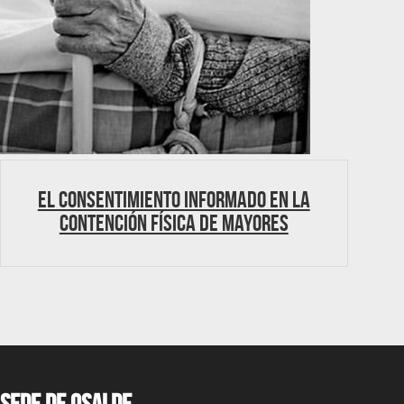
El consentimiento informado en la
contención física de mayores
Sede de OSALDE