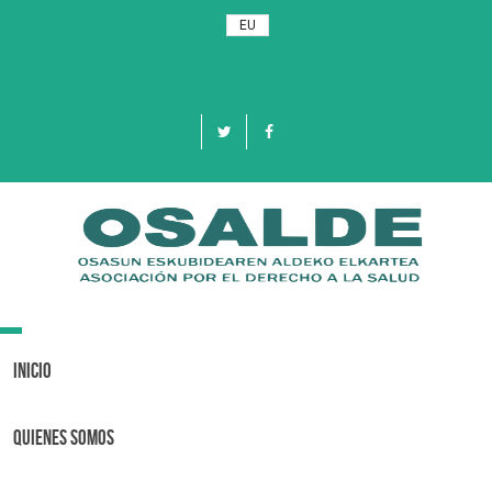
EU
Toggle
navigation
Inicio
Quienes Somos