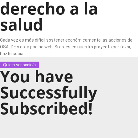
derecho a la
salud
Cada vez es más difícil sostener económicamente las acciones de
OSALDE y esta página web. Si crees en nuestro proyecto por favor,
hazte socia.
Quiero ser socio/a
You have
Successfully
Subscribed!