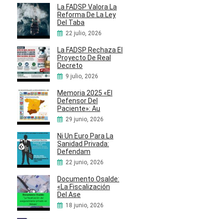
La FADSP Valora La
Reforma De La Ley
Del Taba
22 julio, 2026
La FADSP Rechaza El
Proyecto De Real
Decreto
9 julio, 2026
Memoria 2025 «El
Defensor Del
Paciente»: Au
29 junio, 2026
Ni Un Euro Para La
Sanidad Privada:
Defendam
22 junio, 2026
Documento Osalde:
«La Fiscalización
Del Ase
18 junio, 2026