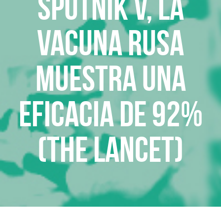
Sputnik V, la
vacuna rusa
muestra una
eficacia de 92%
(The Lancet)