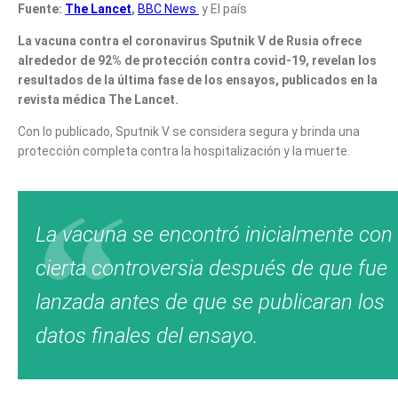
Fuente:
The Lancet
,
BBC News
y El país
La vacuna contra el coronavirus Sputnik V de Rusia ofrece
alrededor de 92% de protección contra covid-19, revelan los
resultados de la última fase de los ensayos, publicados en la
revista médica The Lancet.
Con lo publicado, Sputnik V se considera segura y brinda una
protección completa contra la hospitalización y la muerte.
La vacuna se encontró inicialmente con
cierta controversia después de que fue
lanzada antes de que se publicaran los
datos finales del ensayo.