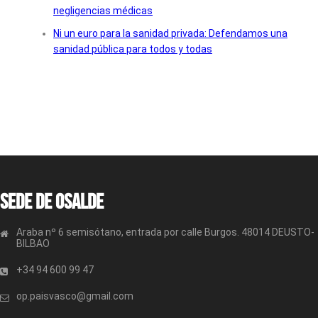
negligencias médicas
Ni un euro para la sanidad privada: Defendamos una
sanidad pública para todos y todas
Sede de OSALDE
Araba nº 6 semisótano, entrada por calle Burgos. 48014 DEUSTO-
BILBAO
+34 94 600 99 47
op.paisvasco@gmail.com