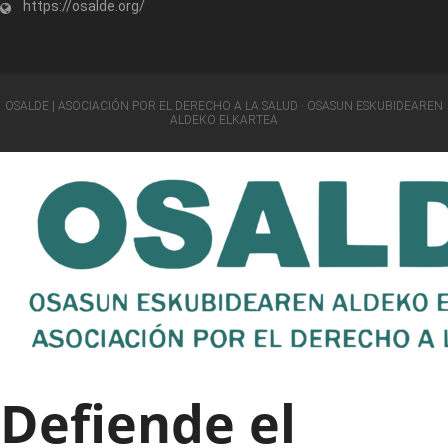
https://osalde.org/
OSALDE | ASOCIACIÓN POR EL DERECHO A LA SALUD · OSASUN ESKUBIDEAREN
ALDEKO ELKARTEA
Defiende el