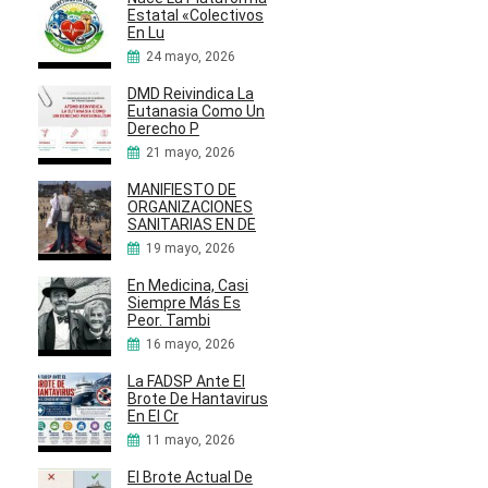
Estatal «Colectivos
En Lu
24 mayo, 2026
DMD Reivindica La
Eutanasia Como Un
Derecho P
21 mayo, 2026
MANIFIESTO DE
ORGANIZACIONES
SANITARIAS EN DE
19 mayo, 2026
En Medicina, Casi
Siempre Más Es
Peor. Tambi
16 mayo, 2026
La FADSP Ante El
Brote De Hantavirus
En El Cr
11 mayo, 2026
El Brote Actual De