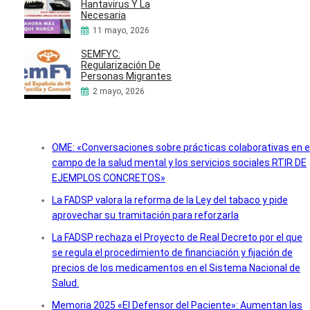
Hantavirus Y La
Necesaria
11 mayo, 2026
SEMFYC:
Regularización De
Personas Migrantes
2 mayo, 2026
OME: «Conversaciones sobre prácticas colaborativas en e
campo de la salud mental y los servicios sociales RTIR DE
EJEMPLOS CONCRETOS»
La FADSP valora la reforma de la Ley del tabaco y pide
aprovechar su tramitación para reforzarla
La FADSP rechaza el Proyecto de Real Decreto por el que
se regula el procedimiento de financiación y fijación de
precios de los medicamentos en el Sistema Nacional de
Salud.
Memoria 2025 «El Defensor del Paciente»: Aumentan las