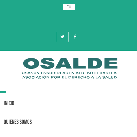
EU
Toggle
navigation
Inicio
Quienes Somos