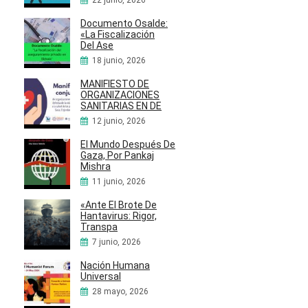
22 junio, 2026
Documento Osalde:
«La Fiscalización
Del Ase
18 junio, 2026
MANIFIESTO DE
ORGANIZACIONES
SANITARIAS EN DE
12 junio, 2026
El Mundo Después De
Gaza, Por Pankaj
Mishra
11 junio, 2026
«Ante El Brote De
Hantavirus: Rigor,
Transpa
7 junio, 2026
Nación Humana
Universal
28 mayo, 2026