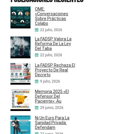
OME:
«Conversaciones
Sobre Prácticas
Colabo
22 julio, 2026
La FADSP Valora La
Reforma De La Ley
Del Taba
22 julio, 2026
La FADSP Rechaza El
Proyecto De Real
Decreto
9 julio, 2026
Memoria 2025 «El
Defensor Del
Paciente»: Au
29 junio, 2026
Ni Un Euro Para La
Sanidad Privada:
Defendam