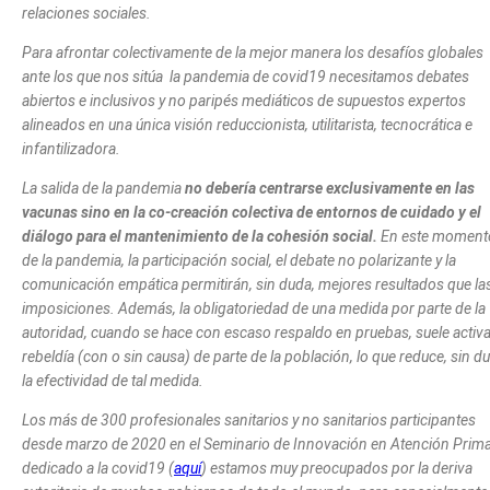
relaciones sociales.
Para afrontar colectivamente de la mejor manera los desafíos globales
ante los que nos sitúa la pandemia de covid19 necesitamos debates
abiertos e inclusivos y no paripés mediáticos de supuestos expertos
alineados en una única visión reduccionista, utilitarista, tecnocrática e
infantilizadora.
La salida de la pandemia
no debería centrarse exclusivamente en las
vacunas sino en la co-creación colectiva de entornos de cuidado y el
diálogo para el mantenimiento de la cohesión social.
En este moment
de la pandemia, la participación social, el debate no polarizante y la
comunicación empática permitirán, sin duda, mejores resultados que la
imposiciones. Además, la obligatoriedad de una medida por parte de la
autoridad, cuando se hace con escaso respaldo en pruebas, suele activa
rebeldía (con o sin causa) de parte de la población, lo que reduce, sin d
la efectividad de tal medida.
Los más de 300 profesionales sanitarios y no sanitarios participantes
desde marzo de 2020 en el Seminario de Innovación en Atención Prima
dedicado a la covid19 (
aquí
) estamos muy preocupados por la deriva