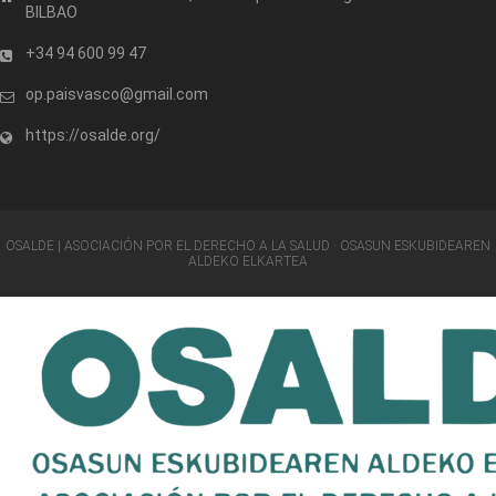
BILBAO
+34 94 600 99 47
op.paisvasco@gmail.com
https://osalde.org/
OSALDE | ASOCIACIÓN POR EL DERECHO A LA SALUD · OSASUN ESKUBIDEAREN
ALDEKO ELKARTEA