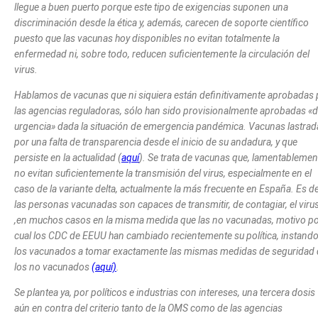
llegue a buen puerto porque este tipo de exigencias suponen una
discriminación desde la ética y, además, carecen de soporte científico
puesto que las vacunas hoy disponibles no evitan totalmente la
enfermedad ni, sobre todo, reducen suficientemente la circulación del
virus.
Hablamos de vacunas que ni siquiera están definitivamente aprobadas 
las agencias reguladoras, sólo han sido provisionalmente aprobadas «
urgencia» dada la situación de emergencia pandémica. Vacunas lastrad
por una falta de transparencia desde el inicio de su andadura, y que
persiste en la actualidad (
aquí
). Se trata de vacunas que, lamentablemen
no evitan suficientemente la transmisión del virus, especialmente en el
caso de la variante delta, actualmente la más frecuente en España. Es de
las personas vacunadas son capaces de transmitir, de contagiar, el viru
,en muchos casos en la misma medida que las no vacunadas, motivo po
cual los CDC de EEUU han cambiado recientemente su política, instando
los vacunados a tomar exactamente las mismas medidas de seguridad
los no vacunados
(aquí)
.
Se plantea ya, por políticos e industrias con intereses, una tercera dosis
aún en contra del criterio tanto de la OMS como de las agencias