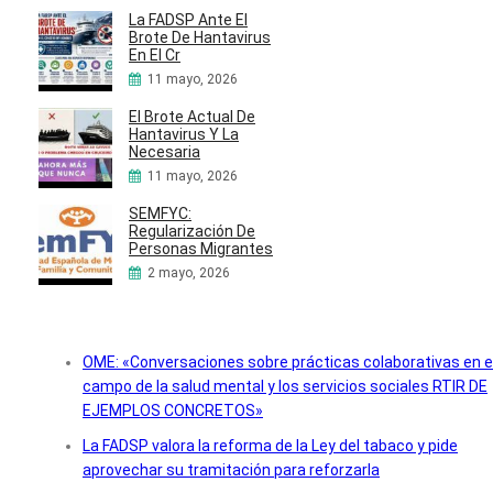
La FADSP Ante El
Brote De Hantavirus
En El Cr
11 mayo, 2026
El Brote Actual De
Hantavirus Y La
Necesaria
11 mayo, 2026
SEMFYC:
Regularización De
Personas Migrantes
2 mayo, 2026
OME: «Conversaciones sobre prácticas colaborativas en e
campo de la salud mental y los servicios sociales RTIR DE
EJEMPLOS CONCRETOS»
La FADSP valora la reforma de la Ley del tabaco y pide
aprovechar su tramitación para reforzarla