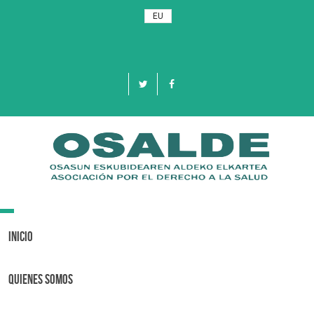
EU
Toggle
navigation
Inicio
Quienes Somos