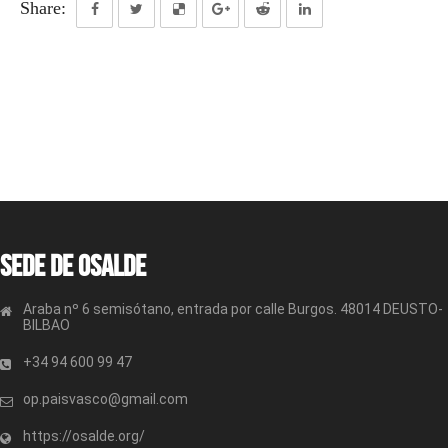
Share:
Sede de OSALDE
Araba nº 6 semisótano, entrada por calle Burgos. 48014 DEUSTO-
BILBAO
+34 94 600 99 47
op.paisvasco@gmail.com
https://osalde.org/