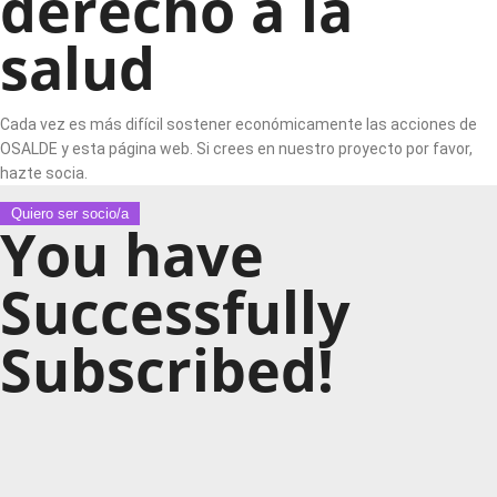
derecho a la
salud
Cada vez es más difícil sostener económicamente las acciones de
OSALDE y esta página web. Si crees en nuestro proyecto por favor,
hazte socia.
Quiero ser socio/a
You have
Successfully
Subscribed!