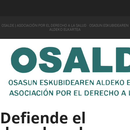
OSALDE | ASOCIACIÓN POR EL DERECHO A LA SALUD · OSASUN ESKUBIDEAREN
ALDEKO ELKARTEA
Defiende el