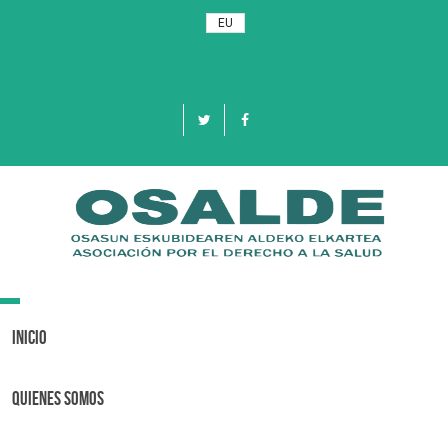
EU
Toggle
navigation
Inicio
Quienes Somos