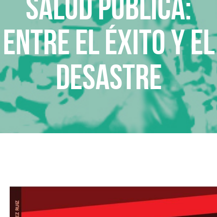
Salud pública:
entre el éxito y el
desastre