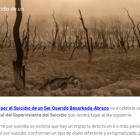
por el Suicidio de un Ser Querido Besarkada-Abrazo
va a celebrar u
al del Superviviente del Suicidio
que tendrá lugar al día siguiente.
uerte por suicidio se estima que hay un impacto directo en 6 o más pe
o por suicidio, conforman un tipo de duelo diferente y estigmatizado;