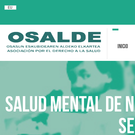
EU
Toggle
navigation
Inicio
Salud Mental de N
se