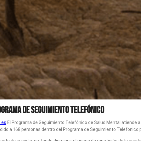
ograma de seguimiento telefónico
o.es
El Programa de Seguimiento Telefónico de Salud Mental atiende a 
tendido a 168 personas dentro del Programa de Seguimiento Telefónic
ento de suicidio, pretende disminuir el riesgo de repetición de la cond