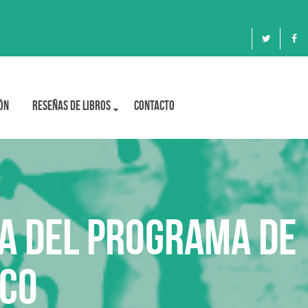
ón
Reseñas de libros
Contacto
ia del Programa de
ico