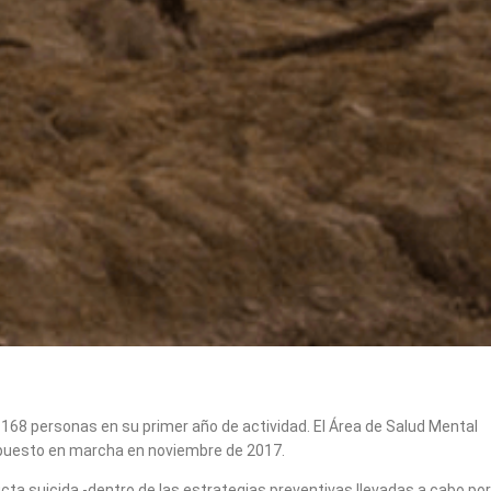
168 personas en su primer año de actividad. El Área de Salud Mental
o puesto en marcha en noviembre de 2017.
ucta suicida -dentro de las estrategias preventivas llevadas a cabo por