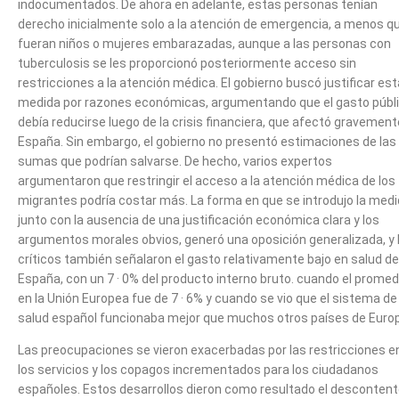
indocumentados. De ahora en adelante, estas personas tenían
derecho inicialmente solo a la atención de emergencia, a menos q
fueran niños o mujeres embarazadas, aunque a las personas con
tuberculosis se les proporcionó posteriormente acceso sin
restricciones a la atención médica. El gobierno buscó justificar est
medida por razones económicas, argumentando que el gasto públ
debía reducirse luego de la crisis financiera, que afectó gravement
España. Sin embargo, el gobierno no presentó estimaciones de las
sumas que podrían salvarse. De hecho, varios expertos
argumentaron que restringir el acceso a la atención médica de los
migrantes podría costar más. La forma en que se introdujo la medi
junto con la ausencia de una justificación económica clara y los
argumentos morales obvios, generó una oposición generalizada, y 
críticos también señalaron el gasto relativamente bajo en salud de
España, con un 7 · 0% del producto interno bruto. cuando el promed
en la Unión Europea fue de 7 · 6% y cuando se vio que el sistema de
salud español funcionaba mejor que muchos otros países de Euro
Las preocupaciones se vieron exacerbadas por las restricciones e
los servicios y los copagos incrementados para los ciudadanos
españoles. Estos desarrollos dieron como resultado el desconten