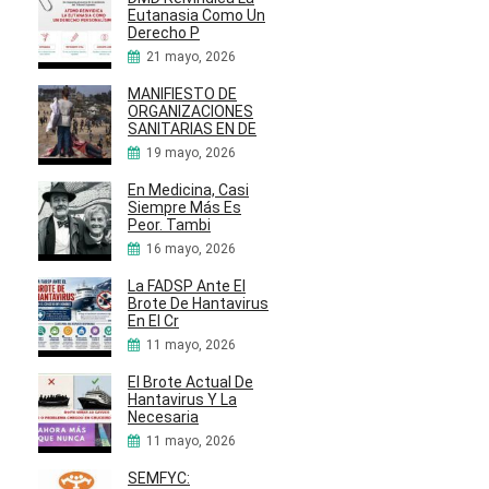
Eutanasia Como Un
Derecho P
21 mayo, 2026
MANIFIESTO DE
ORGANIZACIONES
SANITARIAS EN DE
19 mayo, 2026
En Medicina, Casi
Siempre Más Es
Peor. Tambi
16 mayo, 2026
La FADSP Ante El
Brote De Hantavirus
En El Cr
11 mayo, 2026
El Brote Actual De
Hantavirus Y La
Necesaria
11 mayo, 2026
SEMFYC: