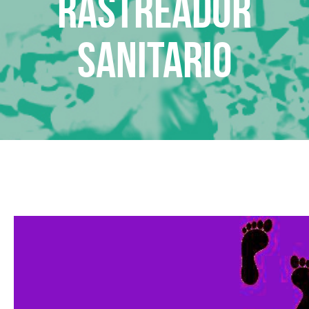
Rastreador
sanitario