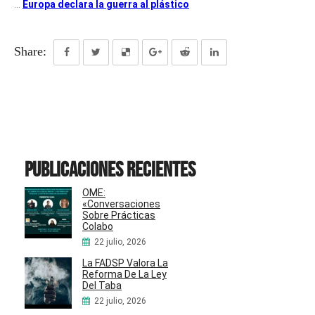
…
Europa declara la guerra al plástico
Share:
Publicaciones recientes
OME:
«Conversaciones
Sobre Prácticas
Colabo
22 julio, 2026
La FADSP Valora La
Reforma De La Ley
Del Taba
22 julio, 2026