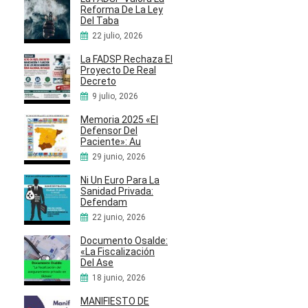
Reforma De La Ley
Del Taba
22 julio, 2026
La FADSP Rechaza El
Proyecto De Real
Decreto
9 julio, 2026
Memoria 2025 «El
Defensor Del
Paciente»: Au
29 junio, 2026
Ni Un Euro Para La
Sanidad Privada:
Defendam
22 junio, 2026
Documento Osalde:
«La Fiscalización
Del Ase
18 junio, 2026
MANIFIESTO DE