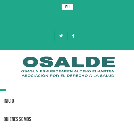
EU
Toggle
navigation
Inicio
Quienes Somos