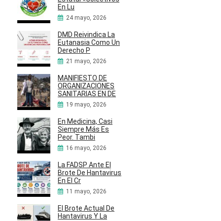
En Lu
24 mayo, 2026
DMD Reivindica La
Eutanasia Como Un
Derecho P
21 mayo, 2026
MANIFIESTO DE
ORGANIZACIONES
SANITARIAS EN DE
19 mayo, 2026
En Medicina, Casi
Siempre Más Es
Peor. Tambi
16 mayo, 2026
La FADSP Ante El
Brote De Hantavirus
En El Cr
11 mayo, 2026
El Brote Actual De
Hantavirus Y La