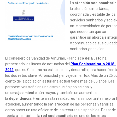
La
atención sociosanitaria
la atención simultánea,
coordinada y estable de los
servicios sanitarios y socia
ante necesidades de perso
que necesitan que se
garantice un abordaje integr
y continuado de sus cuidad
sanitarios y sociales.
El consejero de Sanidad de Asturias,
Francisco del Busto
ha
presentado las líneas de actuación del
Plan Sociosanitario 2018-
2021
, que su Gobierno ha establecido y desarrolla para hacer frent
los dos retos clave: «Cronicidad y envejecimiento». Más de un 25 p
ciento de la población asturiana actual tiene más de 65 años. Las
perspectivas señalan una disminución poblacional y
un
envejecimiento
aún mayor, y también un aumento de
la
dependencia
. Frente a esta realidad, es tan importante mejorar 
atención, aumentando la satisfacción de las personas y familias,
como hacer un uso eficiente de los recursos disponibles. Pasar de 
teoría a la práctica la
red sociosanitaria
es uno de los retos