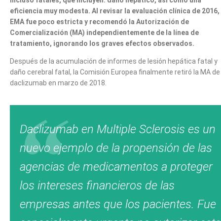
eficiencia muy modesta.
Al revisar la evaluación clínica de 2016, 
EMA fue poco estricta y recomendó la Autorización de
Comercialización (MA) independientemente de la línea de
tratamiento, ignorando los graves efectos observados.
Después de la acumulación de informes de lesión hepática fatal y
daño cerebral fatal, la Comisión Europea finalmente retiró la MA de
daclizumab en marzo de 2018.
Daclizumab en Multiple Sclerosis es un
nuevo ejemplo de la propensión de las
agencias de medicamentos a proteger
los intereses financieros de las
empresas antes que los pacientes. Fue