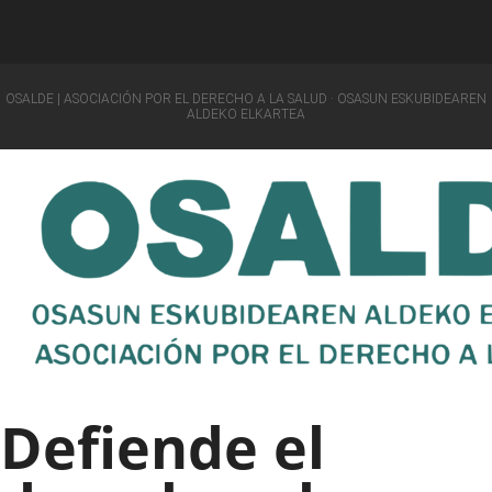
OSALDE | ASOCIACIÓN POR EL DERECHO A LA SALUD · OSASUN ESKUBIDEAREN
ALDEKO ELKARTEA
Defiende el