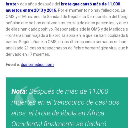
brote
y dos años después del
brote que causó más de 11.000
muertos entre 2013 y 2016
.
Por el momento no hay fallecidos. La
OMS y el Ministerio de Sanidad de República Democrática del Cong
señalan que se han analizado muestras de cinco pacientes, y que 
de ellas han dado positivo. Responsable sde la OMS y de Médicos s
Fronteras han viajado a Bikoro, la zona en la que se han localizado l
casos. Según añade la OMS, en las últimas cinco semanas se han
analizado 21 casos sospechosos de fiebre hemorrágica viral, que 
derivado en 17 muertes.
Fuente:
diariomedico.com
Nota:
Después de más de 11,000
muertes en el transcurso de casi dos
años, el brote de ébola en África
Occidental finalmente se declaró