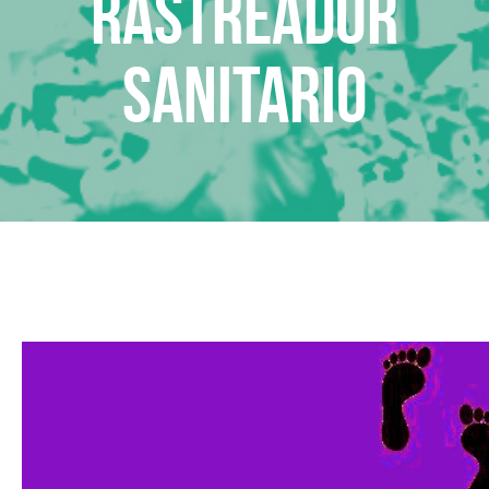
Rastreador
sanitario