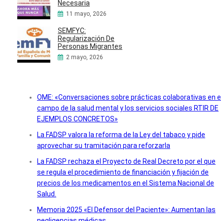
Necesaria
11 mayo, 2026
SEMFYC:
Regularización De
Personas Migrantes
2 mayo, 2026
OME: «Conversaciones sobre prácticas colaborativas en e
campo de la salud mental y los servicios sociales RTIR DE
EJEMPLOS CONCRETOS»
La FADSP valora la reforma de la Ley del tabaco y pide
aprovechar su tramitación para reforzarla
La FADSP rechaza el Proyecto de Real Decreto por el que
se regula el procedimiento de financiación y fijación de
precios de los medicamentos en el Sistema Nacional de
Salud.
Memoria 2025 «El Defensor del Paciente»: Aumentan las
negligencias médicas