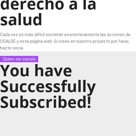
derecho a la
salud
Cada vez es más difícil sostener económicamente las acciones de
OSALDE y esta página web. Si crees en nuestro proyecto por favor,
hazte socia.
Quiero ser socio/a
You have
Successfully
Subscribed!