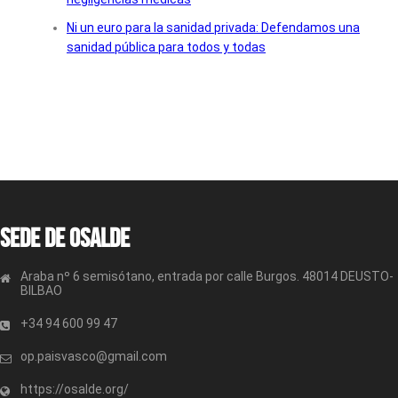
Ni un euro para la sanidad privada: Defendamos una
sanidad pública para todos y todas
Sede de OSALDE
Araba nº 6 semisótano, entrada por calle Burgos. 48014 DEUSTO-
BILBAO
+34 94 600 99 47
op.paisvasco@gmail.com
https://osalde.org/