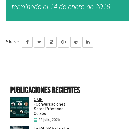
terminado el 14 de enero de 2016
Share:
Publicaciones recientes
OME:
«Conversaciones
Sobre Prácticas
Colabo
22 julio, 2026
La FADSP Valora La