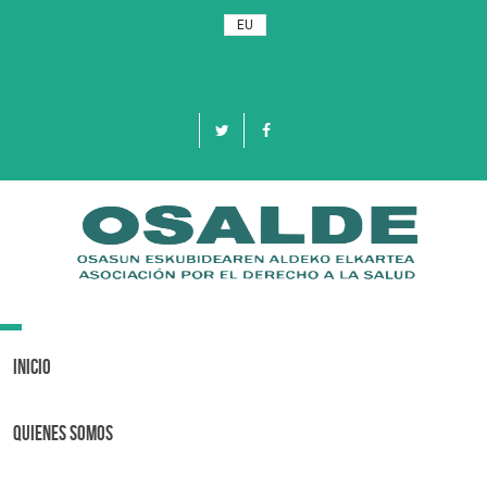
EU
Toggle
navigation
Inicio
Quienes Somos