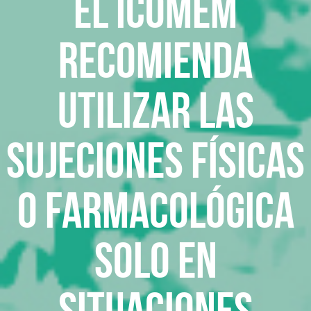
El ICOMEM
recomienda
utilizar las
sujeciones físicas
o farmacológica
solo en
situaciones