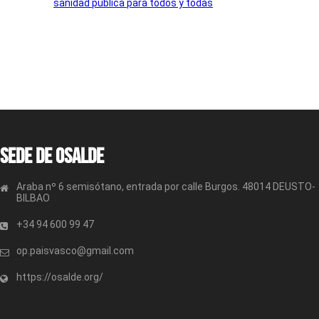
sanidad pública para todos y todas
Sede de OSALDE
Araba nº 6 semisótano, entrada por calle Burgos. 48014 DEUSTO-
BILBAO
+34 94 600 99 47
op.paisvasco@gmail.com
https://osalde.org/