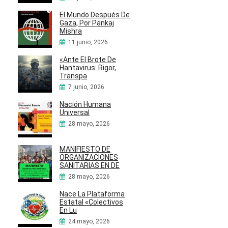
El Mundo Después De
Gaza, Por Pankaj
Mishra
11 junio, 2026
«Ante El Brote De
Hantavirus: Rigor,
Transpa
7 junio, 2026
Nación Humana
Universal
28 mayo, 2026
MANIFIESTO DE
ORGANIZACIONES
SANITARIAS EN DE
28 mayo, 2026
Nace La Plataforma
Estatal «Colectivos
En Lu
24 mayo, 2026