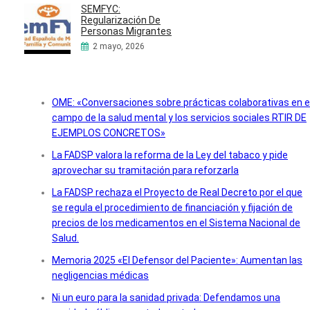
SEMFYC:
Regularización De
Personas Migrantes
2 mayo, 2026
OME: «Conversaciones sobre prácticas colaborativas en e
campo de la salud mental y los servicios sociales RTIR DE
EJEMPLOS CONCRETOS»
La FADSP valora la reforma de la Ley del tabaco y pide
aprovechar su tramitación para reforzarla
La FADSP rechaza el Proyecto de Real Decreto por el que
se regula el procedimiento de financiación y fijación de
precios de los medicamentos en el Sistema Nacional de
Salud.
Memoria 2025 «El Defensor del Paciente»: Aumentan las
negligencias médicas
Ni un euro para la sanidad privada: Defendamos una