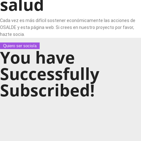
salud
Cada vez es más difícil sostener económicamente las acciones de
OSALDE y esta página web. Si crees en nuestro proyecto por favor,
hazte socia.
Quiero ser socio/a
You have
Successfully
Subscribed!