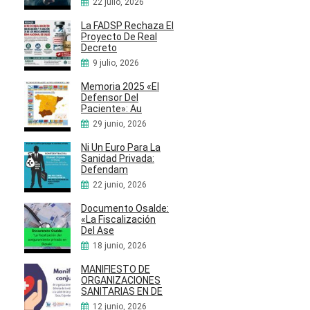
22 julio, 2026
La FADSP Rechaza El
Proyecto De Real
Decreto
9 julio, 2026
Memoria 2025 «El
Defensor Del
Paciente»: Au
29 junio, 2026
Ni Un Euro Para La
Sanidad Privada:
Defendam
22 junio, 2026
Documento Osalde:
«La Fiscalización
Del Ase
18 junio, 2026
MANIFIESTO DE
ORGANIZACIONES
SANITARIAS EN DE
12 junio, 2026