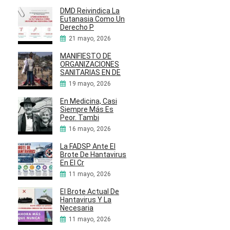
DMD Reivindica La
Eutanasia Como Un
Derecho P
21 mayo, 2026
MANIFIESTO DE
ORGANIZACIONES
SANITARIAS EN DE
19 mayo, 2026
En Medicina, Casi
Siempre Más Es
Peor. Tambi
16 mayo, 2026
La FADSP Ante El
Brote De Hantavirus
En El Cr
11 mayo, 2026
El Brote Actual De
Hantavirus Y La
Necesaria
11 mayo, 2026