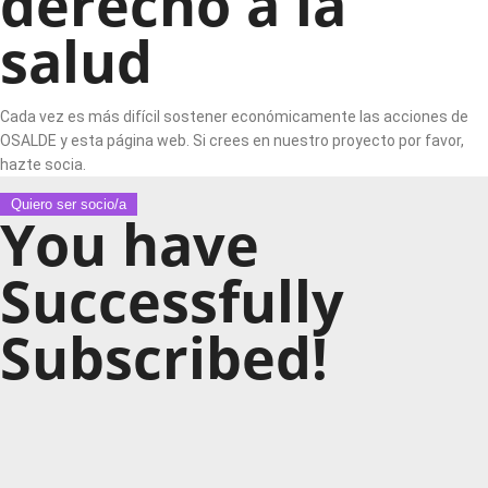
derecho a la
salud
Cada vez es más difícil sostener económicamente las acciones de
OSALDE y esta página web. Si crees en nuestro proyecto por favor,
hazte socia.
Quiero ser socio/a
You have
Successfully
Subscribed!