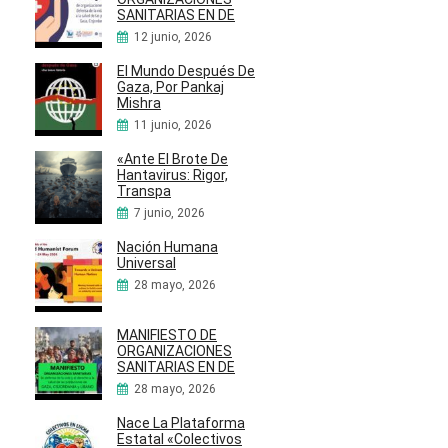
SANITARIAS EN DE
12 junio, 2026
El Mundo Después De
Gaza, Por Pankaj
Mishra
11 junio, 2026
«Ante El Brote De
Hantavirus: Rigor,
Transpa
7 junio, 2026
Nación Humana
Universal
28 mayo, 2026
MANIFIESTO DE
ORGANIZACIONES
SANITARIAS EN DE
28 mayo, 2026
Nace La Plataforma
Estatal «Colectivos