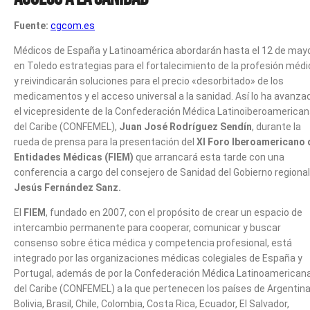
Fuente:
cgcom.es
Médicos de España y Latinoamérica abordarán hasta el 12 de may
en Toledo estrategias para el fortalecimiento de la profesión méd
y reivindicarán soluciones para el precio «desorbitado» de los
medicamentos y el acceso universal a la sanidad. Así lo ha avanza
el vicepresidente de la Confederación Médica Latinoiberoamerican
del Caribe (CONFEMEL),
Juan José Rodríguez Sendín
, durante la
rueda de prensa para la presentación del
XI Foro Iberoamericano 
Entidades Médicas (FIEM)
que arrancará esta tarde con una
conferencia a cargo del consejero de Sanidad del Gobierno regional
Jesús Fernández Sanz.
El
FIEM
, fundado en 2007, con el propósito de crear un espacio de
intercambio permanente para cooperar, comunicar y buscar
consenso sobre ética médica y competencia profesional, está
integrado por las organizaciones médicas colegiales de España y
Portugal, además de por la Confederación Médica Latinoamericana
del Caribe (CONFEMEL) a la que pertenecen los países de Argentina
Bolivia, Brasil, Chile, Colombia, Costa Rica, Ecuador, El Salvador,