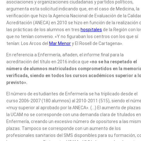
asociaciones y organizaciones ciudadanas y partidos políticos,
argumenta esta solicitud indicando que, en el caso de Medicina, la
verificación que hizo la Agencia Nacional de Evaluación de la Calida
Acreditación (ANECA) en 2010 se hizo en función de la realización 
las prácticas de los alumnos en tres
hospitales
de la Región con lo
que no tenían convenio. «Y no figuraban los centros con los que sí
tenían: Los Arcos del
Mar Menor
y El Rosell de Cartagena».
En referencia a Enfermería, añaden, el informe final para la
acreditación del título en 2016 indica que
«no se ha respetado el
número de alumnos matriculados comprometidos en la memori
verificada, siendo en todos los cursos académicos superior a l
previsto».
El número de estudiantes de Enfermería se ha triplicado desde el
curso 2006-2007 (180 alumnos) al 2010-2011 (515), siendo el núm
«muy superior al aprobado por la ANECA». (…) El aumento de plazas
la UCAM no se corresponde con una demanda clara de titulados en
Enfermería, creando un excesivo número de opositores a las mis
plazas. Tampoco se corresponde con un aumento de los
profesionales sanitarios del SMS disponibles para su formación, c