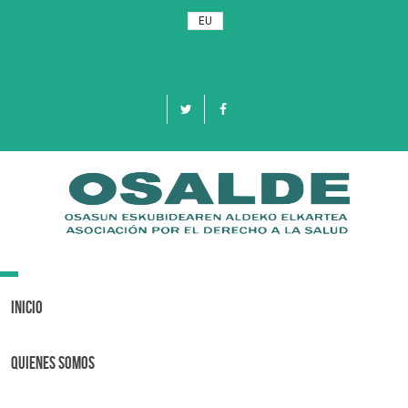
EU
Toggle
navigation
Inicio
Quienes Somos