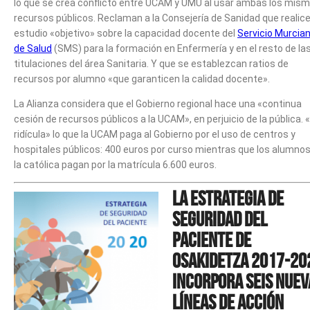
lo que se crea conflicto entre UCAM y UMU al usar ambas los mis
recursos públicos. Reclaman a la Consejería de Sanidad que realic
estudio «objetivo» sobre la capacidad docente del
Servicio Murcia
de Salud
(SMS) para la formación en Enfermería y en el resto de la
titulaciones del área Sanitaria. Y que se establezcan ratios de
recursos por alumno «que garanticen la calidad docente».
La Alianza considera que el Gobierno regional hace una «continua
cesión de recursos públicos a la UCAM», en perjuicio de la pública. 
ridícula» lo que la UCAM paga al Gobierno por el uso de centros y
hospitales públicos: 400 euros por curso mientras que los alumno
la católica pagan por la matrícula 6.600 euros.
La Estrategia de
Seguridad del
Paciente de
Osakidetza 2017-20
incorpora seis nuev
líneas de acción