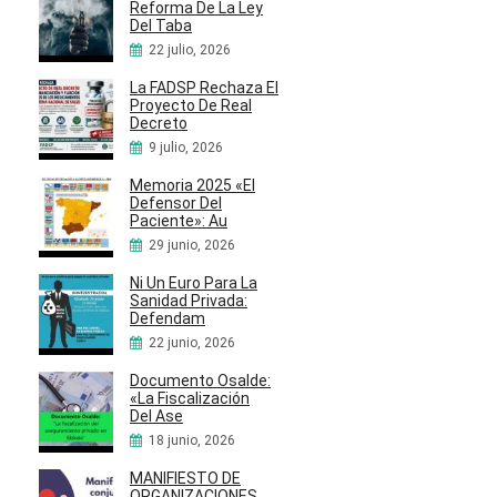
Reforma De La Ley
Del Taba
22 julio, 2026
La FADSP Rechaza El
Proyecto De Real
Decreto
9 julio, 2026
Memoria 2025 «El
Defensor Del
Paciente»: Au
29 junio, 2026
Ni Un Euro Para La
Sanidad Privada:
Defendam
22 junio, 2026
Documento Osalde:
«La Fiscalización
Del Ase
18 junio, 2026
MANIFIESTO DE
ORGANIZACIONES