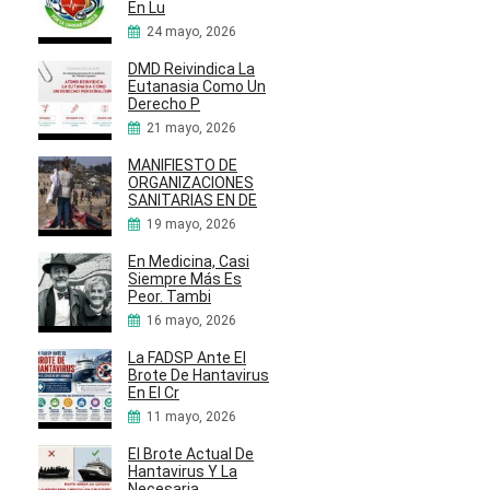
En Lu
24 mayo, 2026
DMD Reivindica La
Eutanasia Como Un
Derecho P
21 mayo, 2026
MANIFIESTO DE
ORGANIZACIONES
SANITARIAS EN DE
19 mayo, 2026
En Medicina, Casi
Siempre Más Es
Peor. Tambi
16 mayo, 2026
La FADSP Ante El
Brote De Hantavirus
En El Cr
11 mayo, 2026
El Brote Actual De
Hantavirus Y La
Necesaria