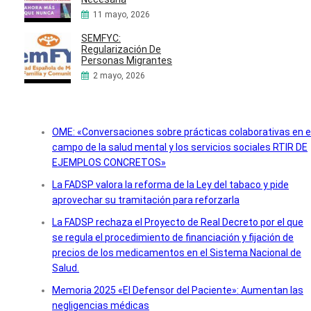
11 mayo, 2026
SEMFYC:
Regularización De
Personas Migrantes
2 mayo, 2026
OME: «Conversaciones sobre prácticas colaborativas en e
campo de la salud mental y los servicios sociales RTIR DE
EJEMPLOS CONCRETOS»
La FADSP valora la reforma de la Ley del tabaco y pide
aprovechar su tramitación para reforzarla
La FADSP rechaza el Proyecto de Real Decreto por el que
se regula el procedimiento de financiación y fijación de
precios de los medicamentos en el Sistema Nacional de
Salud.
Memoria 2025 «El Defensor del Paciente»: Aumentan las
negligencias médicas