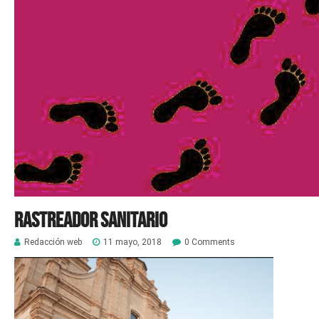
Rastreador sanitario
Redacción web
11 mayo, 2018
0 Comments