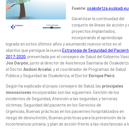
Fuente:
osakidetza.euskadi.e
Garantizar la continuidad del
conjunto de líneas de acción y 
proyectos implantados,
incorporando el aprendizaje
logrado en estos últimos años y asumiendo nuevos retos es el
objetivo que persigue la nueva
Estrategia de Seguridad del Pacient
2017-2020
, presentada por el consejero de Salud del Gobierno Vas
Jon Darpón
, junto al director de Asistencia Sanitaria de Osakidetz
el Doctor
Andoni Arcelai
; y el coordinador de Programas de Salud
Pública y Seguridad de Osakidetza, el Doctor
Enrique Peiró.
Según ha explicado el propio consejero de Salud, las
principales
innovaciones
incorporadas son las siguientes: Gestión de los
incidentes de Seguridad, Atención a las segundas y terceras
víctimas, Seguridad del paciente en los Servicios de
Urgencias, Buenas prácticas en los pacientes hospitalizados en
riesgo de desnutrición, Buenas prácticas para la prevención de la
incontinencia urinaria, y plan de acción frente a las resistencias a l