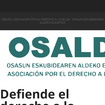
OSALDE | ASOCIACIÓN POR EL DERECHO A LA SALUD · OSASUN ESKUBIDEAREN
ALDEKO ELKARTEA
Defiende el