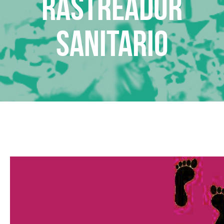
Rastreador
sanitario