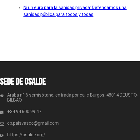
Ni un euro para la sanidad privada: Defendamos una
sanidad pública para todos y todas
Sede de OSALDE
Araba nº 6 semisótano, entrada por calle Burgos. 48014 DEUSTO-
BILBAO
+34 94 600 99 47
op.paisvasco@gmail.com
https://osalde.org/