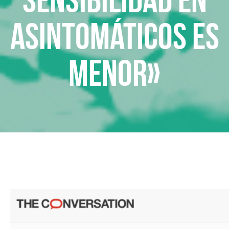
asintomáticos es
menor»