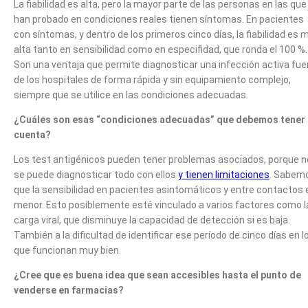
La fiabilidad es alta, pero la mayor parte de las personas en las que
han probado en condiciones reales tienen síntomas. En pacientes
con síntomas, y dentro de los primeros cinco días, la fiabilidad es 
alta tanto en sensibilidad como en especifidad, que ronda el 100 %.
Son una ventaja que permite diagnosticar una infección activa fue
de los hospitales de forma rápida y sin equipamiento complejo,
siempre que se utilice en las condiciones adecuadas.
¿Cuáles son esas “condiciones adecuadas” que debemos tener
cuenta?
Los test antigénicos pueden tener problemas asociados, porque n
se puede diagnosticar todo con ellos
y tienen limitaciones
. Sabem
que la sensibilidad en pacientes asintomáticos y entre contactos 
menor. Esto posiblemente esté vinculado a varios factores como l
carga viral, que disminuye la capacidad de detección si es baja.
También a la dificultad de identificar ese período de cinco días en l
que funcionan muy bien.
¿Cree que es buena idea que sean accesibles hasta el punto de
venderse en farmacias?