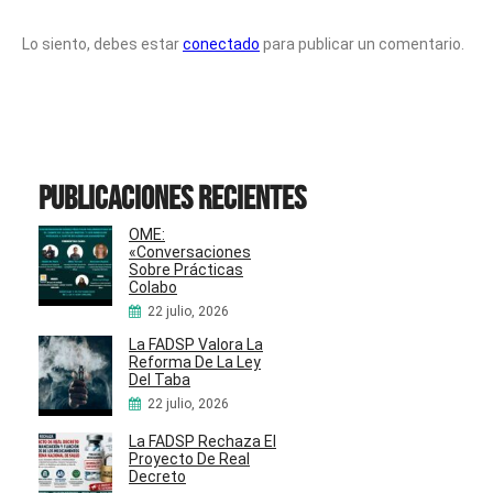
Lo siento, debes estar
conectado
para publicar un comentario.
Publicaciones recientes
OME:
«Conversaciones
Sobre Prácticas
Colabo
22 julio, 2026
La FADSP Valora La
Reforma De La Ley
Del Taba
22 julio, 2026
La FADSP Rechaza El
Proyecto De Real
Decreto