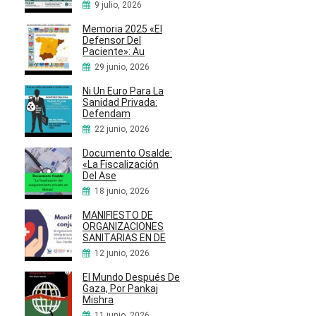
9 julio, 2026
Memoria 2025 «El
Defensor Del
Paciente»: Au
29 junio, 2026
Ni Un Euro Para La
Sanidad Privada:
Defendam
22 junio, 2026
Documento Osalde:
«La Fiscalización
Del Ase
18 junio, 2026
MANIFIESTO DE
ORGANIZACIONES
SANITARIAS EN DE
12 junio, 2026
El Mundo Después De
Gaza, Por Pankaj
Mishra
11 junio, 2026