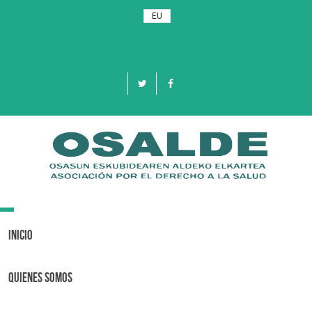
EU
Toggle
navigation
Inicio
Quienes Somos