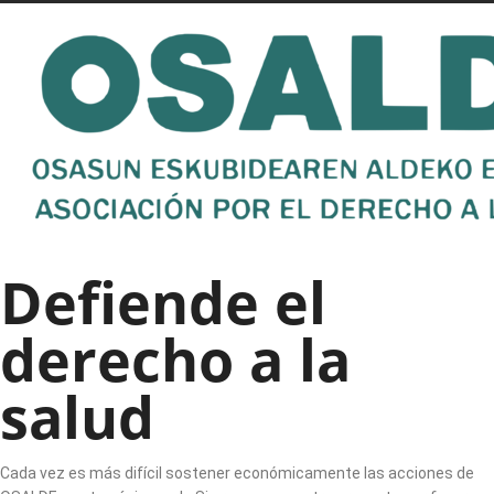
Defiende el
derecho a la
salud
Cada vez es más difícil sostener económicamente las acciones de