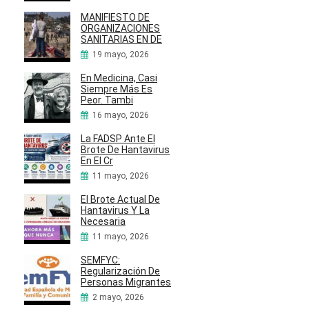
MANIFIESTO DE
ORGANIZACIONES
SANITARIAS EN DE
19 mayo, 2026
En Medicina, Casi
Siempre Más Es
Peor. Tambi
16 mayo, 2026
La FADSP Ante El
Brote De Hantavirus
En El Cr
11 mayo, 2026
El Brote Actual De
Hantavirus Y La
Necesaria
11 mayo, 2026
SEMFYC:
Regularización De
Personas Migrantes
2 mayo, 2026