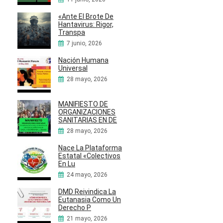
«Ante El Brote De
Hantavirus: Rigor,
Transpa
7 junio, 2026
Nación Humana
Universal
28 mayo, 2026
MANIFIESTO DE
ORGANIZACIONES
SANITARIAS EN DE
28 mayo, 2026
Nace La Plataforma
Estatal «Colectivos
En Lu
24 mayo, 2026
DMD Reivindica La
Eutanasia Como Un
Derecho P
21 mayo, 2026