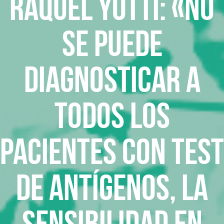
Raquel Yotti: «No
se puede
diagnosticar a
todos los
pacientes con test
de antígenos, la
sensibilidad en