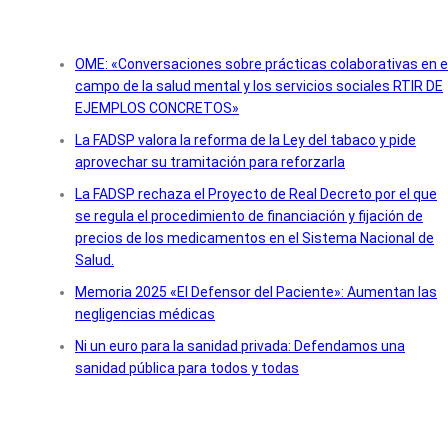
OME: «Conversaciones sobre prácticas colaborativas en e
campo de la salud mental y los servicios sociales RTIR DE
EJEMPLOS CONCRETOS»
La FADSP valora la reforma de la Ley del tabaco y pide
aprovechar su tramitación para reforzarla
La FADSP rechaza el Proyecto de Real Decreto por el que
se regula el procedimiento de financiación y fijación de
precios de los medicamentos en el Sistema Nacional de
Salud.
Memoria 2025 «El Defensor del Paciente»: Aumentan las
negligencias médicas
Ni un euro para la sanidad privada: Defendamos una
sanidad pública para todos y todas