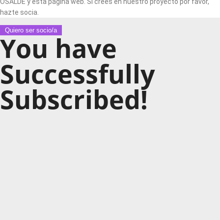
OSALDE y esta página web. Si crees en nuestro proyecto por favor,
hazte socia.
Quiero ser socio/a
You have
Successfully
Subscribed!