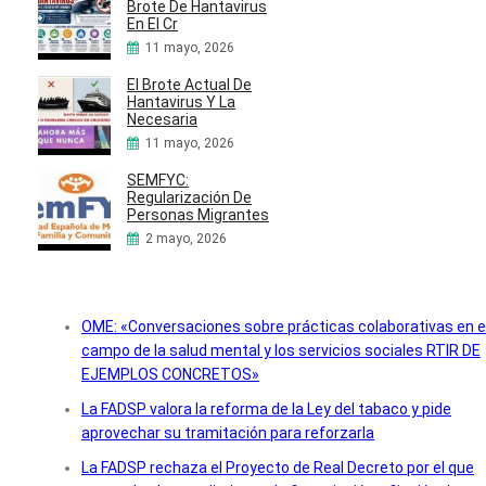
Brote De Hantavirus
En El Cr
11 mayo, 2026
El Brote Actual De
Hantavirus Y La
Necesaria
11 mayo, 2026
SEMFYC:
Regularización De
Personas Migrantes
2 mayo, 2026
OME: «Conversaciones sobre prácticas colaborativas en e
campo de la salud mental y los servicios sociales RTIR DE
EJEMPLOS CONCRETOS»
La FADSP valora la reforma de la Ley del tabaco y pide
aprovechar su tramitación para reforzarla
La FADSP rechaza el Proyecto de Real Decreto por el que