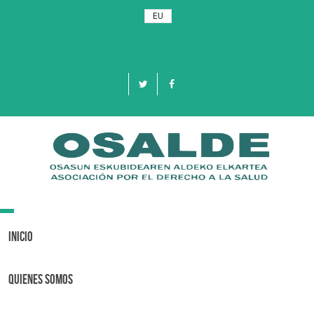
EU
Toggle
navigation
Inicio
Quienes Somos