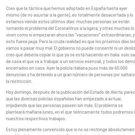
Creo que la táctica que hemos adoptado en España hasta ayer
mismo (de no asustar a la gente), es totalmente desacertada y lo
estamos viendo estos últimos días: muchas personas se están
tomando el problema del CoronaVirus a la ligera, y otras muchas lo
viven como si empezaran ahora las “vacaciones” extraordinarias, y
esto fuese jauja. Pero la cruda realidad es que los próximos días lo
vamos a pasar muy mal. El gobierno no puede consentir ni un desliz
creo que debería copiar lo que ya se está haciendo en Italia: solo sa
de casa el que va a trabajar a un servicio esencial, y todos los dem
encerrados en casa. Ayer la policía italiana puso más de 60.000
denuncias y ha detenido a un gran número de personas por saltar
la restricción.
Hoy domingo, después de la publicación del Estado de Alerta, pare
que las diversas policías españolas han empezado a actuar,
impidiendo que las personas paseen sin más. El problema se
planteará mañana lunes, en el que teóricamente todos podremos i
nuestros respectivos trabajos.
Estoy plenamente convencido que si no se restringe absolutamen