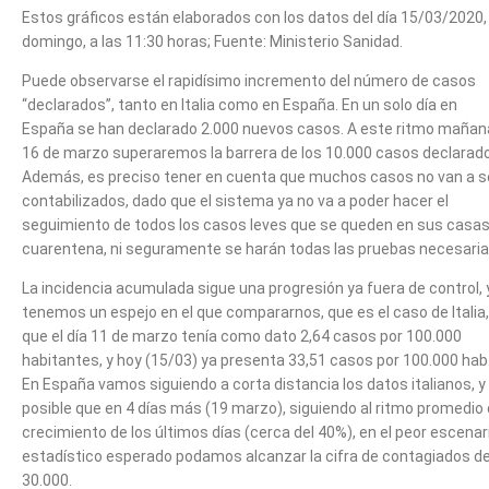
Estos gráficos están elaborados con los datos del día 15/03/2020,
domingo, a las 11:30 horas; Fuente: Ministerio Sanidad.
Puede observarse el rapidísimo incremento del número de casos
“declarados”, tanto en Italia como en España. En un solo día en
España se han declarado 2.000 nuevos casos. A este ritmo mañan
16 de marzo superaremos la barrera de los 10.000 casos declarad
Además, es preciso tener en cuenta que muchos casos no van a s
contabilizados, dado que el sistema ya no va a poder hacer el
seguimiento de todos los casos leves que se queden en sus casas
cuarentena, ni seguramente se harán todas las pruebas necesaria
La incidencia acumulada sigue una progresión ya fuera de control, 
tenemos un espejo en el que compararnos, que es el caso de Italia,
que el día 11 de marzo tenía como dato 2,64 casos por 100.000
habitantes, y hoy (15/03) ya presenta 33,51 casos por 100.000 hab
En España vamos siguiendo a corta distancia los datos italianos, y
posible que en 4 días más (19 marzo), siguiendo al ritmo promedio
crecimiento de los últimos días (cerca del 40%), en el peor escenar
estadístico esperado podamos alcanzar la cifra de contagiados d
30.000.