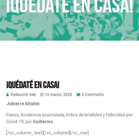
¡Quédaté en casa!
¡Quédaté en casa!
Redacción web
16 marzo, 2020
0 Comments
Jubierre Altable
Casos, Incidencia acumulada, Indice de letalidad y fallecidos por
Covid-19, por
Guillermo
[/vc_column_text][/vc_column][/vc_row]