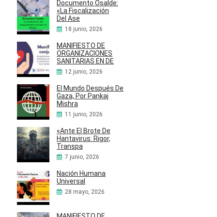
Documento Osalde:
«La Fiscalización
Del Ase
18 junio, 2026
MANIFIESTO DE
ORGANIZACIONES
SANITARIAS EN DE
12 junio, 2026
El Mundo Después De
Gaza, Por Pankaj
Mishra
11 junio, 2026
«Ante El Brote De
Hantavirus: Rigor,
Transpa
7 junio, 2026
Nación Humana
Universal
28 mayo, 2026
MANIFIESTO DE