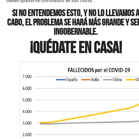
deben quedarse confinados en sus casas.
Si no entendemos esto, y no lo llevamos 
cabo, el problema se hará más grande y se
ingobernable.
¡Quédate en casa!