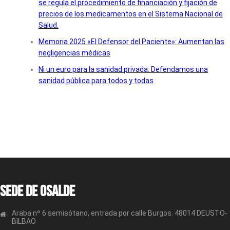
se regula el procedimiento de financiación y fijación de
precios de los medicamentos en el Sistema Nacional de
Salud.
Memoria 2025 «El Defensor del Paciente»: Aumentan las
negligencias médicas
Ni un euro para la sanidad privada: Defendamos una
sanidad pública para todos y todas
Sede de OSALDE
Araba nº 6 semisótano, entrada por calle Burgos. 48014 DEUSTO-
BILBAO