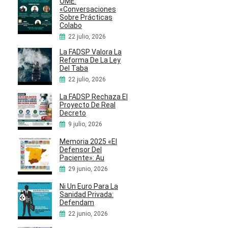
OME:
«Conversaciones
Sobre Prácticas
Colabo
22 julio, 2026
La FADSP Valora La
Reforma De La Ley
Del Taba
22 julio, 2026
La FADSP Rechaza El
Proyecto De Real
Decreto
9 julio, 2026
Memoria 2025 «El
Defensor Del
Paciente»: Au
29 junio, 2026
Ni Un Euro Para La
Sanidad Privada:
Defendam
22 junio, 2026