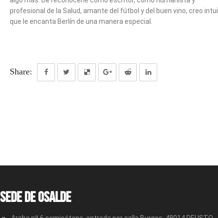
algo más. De reconocerle como escritor, como humanista y
profesional de la Salud, amante del fútbol y del buen vino, creo intui
que le encanta Berlín de una manera especial.
Share:
Sede de OSALDE