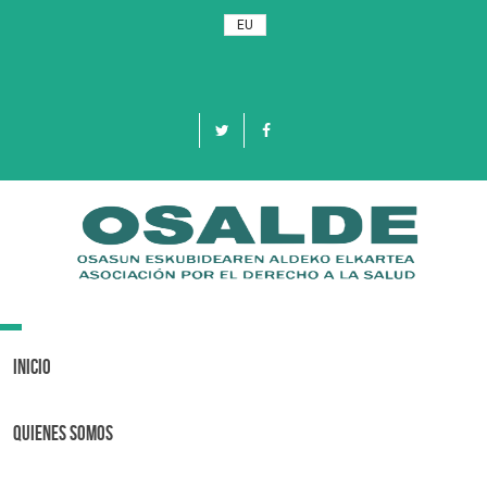
EU
Toggle
navigation
Inicio
Quienes Somos