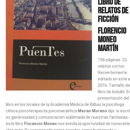
Libro de
relatos de
ficción
Florencio
Moneo
Martín
158 páginas. 23
relatos cortos.
Recientemente
editado en este 
2016. Tamaño de
libro de bolsillo. E
presentación del
libro en los locales de la Academia Médica de Bilbao la psicóloga
clínica psicoterapeuta psiconanalítica
Marian Moreno
dijo: si escri
es generosidad y comunicación sublimada de nuestras fantasías,
este libro
Florencio Moneo
nos brinda la oportunidad de conocerle