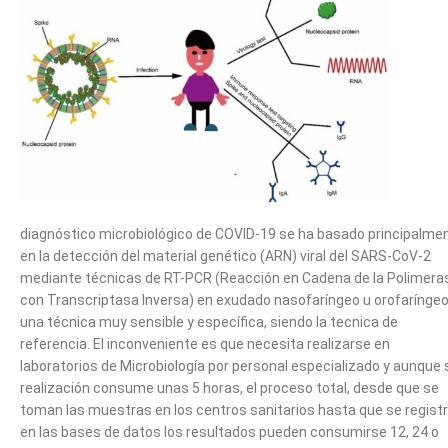
diagnóstico microbiológico de COVID-19 se ha basado principalme
en la detección del material genético (ARN) viral del SARS-CoV-2
mediante técnicas de RT-PCR (Reacción en Cadena de la Polimera
con Transcriptasa Inversa) en exudado nasofaríngeo u orofaríngeo
una técnica muy sensible y específica, siendo la tecnica de
referencia. El inconveniente es que necesita realizarse en
laboratorios de Microbiología por personal especializado y aunque 
realización consume unas 5 horas, el proceso total, desde que se
toman las muestras en los centros sanitarios hasta que se regist
en las bases de datos los resultados pueden consumirse 12, 24 o