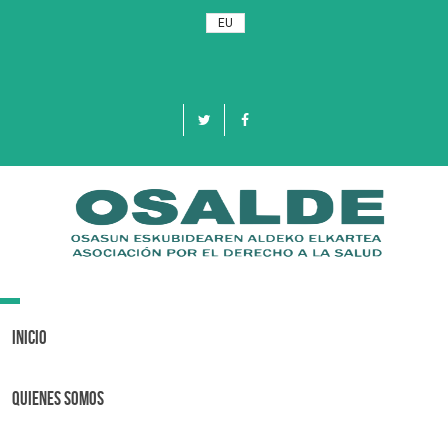
EU
Toggle
navigation
Inicio
Quienes Somos