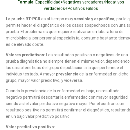
Formula:
Especificidad=Negativos verdaderos/Negativos
verdaderos+Positivos Falsos
La prueba RT-PCR
es al tiempo muy
sensible y específica,
por lo 
permite hacer el diagnóstico de los casos sospechosos con una s
prueba. El problema es que requiere realizarse en laboratorio de
microbiologia, por personal especialista, consume bastante tiemp
es de elevado coste.
Valores predictivos:
Los resultados positivos o negativos de una
prueba diagnóstica no siempre tienen el mismo valor, dependiendo
las características del grupo de población a la que pertenece el
individuo testado. A mayor
prevalencia
de la enfermedad en dicho
grupo, mayor valor predictivo, y viceversa.
Cuando la prevalencia de la enfermedad es baja, un resultado
negativo permitirá descartar la enfermedad con mayor seguridad,
siendo así el valor predictivo negativo mayor. Por el contrario, un
resultado positivo no permitirá confirmar el diagnóstico, resultand
en un bajo valor predictivo positivo.
Valor predictivo positivo: