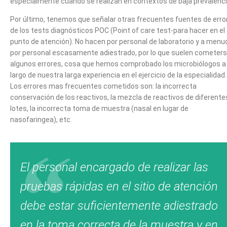
especialmente cuando se realizan en contextos de baja prevalenci
Por último, tenemos que señalar otras frecuentes fuentes de erro
de los tests diagnósticos POC (Point of care test-para hacer en el
punto de atención). No hacen por personal de laboratorio y a menu
por personal escasamente adiestrado, por lo que suelen cometer
algunos errores, cosa que hemos comprobado los microbiólogos a 
largo de nuestra larga experiencia en el ejercicio de la especialidad.
Los errores mas frecuentes cometidos son: la incorrecta
conservación de los reactivos, la mezcla de reactivos de diferente
lotes, la incorrecta toma de muestra (nasal en lugar de
nasofaringea), etc.
El personal encargado de realizar las
pruebas rápidas en el sitio de atención
debe estar suficientemente adiestrado
en la toma correcta de la muestra y en