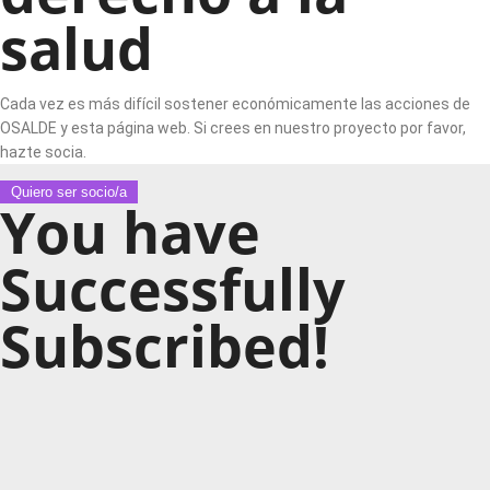
salud
Cada vez es más difícil sostener económicamente las acciones de
OSALDE y esta página web. Si crees en nuestro proyecto por favor,
hazte socia.
Quiero ser socio/a
You have
Successfully
Subscribed!