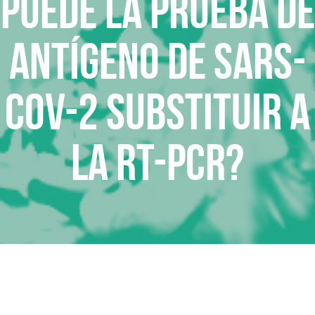
Puede la prueba de
Antígeno de SARS-
Cov-2 substituir a
la RT-PCR?