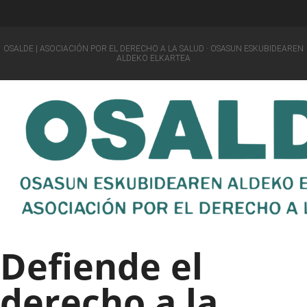
OSALDE | ASOCIACIÓN POR EL DERECHO A LA SALUD · OSASUN ESKUBIDEAREN
ALDEKO ELKARTEA
Defiende el
derecho a la