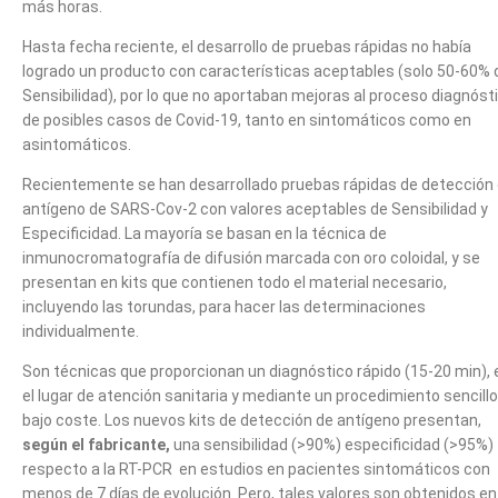
más horas.
Hasta fecha reciente, el desarrollo de pruebas rápidas no había
logrado un producto con características aceptables (solo 50-60% 
Sensibilidad), por lo que no aportaban mejoras al proceso diagnóst
de posibles casos de Covid-19, tanto en sintomáticos como en
asintomáticos.
Recientemente se han desarrollado pruebas rápidas de detección
antígeno de SARS-Cov-2 con valores aceptables de Sensibilidad y
Especificidad. La mayoría se basan en la técnica de
inmunocromatografía de difusión marcada con oro coloidal, y se
presentan en kits que contienen todo el material necesario,
incluyendo las torundas, para hacer las determinaciones
individualmente.
Son técnicas que proporcionan un diagnóstico rápido (15-20 min), 
el lugar de atención sanitaria y mediante un procedimiento sencillo
bajo coste. Los nuevos kits de detección de antígeno presentan,
según el fabricante,
una sensibilidad (>90%) especificidad (>95%)
respecto a la RT-PCR en estudios en pacientes sintomáticos con
menos de 7 días de evolución. Pero, tales valores son obtenidos en