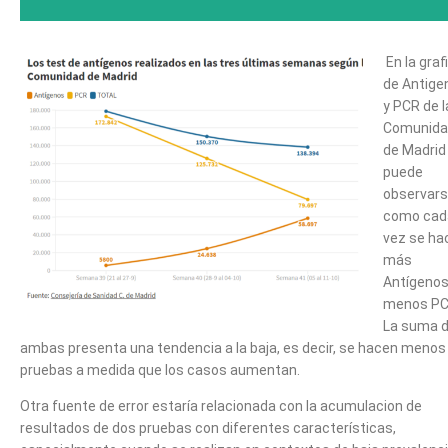
En la graf
de Antige
y PCR de l
Comunida
de Madrid
puede
observar
como cad
vez se ha
más
Antígenos
menos PC
La suma 
ambas presenta una tendencia a la baja, es decir, se hacen menos
pruebas a medida que los casos aumentan.
Otra fuente de error estaría relacionada con la acumulacion de
resultados de dos pruebas con diferentes características,