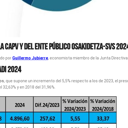
a CAPV y del Ente Público Osakidetza-SVS 202
ado por
Guillermo Jubierre
, economista miembro de la Junta Directiva
adi 2024
ros
, que supone un incremento del 5,5% respecto a los de 2023, el pr
el 32,63% y en 2018 del 31,96%.