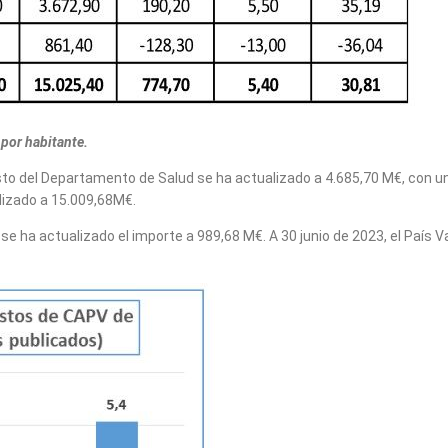
 por habitante.
sto del Departamento de Salud se ha actualizado a 4.685,70 M€, con 
lizado a 15.009,68M€.
e ha actualizado el importe a 989,68 M€. A 30 junio de 2023, el País 