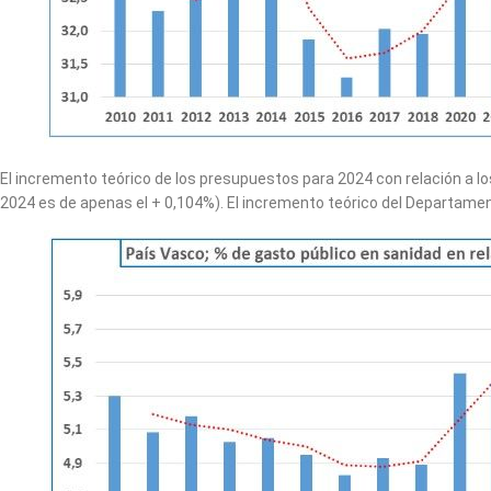
El incremento teórico de los presupuestos para 2024 con relación a l
2024 es de apenas el + 0,104%). El incremento teórico del Departamen