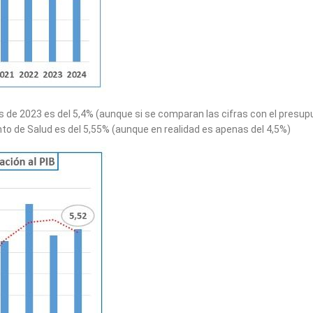
os de 2023 es del 5,4% (aunque si se comparan las cifras con el pres
to de Salud es del 5,55% (aunque en realidad es apenas del 4,5%)