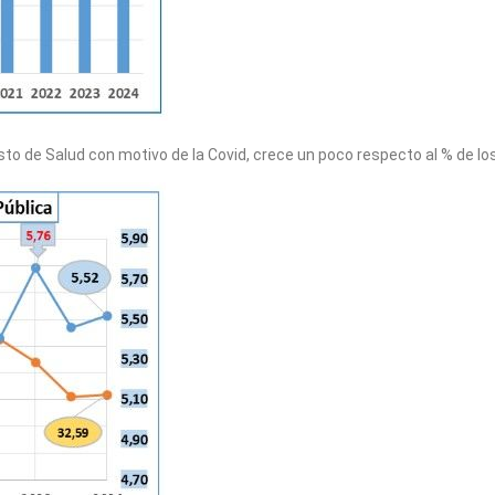
sto de Salud con motivo de la Covid, crece un poco respecto al % de lo