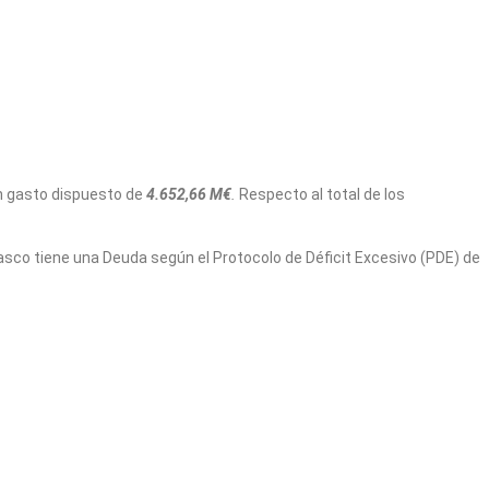
un gasto dispuesto de
4.652,66 M€
.
Respecto al total de los
Vasco tiene una Deuda según el Protocolo de Déficit Excesivo (PDE) de