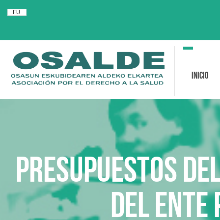
EU
Toggle
navigation
Inicio
Presupuestos del
del Ente