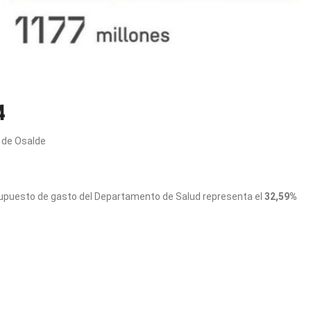
4
 de Osalde
esupuesto de gasto del Departamento de Salud representa el
32,59%