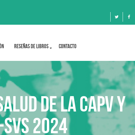
ón
Reseñas de libros
Contacto
alud de la CAPV y
-SVS 2024