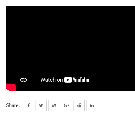
Share: