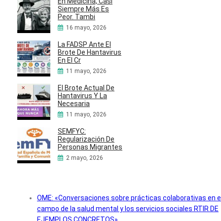
En Medicina, Casi
Siempre Más Es
Peor. Tambi
16 mayo, 2026
La FADSP Ante El
Brote De Hantavirus
En El Cr
11 mayo, 2026
El Brote Actual De
Hantavirus Y La
Necesaria
11 mayo, 2026
SEMFYC:
Regularización De
Personas Migrantes
2 mayo, 2026
OME: «Conversaciones sobre prácticas colaborativas en e
campo de la salud mental y los servicios sociales RTIR DE
EJEMPLOS CONCRETOS»