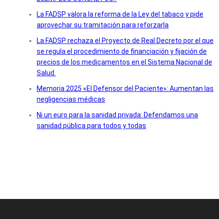
La FADSP valora la reforma de la Ley del tabaco y pide
aprovechar su tramitación para reforzarla
La FADSP rechaza el Proyecto de Real Decreto por el que
se regula el procedimiento de financiación y fijación de
precios de los medicamentos en el Sistema Nacional de
Salud.
Memoria 2025 «El Defensor del Paciente»: Aumentan las
negligencias médicas
Ni un euro para la sanidad privada: Defendamos una
sanidad pública para todos y todas