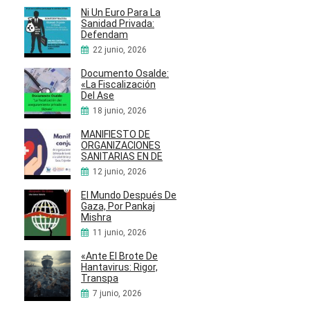
Ni Un Euro Para La
Sanidad Privada:
Defendam
22 junio, 2026
Documento Osalde:
«La Fiscalización
Del Ase
18 junio, 2026
MANIFIESTO DE
ORGANIZACIONES
SANITARIAS EN DE
12 junio, 2026
El Mundo Después De
Gaza, Por Pankaj
Mishra
11 junio, 2026
«Ante El Brote De
Hantavirus: Rigor,
Transpa
7 junio, 2026