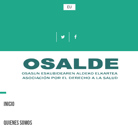
EU
Toggle
navigation
Inicio
Quienes Somos