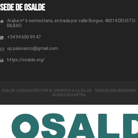
Sede de OSALDE
Araba nº 6 semisótano, entrada por calle Burgos. 48014 DEUSTO-
BILBAO
+34 94 600 99 47
op.paisvasco@gmail.com
https://osalde.org/
OSALDE | ASOCIACIÓN POR EL DERECHO A LA SALUD · OSASUN ESKUBIDEAREN
ALDEKO ELKARTEA