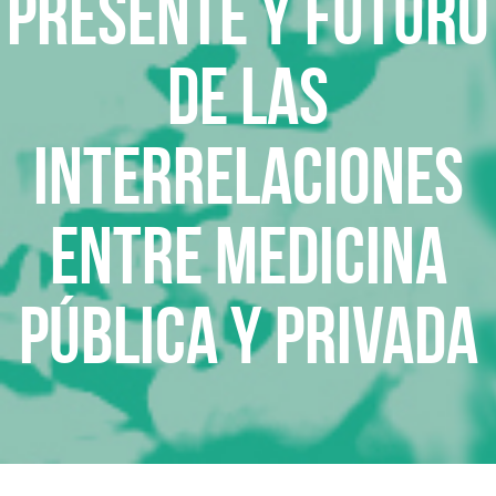
Presente y futuro
de las
interrelaciones
entre medicina
pública y privada